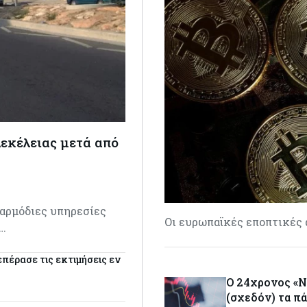
εκέλειας μετά από
 αρμόδιες υπηρεσίες
Οι ευρωπαϊκές εποπτικές 
,…
επέρασε τις εκτιμήσεις εν
Ο 24χρονος «Νο
(σχεδόν) τα π