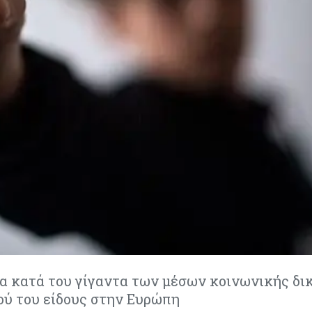
α κατά του γίγαντα των μέσων κοινωνικής δι
ού του είδους στην Ευρώπη