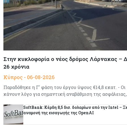
Στην κυκλοφορία ο νέος δρόμος Λάρνακας – Δ
26 χρόνια
Κύπρος - 06-08-2026
Παραδόθηκε η Γ' φάση του έργου ύψους €14,8 εκατ. - Οι
κάνουν λόγο για σημαντική αναβάθμιση της ασφάλειας
SoftBank: Κέρδη 8,5 δισ. δολαρίων από την Intel – Ξ
αναμονή της εισαγωγής της OpenAI