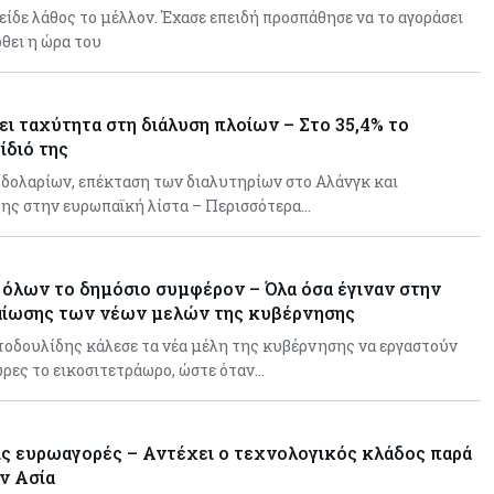
 είδε λάθος το μέλλον. Έχασε επειδή προσπάθησε να το αγοράσει
ρθει η ώρα του
ει ταχύτητα στη διάλυση πλοίων – Στο 35,4% το
ίδιό της
. δολαρίων, επέκταση των διαλυτηρίων στο Αλάνγκ και
ξης στην ευρωπαϊκή λίστα – Περισσότερα…
όλων το δημόσιο συμφέρον – Όλα όσα έγιναν στην
αίωσης των νέων μελών της κυβέρνησης
τοδουλίδης κάλεσε τα νέα μέλη της κυβέρνησης να εργαστούν
ώρες το εικοσιτετράωρο, ώστε όταν…
ις ευρωαγορές – Αντέχει ο τεχνολογικός κλάδος παρά
ην Ασία