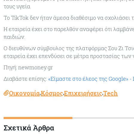
τους υγεία.
Το TikTok δεν ήταν άμεσα διαθέσιμο να σχολιάσει τ
Η εταιρεία έχει στο παρελθόν αναφέρει ότι λαμβάν
παιδιών.
Ο διευθύνων σύμβουλος της πλατφόρμας Σου Ζι Τσι
εταιρεία έχει επενδύσει σε μέτρα προστασίας των
Πηγή: newmoney.gr
Διαβάστε επίσης:
«Είμαστε στο έλεος της Google» 
Οικονομία
Κόσμος
Επιχειρήσεις
Tech
,
,
,
Σχετικά Άρθρα