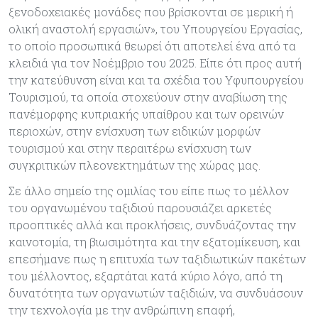
ξενοδοχειακές μονάδες που βρίσκονται σε μερική ή
ολική αναστολή εργασιών», του Υπουργείου Εργασίας,
το οποίο προσωπικά θεωρεί ότι αποτελεί ένα από τα
κλειδιά για τον Νοέμβριο του 2025. Είπε ότι προς αυτή
την κατεύθυνση είναι και τα σχέδια του Υφυπουργείου
Τουρισμού, τα οποία στοχεύουν στην αναβίωση της
πανέμορφης κυπριακής υπαίθρου και των ορεινών
περιοχών, στην ενίσχυση των ειδικών μορφών
τουρισμού και στην περαιτέρω ενίσχυση των
συγκριτικών πλεονεκτημάτων της χώρας μας.
Σε άλλο σημείο της ομιλίας του είπε πως το μέλλον
του οργανωμένου ταξιδιού παρουσιάζει αρκετές
προοπτικές αλλά και προκλήσεις, συνδυάζοντας την
καινοτομία, τη βιωσιμότητα και την εξατομίκευση, και
επεσήμανε πως η επιτυχία των ταξιδιωτικών πακέτων
του μέλλοντος, εξαρτάται κατά κύριο λόγο, από τη
δυνατότητα των οργανωτών ταξιδιών, να συνδυάσουν
την τεχνολογία με την ανθρώπινη επαφή,