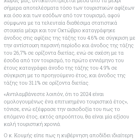
χώρας μας, αντικατοπτρίζεται μέσα από τα μέχρι
σήμερα αποτελέσματα τόσο των τουριστικών αφίξεων
και όσο και των εσόδων από τον τουρισμό, αφού
σύμφωνα με τα τελευταία διαθέσιμα στατιστικά
στοιχεία μέχρι και τον Οκτώβριο καταγράφηκε
άνοδος στις αφίξεις της τάξης του 4.6% σε σύγκριση με
την αντίστοιχη περσινή περίοδο και άνοδος της τάξης
του 26,7% σε ορίζοντα διετίας, ενώ σε σχέση με τα
έσοδα από τον τουρισμό, το πρώτο εννιάμηνο του
έτους καταγράφει άνοδο της τάξης του 4.9% σε
σύγκριση με το προηγούμενο έτος, και άνοδος της
τάξης του 31.1% σε ορίζοντα διετίας.
«Αντιλαμβάνεστε λοιπόν, ότι το 2024 είναι
ομολογουμένως ένα επιτυχημένο τουριστικά έτος»,
τόνισε, ενώ εξέφρασε την αισιοδοξία του πως το
επόμενο έτος, εκτός απροόπτου, θα είναι μία εξίσου
καλή τουριστική χρονιά.
Ο κ. Κουμής είπε πως η κυβέρνηση αποδίδει ιδιαίτερη