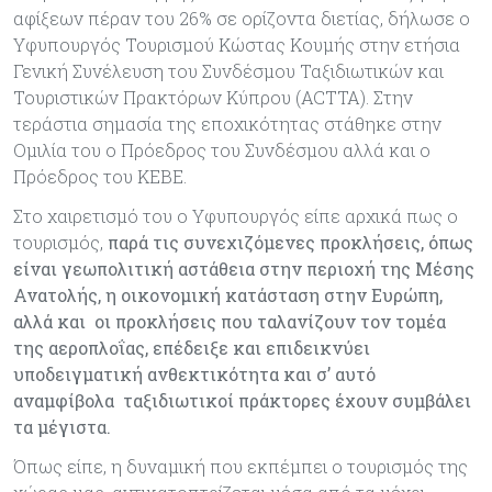
αφίξεων πέραν του 26% σε ορίζοντα διετίας, δήλωσε ο
Υφυπουργός Τουρισμού Κώστας Κουμής στην ετήσια
Γενική Συνέλευση του Συνδέσμου Ταξιδιωτικών και
Τουριστικών Πρακτόρων Κύπρου (ACTTA). Στην
τεράστια σημασία της εποχικότητας στάθηκε στην
Ομιλία του ο Πρόεδρος του Συνδέσμου αλλά και ο
Πρόεδρος του ΚΕΒΕ.
Στο χαιρετισμό του ο Υφυπουργός είπε αρχικά πως ο
τουρισμός,
παρά τις συνεχιζόμενες προκλήσεις, όπως
είναι γεωπολιτική αστάθεια στην περιοχή της Μέσης
Ανατολής, η οικονομική κατάσταση στην Ευρώπη,
αλλά και οι προκλήσεις που ταλανίζουν τον τομέα
της αεροπλοΐας, επέδειξε και επιδεικνύει
υποδειγματική ανθεκτικότητα και σ’ αυτό
αναμφίβολα ταξιδιωτικοί πράκτορες έχουν συμβάλει
τα μέγιστα.
Όπως είπε, η δυναμική που εκπέμπει ο τουρισμός της