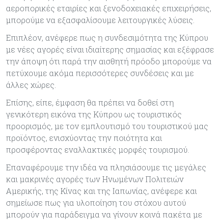
αεροπορικές εταιρίες και ξενοδοχειακές επιχειρήσεις,
μπορούμε να εξασφαλίσουμε λειτουργικές λύσεις.
Επιπλέον, ανέφερε πως η συνδεσιμότητα της Κύπρου
με νέες αγορές είναι ιδιαίτερης σημασίας και εξέφρασε
την άποψη ότι παρά την αισθητή πρόοδο μπορούμε να
πετύχουμε ακόμα περισσότερες συνδέσεις και με
άλλες χώρες.
Επίσης, είπε, έμφαση θα πρέπει να δοθεί στη
γενικότερη εικόνα της Κύπρου ως τουριστικός
προορισμός, με τον εμπλουτισμό του τουριστικού μας
προϊόντος, ενισχύοντας την ποιότητα και
προσφέροντας εναλλακτικές μορφές τουρισμού.
Επαναφέρουμε την ιδέα να πλησιάσουμε τις μεγάλες
και μακρινές αγορές των Ηνωμένων Πολιτειών
Αμερικής, της Κίνας και της Ιαπωνίας, ανέφερε και
σημείωσε πως για υλοποίηση του στόχου αυτού
μπορούν για παράδειγμα να γίνουν κοινά πακέτα με