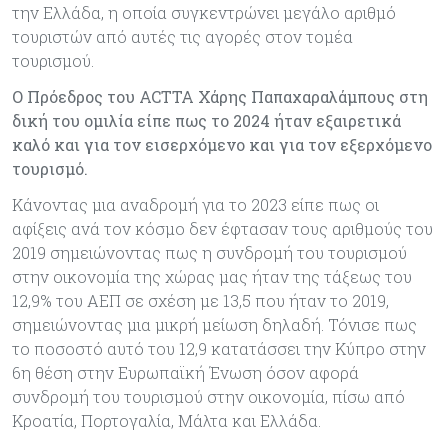
την Ελλάδα, η οποία συγκεντρώνει μεγάλο αριθμό
τουριστών από αυτές τις αγορές στον τομέα
τουρισμού.
Ο Πρόεδρος του ACTTA Χάρης Παπαχαραλάμπους στη
δική του ομιλία είπε πως το 2024 ήταν εξαιρετικά
καλό και για τον εισερχόμενο και για τον εξερχόμενο
τουρισμό.
Κάνοντας μια αναδρομή για το 2023 είπε πως οι
αφίξεις ανά τον κόσμο δεν έφτασαν τους αριθμούς του
2019 σημειώνοντας πως η συνδρομή του τουρισμού
στην οικονομία της χώρας μας ήταν της τάξεως του
12,9% του ΑΕΠ σε σχέση με 13,5 που ήταν το 2019,
σημειώνοντας μια μικρή μείωση δηλαδή. Τόνισε πως
το ποσοστό αυτό του 12,9 κατατάσσει την Κύπρο στην
6η θέση στην Ευρωπαϊκή Ένωση όσον αφορά
συνδρομή του τουρισμού στην οικονομία, πίσω από
Κροατία, Πορτογαλία, Μάλτα και Ελλάδα.