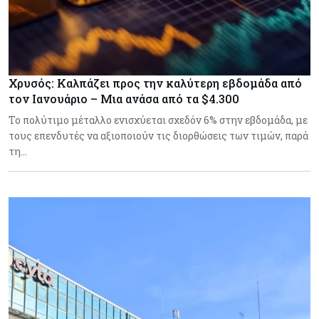
Χρυσός: Καλπάζει προς την καλύτερη εβδομάδα από
τον Ιανουάριο – Μια ανάσα από τα $4.300
Το πολύτιμο μέταλλο ενισχύεται σχεδόν 6% στην εβδομάδα, με
τους επενδυτές να αξιοποιούν τις διορθώσεις των τιμών, παρά
τη…