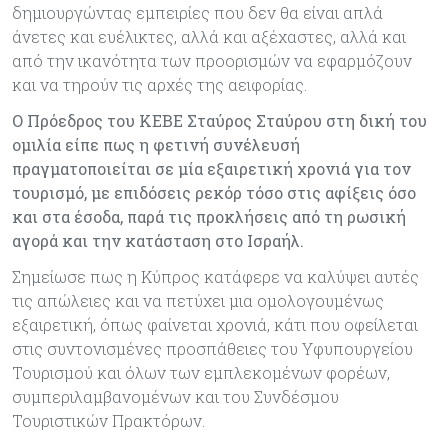
δημιουργώντας εμπειρίες που δεν θα είναι απλά
άνετες και ευέλικτες, αλλά και αξέχαστες, αλλά και
από την ικανότητα των προορισμών να εφαρμόζουν
και να τηρούν τις αρχές της αειφορίας.
Ο Πρόεδρος του ΚΕΒΕ Σταύρος Σταύρου στη δική του
ομιλία είπε πως η φετινή συνέλευσή
πραγματοποιείται σε μία εξαιρετική χρονιά για τον
τουρισμό, με επιδόσεις ρεκόρ τόσο στις αφίξεις όσο
και στα έσοδα, παρά τις προκλήσεις από τη ρωσική
αγορά και την κατάσταση στο Ισραήλ.
Σημείωσε πως η Κύπρος κατάφερε να καλύψει αυτές
τις απώλειες και να πετύχει μια ομολογουμένως
εξαιρετική, όπως φαίνεται χρονιά, κάτι που οφείλεται
στις συντονισμένες προσπάθειες του Υφυπουργείου
Τουρισμού και όλων των εμπλεκομένων φορέων,
συμπεριλαμβανομένων και του Συνδέσμου
Τουριστικών Πρακτόρων.