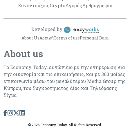
Συνεντεύξεις
Crypto
Αγορές
Αρθρογραφία
Developed by
About Us
Αρχική
Terms of use
Personal Data
About us
Το Economy Today, συνώνυμο με την ενημέρωση για
την οικονομία και τις επιχειρήσεις, και με 360 μοίρες
επικοινωνία μέσω του μεγαλύτερου Media Group της
Κύπρου, του Συγκροτήματος Δίας και Τηλεόρασης
Σίγμα.
©
2026 Economy Today. All Rights Reserved.