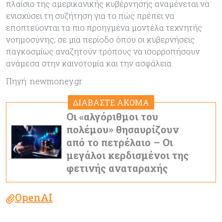
πλαίσιο της αμερικανικής κυβέρνησης αναμένεται να
ενισχύσει τη συζήτηση για το πώς πρέπει να
εποπτεύονται τα πιο προηγμένα μοντέλα τεχνητής
νοημοσύνης, σε μια περίοδο όπου οι κυβερνήσεις
παγκοσμίως αναζητούν τρόπους να ισορροπήσουν
ανάμεσα στην καινοτομία και την ασφάλεια.
Πηγή: newmoney.gr
ΔΙΑΒΑΣΤΕ ΑΚΟΜΑ
Οι «αλγόριθμοι του
πολέμου» θησαυρίζουν
από το πετρέλαιο – Οι
μεγάλοι κερδισμένοι της
φετινής αναταραχής
OpenAI