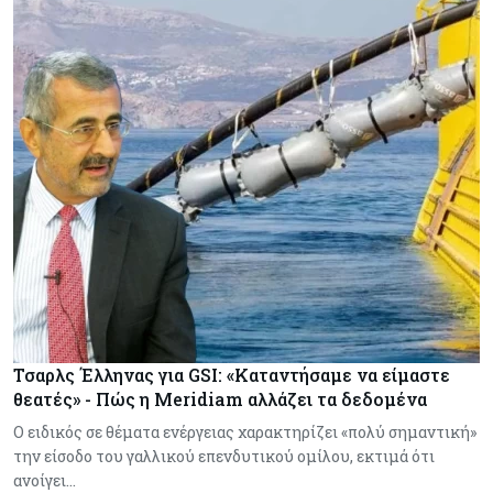
Τσαρλς Έλληνας για GSI: «Καταντήσαμε να είμαστε
θεατές» - Πώς η Meridiam αλλάζει τα δεδομένα
Ο ειδικός σε θέματα ενέργειας χαρακτηρίζει «πολύ σημαντική»
την είσοδο του γαλλικού επενδυτικού ομίλου, εκτιμά ότι
ανοίγει…