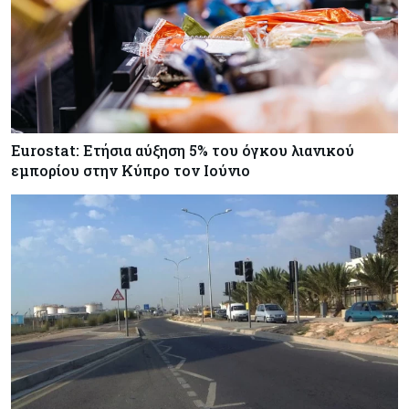
Κύπρος
06-08-2026
Στο gov.cy η αλλαγή τραπεζικού λογαριασμού
για μισθούς και συντάξεις του Δημοσίου
Eurostat: Ετήσια αύξηση 5% του όγκου λιανικού
εμπορίου στην Κύπρο τον Ιούνιο