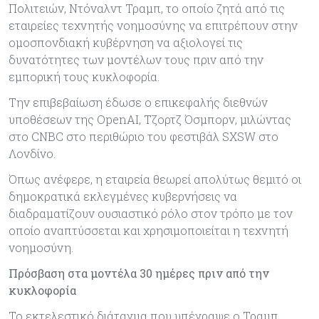
Πολιτειών, Ντόναλντ Τραμπ, το οποίο ζητά από τις
εταιρείες τεχνητής νοημοσύνης να επιτρέπουν στην
ομοσπονδιακή κυβέρνηση να αξιολογεί τις
δυνατότητες των μοντέλων τους πριν από την
εμπορική τους κυκλοφορία.
Την επιβεβαίωση έδωσε ο επικεφαλής διεθνών
υποθέσεων της OpenAI, Τζορτζ Όσμπορν, μιλώντας
στο CNBC στο περιθώριο του φεστιβάλ SXSW στο
Λονδίνο.
Όπως ανέφερε, η εταιρεία θεωρεί απολύτως θεμιτό οι
δημοκρατικά εκλεγμένες κυβερνήσεις να
διαδραματίζουν ουσιαστικό ρόλο στον τρόπο με τον
οποίο αναπτύσσεται και χρησιμοποιείται η τεχνητή
νοημοσύνη.
Πρόσβαση στα μοντέλα 30 ημέρες πριν από την
κυκλοφορία
Το εκτελεστικό διάταγμα που υπέγραψε ο Τραμπ