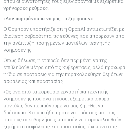
όπου οι δυνατότητές τους εξελίσσονται με εξαιρετικά
γρήγορους ρυθμούς.
«Δεν περιμένουμε να μας το ζητήσουν»
Ο Όσμπορν υποστήριξε ότι η OpenAI αντιμετωπίζει με
ιδιαίτερη σοβαρότητα τις ευθύνες που απορρέουν από
την ανάπτυξη προηγμένων μοντέλων τεχνητής
νοημοσύνης.
Όπως δήλωσε, η εταιρεία δεν περιμένει να της
επιβληθούν μέτρα από τις κυβερνήσεις, αλλά προχωρά
η ίδια σε προτάσεις για την παρακολούθηση θεμάτων
ασφάλειας και προστασίας.
«Ως ένα από τα κορυφαία εργαστήρια τεχνητής
νοημοσύνης που αναπτύσσει εξαιρετικά ισχυρά
μοντέλα, δεν περιμένουμε να μας ζητηθεί να
δράσουμε. Έχουμε ήδη προτείνει τρόπους με τους
οποίους οι κυβερνήσεις μπορούν να παρακολουθούν
ζητήματα ασφάλειας και προστασίας, όχι μόνο στις