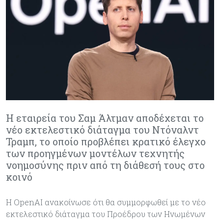
Η εταιρεία του Σαμ Άλτμαν αποδέχεται το
νέο εκτελεστικό διάταγμα του Ντόναλντ
Τραμπ, το οποίο προβλέπει κρατικό έλεγχο
των προηγμένων μοντέλων τεχνητής
νοημοσύνης πριν από τη διάθεσή τους στο
κοινό
Η OpenAI ανακοίνωσε ότι θα συμμορφωθεί με το νέο
εκτελεστικό διάταγμα του Προέδρου των Ηνωμένων