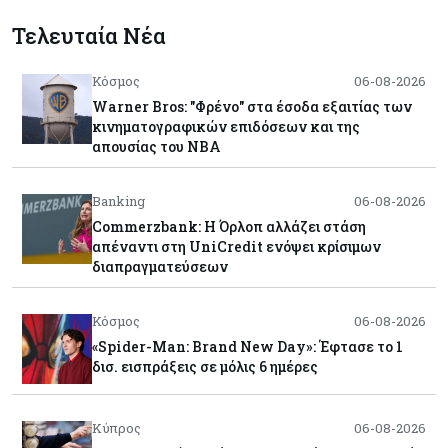
Τελευταία Νέα
Κόσμος
06-08-2026
Warner Bros: "Φρένο" στα έσοδα εξαιτίας των
κινηματογραφικών επιδόσεων και της
απουσίας του NBA
Banking
06-08-2026
Commerzbank: Η Όρλοπ αλλάζει στάση
απέναντι στη UniCredit ενόψει κρίσιμων
διαπραγματεύσεων
Κόσμος
06-08-2026
«Spider-Man: Brand New Day»: Έφτασε το 1
δισ. εισπράξεις σε μόλις 6 ημέρες
Κύπρος
06-08-2026