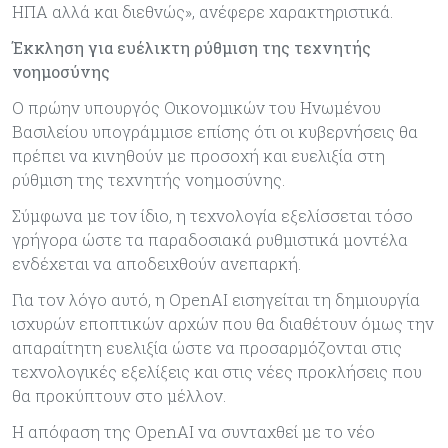
ΗΠΑ αλλά και διεθνώς», ανέφερε χαρακτηριστικά.
Έκκληση για ευέλικτη ρύθμιση της τεχνητής
νοημοσύνης
Ο πρώην υπουργός Οικονομικών του Ηνωμένου
Βασιλείου υπογράμμισε επίσης ότι οι κυβερνήσεις θα
πρέπει να κινηθούν με προσοχή και ευελιξία στη
ρύθμιση της τεχνητής νοημοσύνης.
Σύμφωνα με τον ίδιο, η τεχνολογία εξελίσσεται τόσο
γρήγορα ώστε τα παραδοσιακά ρυθμιστικά μοντέλα
ενδέχεται να αποδειχθούν ανεπαρκή.
Για τον λόγο αυτό, η OpenAI εισηγείται τη δημιουργία
ισχυρών εποπτικών αρχών που θα διαθέτουν όμως την
απαραίτητη ευελιξία ώστε να προσαρμόζονται στις
τεχνολογικές εξελίξεις και στις νέες προκλήσεις που
θα προκύπτουν στο μέλλον.
Η απόφαση της OpenAI να συνταχθεί με το νέο