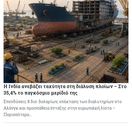
Η Ινδία ανεβάζει ταχύτητα στη διάλυση πλοίων – Στο
35,4% το παγκόσμιο μερίδιό της
Επενδύσεις 8 δισ. δολαρίων, επέκταση των διαλυτηρίων στο
Αλάνγκ και προσπάθεια ένταξης στην ευρωπαϊκή λίστα –
Περισσότερα…