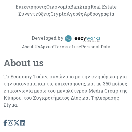
Επιχειρήσεις
Οικονομία
Banking
Real Estate
Συνεντεύξεις
Crypto
Αγορές
Αρθρογραφία
Developed by
About Us
Αρχική
Terms of use
Personal Data
About us
Το Economy Today, συνώνυμο με την ενημέρωση για
την οικονομία και τις επιχειρήσεις, και με 360 μοίρες
επικοινωνία μέσω του μεγαλύτερου Media Group της
Κύπρου, του Συγκροτήματος Δίας και Τηλεόρασης
Σίγμα.