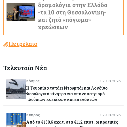
δρομολόγια στην Ελλάδα
-τα 10 στη Θεσσαλονίκη-
και ζητά «πάγωμα»
χρεώσεων
Πετρέλαιο
Τελευταία Νέα
Κόσμος
07-08-2026
Η Τουρκία χτυπάει Ντουμπάι και Λονδίνο:
Φορολογικά κίνητρα για επαναπατρισμό
πλούσιων κατοίκων και επενδυτών
Κύπρος
07-08-2026
Από τα €150,6 εκατ. στα €112 εκατ. οι κρατικές