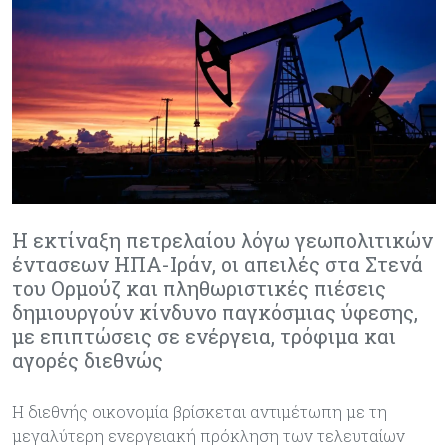
Η εκτίναξη πετρελαίου λόγω γεωπολιτικών
έντασεων ΗΠΑ-Ιράν, οι απειλές στα Στενά
του Ορμούζ και πληθωριστικές πιέσεις
δημιουργούν κίνδυνο παγκόσμιας ύφεσης,
με επιπτώσεις σε ενέργεια, τρόφιμα και
αγορές διεθνώς
Η διεθνής οικονομία βρίσκεται αντιμέτωπη με τη
μεγαλύτερη ενεργειακή πρόκληση των τελευταίων