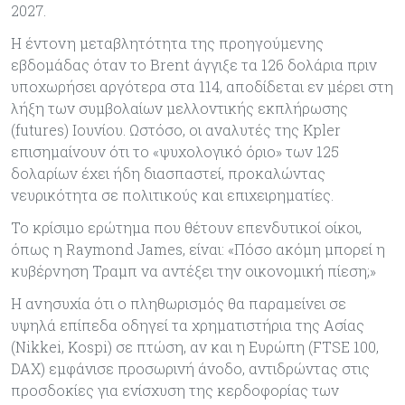
2027.
Η έντονη μεταβλητότητα της προηγούμενης
εβδομάδας όταν το Brent άγγιξε τα 126 δολάρια πριν
υποχωρήσει αργότερα στα 114, αποδίδεται εν μέρει στη
λήξη των συμβολαίων μελλοντικής εκπλήρωσης
(futures) Ιουνίου. Ωστόσο, οι αναλυτές της Kpler
επισημαίνουν ότι το «ψυχολογικό όριο» των 125
δολαρίων έχει ήδη διασπαστεί, προκαλώντας
νευρικότητα σε πολιτικούς και επιχειρηματίες.
Το κρίσιμο ερώτημα που θέτουν επενδυτικοί οίκοι,
όπως η Raymond James, είναι: «Πόσο ακόμη μπορεί η
κυβέρνηση Τραμπ να αντέξει την οικονομική πίεση;»
Η ανησυχία ότι ο πληθωρισμός θα παραμείνει σε
υψηλά επίπεδα οδηγεί τα χρηματιστήρια της Ασίας
(Nikkei, Kospi) σε πτώση, αν και η Ευρώπη (FTSE 100,
DAX) εμφάνισε προσωρινή άνοδο, αντιδρώντας στις
προσδοκίες για ενίσχυση της κερδοφορίας των