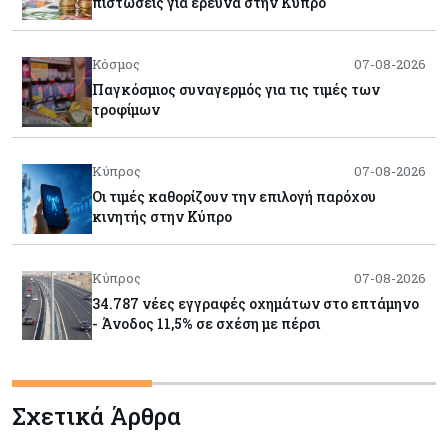
πιστώσεις για έρευνα στην Κύπρο
Κόσμος
07-08-2026
Παγκόσμιος συναγερμός για τις τιμές των
τροφίμων
Κύπρος
07-08-2026
Οι τιμές καθορίζουν την επιλογή παρόχου
κινητής στην Κύπρο
Κύπρος
07-08-2026
34.787 νέες εγγραφές οχημάτων στο επτάμηνο
- Άνοδος 11,5% σε σχέση με πέρσι
Κόσμος
07-08-2026
Σχετικά Άρθρα
ΕΚΤ: Αιφνιδιάστηκε από την πώληση ευρώ από
τις ΗΠΑ