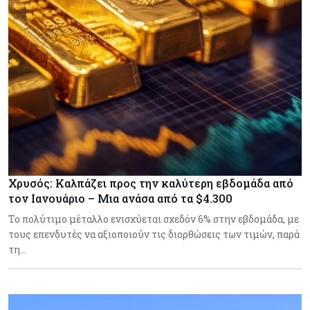
Χρυσός: Καλπάζει προς την καλύτερη εβδομάδα από
τον Ιανουάριο – Μια ανάσα από τα $4.300
Το πολύτιμο μέταλλο ενισχύεται σχεδόν 6% στην εβδομάδα, με
τους επενδυτές να αξιοποιούν τις διορθώσεις των τιμών, παρά
τη…