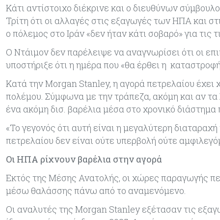
Κάτι αντίστοιχο διέκρινε και ο διευθύνων σύμβουλο
Τρίτη ότι οι αλλαγές στις εξαγωγές των ΗΠΑ και στ
ο πόλεμος στο Ιράν «δεν ήταν κάτι σοβαρό» για τις 
Ο Ντάιμον δεν παρέλειψε να αναγνωρίσει ότι οι επ
υποστήριξε ότι η ημέρα που «θα έρθει η καταστροφή
Κατά την Morgan Stanley, η αγορά πετρελαίου έχει
πολέμου. Σύμφωνα με την τράπεζα, ακόμη και αν τα 
ένα ακόμη δισ. βαρέλια μέσα στο χρονικό διάστημα 
«Το γεγονός ότι αυτή είναι η μεγαλύτερη διαταραχή
πετρελαίου δεν είναι ούτε υπερβολή ούτε αμφιλεγό
Οι ΗΠΑ ρίχνουν βαρέλια στην αγορά
Εκτός της Μέσης Ανατολής, οι χώρες παραγωγής πετ
μέσω θαλάσσης πάνω από το αναμενόμενο.
Οι αναλυτές της Morgan Stanley εξέτασαν τις εξαγω