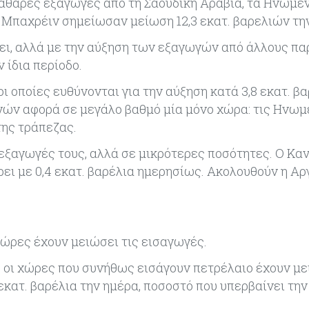
ι καθαρές εξαγωγές από τη Σαουδική Αραβία, τα Ηνωμέ
ι το Μπαχρέιν σημείωσαν μείωση 12,3 εκατ. βαρελιών τη
έρει, αλλά με την αύξηση των εξαγωγών από άλλους π
 ίδια περίοδο.
ι οποίες ευθύνονται για την αύξηση κατά 3,8 εκατ. β
γών αφορά σε μεγάλο βαθμό μία μόνο χώρα: τις Ηνω
της τράπεζας.
εξαγωγές τους, αλλά σε μικρότερες ποσότητες. Ο Καν
ι με 0,4 εκατ. βαρέλια ημερησίως. Ακολουθούν η Αρ
χώρες έχουν μειώσει τις εισαγωγές.
, οι χώρες που συνήθως εισάγουν πετρέλαιο έχουν με
κατ. βαρέλια την ημέρα, ποσοστό που υπερβαίνει την