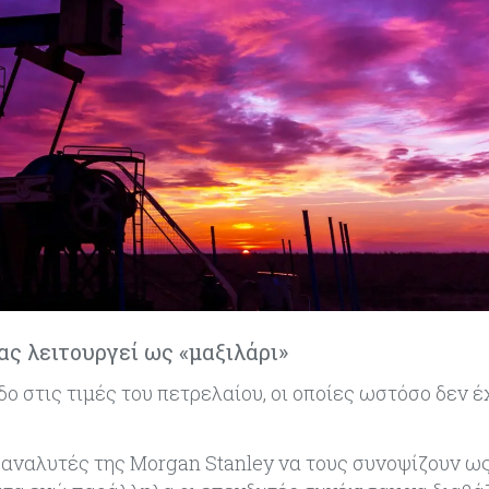
ς λειτουργεί ως «μαξιλάρι»
ο στις τιμές του πετρελαίου, οι οποίες ωστόσο δεν 
 αναλυτές της Morgan Stanley να τους συνοψίζουν ως