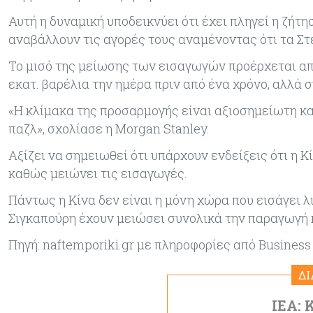
Αυτή η δυναμική υποδεικνύει ότι έχει πληγεί η ζήτη
αναβάλλουν τις αγορές τους αναμένοντας ότι τα Στ
Το μισό της μείωσης των εισαγωγών προέρχεται από
εκατ. βαρέλια την ημέρα πριν από ένα χρόνο, αλλά 
«Η κλίμακα της προσαρμογής είναι αξιοσημείωτη και
παζλ», σχολίασε η Morgan Stanley.
Αξίζει να σημειωθεί ότι υπάρχουν ενδείξεις ότι η Κ
καθώς μειώνει τις εισαγωγές.
Πάντως η Κίνα δεν είναι η μόνη χώρα που εισάγει λι
Σιγκαπούρη έχουν μειώσει συνολικά την παραγωγή κ
Πηγή: naftemporiki.gr με πληροφορίες από Βusiness 
Δ
ΙΕΑ: 