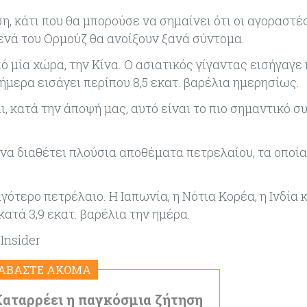
ση, κάτι που θα μπορούσε να σημαίνει ότι οι αγοραστέ
ενά του Ορμούζ θα ανοίξουν ξανά σύντομα.
 μία χώρα, την Κίνα. Ο ασιατικός γίγαντας εισήγαγε 
σήμερα εισάγει περίπου 8,5 εκατ. βαρέλια ημερησίως.
, κατά την άποψή μας, αυτό είναι το πιο σημαντικό σ
ίνα διαθέτει πλούσια αποθέματα πετρελαίου, τα οποία
γότερο πετρέλαιο. Η Ιαπωνία, η Νότια Κορέα, η Ινδία κ
ατά 3,9 εκατ. βαρέλια την ημέρα.
Ιnsider
ΙΑΒΑΣΤΕ ΑΚΟΜΑ
Καταρρέει η παγκόσμια ζήτηση