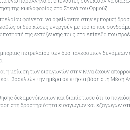
ατα ενώ παράλληλα οι επενδυτές συνέχισαν να διαβά
ίνηση της κυκλοφορίας στα Στενά του Ορμούζ.
τρελαίου φαίνεται να οφείλονται στην εμπορική δρα
καθώς οι δύο χώρες ενεργούν με τρόπο που συνδράμε
 αποτροπή της εκτόξευσής τους στα επίπεδα που προ
 εμπορίας πετρελαίου των δύο παγκόσμιων δυνάμεων
α.
ι η μείωση των εισαγωγών στην Κίνα έχουν απορροφ
εκατ. βαρελιών την ημέρα σε ετήσια βάση στη Μέση Α
ησης δεξαμενόπλοιων και διαπίστωσε ότι το παγκόσμ
άρη στη δραστηριότητα εισαγωγών και εξαγωγών στ