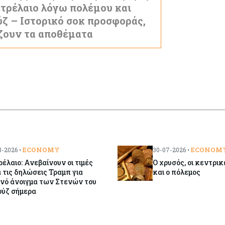
ετρέλαιο λόγω πολέμου και
ζ – Ιστορικό σοκ προσφοράς,
ζουν τα αποθέματα
ECONOMY
ECONOM
-2026 •
30-07-2026 •
έλαιο: Ανεβαίνουν οι τιμές
Ο χρυσός, οι κεντρι
 τις δηλώσεις Τραμπ για
και ο πόλεμος
νό άνοιγμα των Στενών του
ούζ σήμερα