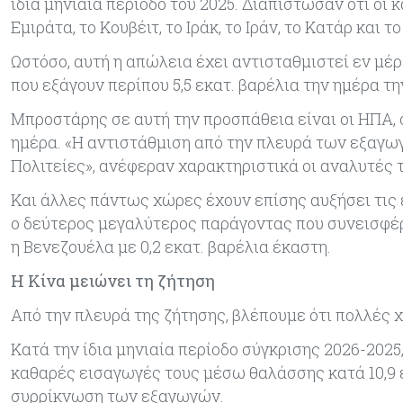
ίδια μηνιαία περίοδο του 2025. Διαπίστωσαν ότι ο
Εμιράτα, το Κουβέιτ, το Ιράκ, το Ιράν, το Κατάρ κα
Ωστόσο, αυτή η απώλεια έχει αντισταθμιστεί εν μ
που εξάγουν περίπου 5,5 εκατ. βαρέλια την ημέρα την
Μπροστάρης σε αυτή την προσπάθεια είναι οι ΗΠΑ, ο
ημέρα. «Η αντιστάθμιση από την πλευρά των εξαγω
Πολιτείες», ανέφεραν χαρακτηριστικά οι αναλυτές 
Και άλλες πάντως χώρες έχουν επίσης αυξήσει τις 
ο δεύτερος μεγαλύτερος παράγοντας που συνεισφέρε
η Βενεζουέλα με 0,2 εκατ. βαρέλια έκαστη.
Η Κίνα μειώνει τη ζήτηση
Από την πλευρά της ζήτησης, βλέπουμε ότι πολλές 
Κατά την ίδια μηνιαία περίοδο σύγκρισης 2026-2025
καθαρές εισαγωγές τους μέσω θαλάσσης κατά 10,9 ε
συρρίκνωση των εξαγωγών.