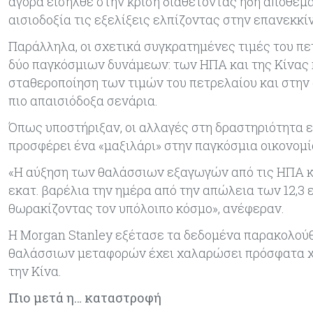
αγορά εισήλθε στην κρίση διαθέτοντας ήδη αποθέμ
αισιοδοξία τις εξελίξεις ελπίζοντας στην επανεκκ
Παράλληλα, οι σχετικά συγκρατημένες τιμές του πε
δύο παγκόσμιων δυνάμεων: των ΗΠΑ και της Κίνας 
σταθεροποίηση των τιμών του πετρελαίου και στην
πιο απαισιόδοξα σενάρια.
Όπως υποστήριξαν, οι αλλαγές στη δραστηριότητα
προσφέρει ένα «μαξιλάρι» στην παγκόσμια οικονομί
«Η αύξηση των θαλάσσιων εξαγωγών από τις ΗΠΑ κα
εκατ. βαρέλια την ημέρα από την απώλεια των 12,3 
θωρακίζοντας τον υπόλοιπο κόσμο», ανέφεραν.
Η Morgan Stanley εξέτασε τα δεδομένα παρακολούθ
θαλάσσιων μεταφορών έχει χαλαρώσει πρόσφατα χ
την Κίνα.
Πιο μετά η… καταστροφή