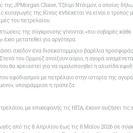
ς της JPMorgan Chase, Τζέιμι Ντάιμον, ο οποίος δήλ
ις εισαγωγές της Κίνας ενδέχεται να είναι ο τρόπος μ
τιμές του πετρελαίου.
ιπτώσεις της σύγκρουσης γίνονται «πιο σοβαρές κάθε 
» έχει μετατεθεί για αργότερα.
 χάσει σχεδόν ένα δισεκατομμύριο βαρέλια προσφορά
Στενά του Ορμούζ ανοίξουν αύριο, η αγορά αναμένετα
που θα χρειαστεί για να ομαλοποιηθεί η αλυσίδα εφοδ
 του εφοδιασμού με πετρέλαιο στην ιστορία της αγορ
μενο», υπογράμμισε η τράπεζα.
ρελαίου, με επικεφαλής τις ΗΠΑ, έχουν αυξήσει τις
γές από τις 8 Απριλίου έως τις 8 Μαΐου 2026 σε σύγκ