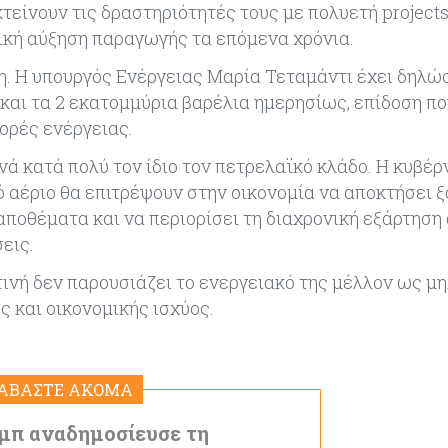
κτείνουν τις δραστηριότητές τους με πολυετή project
κή αύξηση παραγωγής τα επόμενα χρόνια.
η. Η υπουργός Ενέργειας Μαρία Τεταμάντι έχει δηλώσ
αι τα 2 εκατομμύρια βαρέλια ημερησίως, επίδοση πο
ορές ενέργειας.
νά κατά πολύ τον ίδιο τον πετρελαϊκό κλάδο. Η κυβέρ
ό αέριο θα επιτρέψουν στην οικονομία να αποκτήσει 
αποθέματα και να περιορίσει τη διαχρονική εξάρτηση
εις.
τινή δεν παρουσιάζει το ενεργειακό της μέλλον ως μ
ς και οικονομικής ισχύος.
ΙΑΒΑΣΤΕ ΑΚΟΜΑ
μπ αναδημοσίευσε τη