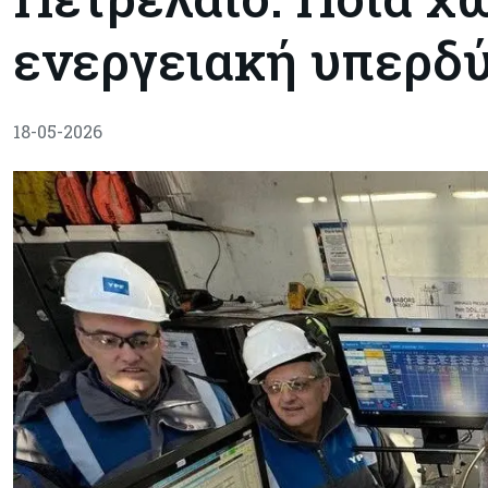
ενεργειακή υπερδ
18-05-2026