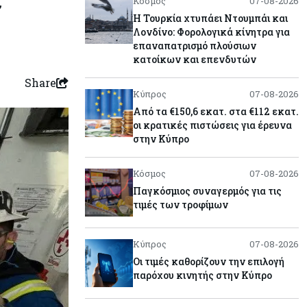
Κόσμος
07-08-2026
Η Τουρκία χτυπάει Ντουμπάι και
Λονδίνο: Φορολογικά κίνητρα για
επαναπατρισμό πλούσιων
κατοίκων και επενδυτών
Share
Κύπρος
07-08-2026
Από τα €150,6 εκατ. στα €112 εκατ.
οι κρατικές πιστώσεις για έρευνα
στην Κύπρο
Κόσμος
07-08-2026
Παγκόσμιος συναγερμός για τις
τιμές των τροφίμων
Κύπρος
07-08-2026
Οι τιμές καθορίζουν την επιλογή
παρόχου κινητής στην Κύπρο