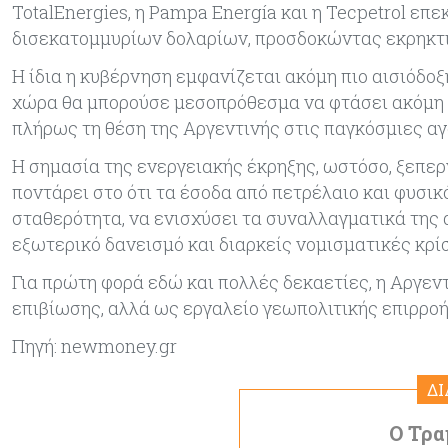
TotalEnergies, η Pampa Energía και η Tecpetrol επε
δισεκατομμυρίων δολαρίων, προσδοκώντας εκρηκτι
Η ίδια η κυβέρνηση εμφανίζεται ακόμη πιο αισιόδοξ
χώρα θα μπορούσε μεσοπρόθεσμα να φτάσει ακόμη κ
πλήρως τη θέση της Αργεντινής στις παγκόσμιες αγ
Η σημασία της ενεργειακής έκρηξης, ωστόσο, ξεπερ
ποντάρει στο ότι τα έσοδα από πετρέλαιο και φυσικ
σταθερότητα, να ενισχύσει τα συναλλαγματικά της 
εξωτερικό δανεισμό και διαρκείς νομισματικές κρίσ
Για πρώτη φορά εδώ και πολλές δεκαετίες, η Αργεν
επιβίωσης, αλλά ως εργαλείο γεωπολιτικής επιρροή
Πηγή: newmoney.gr
Δ
Ο Τρα