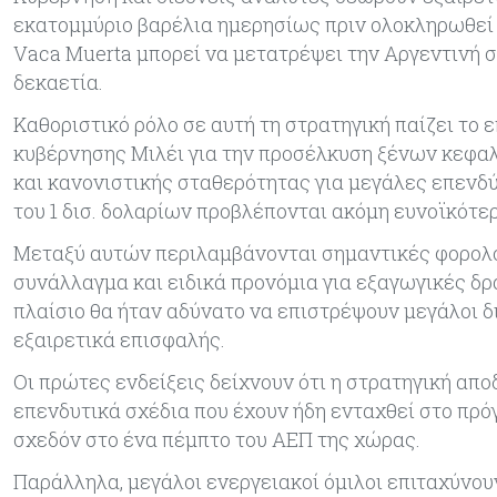
εκατομμύριο βαρέλια ημερησίως πριν ολοκληρωθεί τ
Vaca Muerta μπορεί να μετατρέψει την Αργεντινή
δεκαετία.
Καθοριστικό ρόλο σε αυτή τη στρατηγική παίζει το ε
κυβέρνησης Μιλέι για την προσέλκυση ξένων κεφαλ
και κανονιστικής σταθερότητας για μεγάλες επενδύσ
του 1 δισ. δολαρίων προβλέπονται ακόμη ευνοϊκότερ
Μεταξύ αυτών περιλαμβάνονται σημαντικές φορολο
συνάλλαγμα και ειδικά προνόμια για εξαγωγικές δρ
πλαίσιο θα ήταν αδύνατο να επιστρέψουν μεγάλοι δ
εξαιρετικά επισφαλής.
Οι πρώτες ενδείξεις δείχνουν ότι η στρατηγική απο
επενδυτικά σχέδια που έχουν ήδη ενταχθεί στο πρόγ
σχεδόν στο ένα πέμπτο του ΑΕΠ της χώρας.
Παράλληλα, μεγάλοι ενεργειακοί όμιλοι επιταχύνου