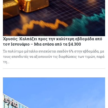
Χρυσός: Καλπάζει προς την καλύτερη εβδομάδα από
τον Ιανουάριο – Μια ανάσα από τα $4.300
Το πολύτιμο μέταλλο ενισχύεται σχεδόν 6% στην εβδομάδα, με
τους επενδυτές να αξιοποιούν τις διορθώσεις των τιμών, παρά
τη…