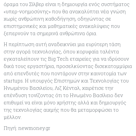
όραμα του Σίλβερ είναι η δημιουργία ενός συστήματος
«υπερ-νοημοσύνης» που θα ανακαλύπτει νέα γνώση
χωρίς ανθρώπινη καθοδήγηση, οδηγώντας σε
επιστημονικές και μαθηματικές ανακαλύψεις που
ξεπερνούν τα σημερινά ανθρώπινα όρια.
Η περίπτωση αυτή αναδεικνύει μια ευρύτερη τάση
στην αγορά τεχνολογίας, όπου κορυφαία ταλέντα
εγκαταλείπουν τις Big Tech εταιρείες για να ιδρύσουν
δικά τους εργαστήρια, προσελκύοντας δισεκατομμύρια
από επενδυτές που ποντάρουν στην καινοτομία των
startups. Η υπουργός Επιστημών και Τεχνολογίας του
Ηνωμένου Βασιλείου, Λιζ Κένταλ, χαιρέτισε την
επένδυση τονίζοντας ότι το Ηνωμένο Βασίλειο δεν
επιθυμεί να είναι μόνο χρήστης αλλά και δημιουργός
της τεχνολογίας αιχμής που θα μεταμορφώσει το
μέλλον.
Πηγή: newmoney.gr