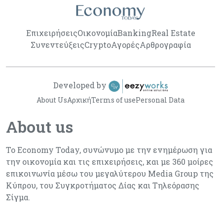
Επιχειρήσεις
Οικονομία
Banking
Real Estate
Συνεντεύξεις
Crypto
Αγορές
Αρθρογραφία
Developed by
About Us
Αρχική
Terms of use
Personal Data
About us
Το Economy Today, συνώνυμο με την ενημέρωση για
την οικονομία και τις επιχειρήσεις, και με 360 μοίρες
επικοινωνία μέσω του μεγαλύτερου Media Group της
Κύπρου, του Συγκροτήματος Δίας και Τηλεόρασης
Σίγμα.