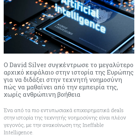
Ο David Silver συγκέντρωσε το μεγαλύτερο
αρχικό κεφάλαιο στην ιστορία της Ευρώπης
για να διδάξει στην τεχνητή νοημοσύνη
πώς να μαθαίνει από την εμπειρία της,
χωρίς ανθρώπινη βοήθεια
Ένα από τα πιο εντυπωσιακά επιχειρηματικά deals
στην ιστορία της τεχνητής νοημοσύνης είναι πλέον
γεγονός, με την ανακοίνωση της Ineffable
Intelligence.