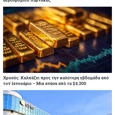
Χρυσός: Καλπάζει προς την καλύτερη εβδομάδα από
τον Ιανουάριο – Μια ανάσα από τα $4.300