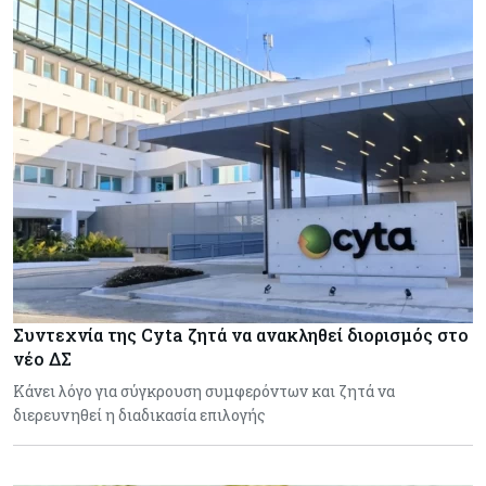
Συντεχνία της Cyta ζητά να ανακληθεί διορισμός στο
νέο ΔΣ
Κάνει λόγο για σύγκρουση συμφερόντων και ζητά να
διερευνηθεί η διαδικασία επιλογής