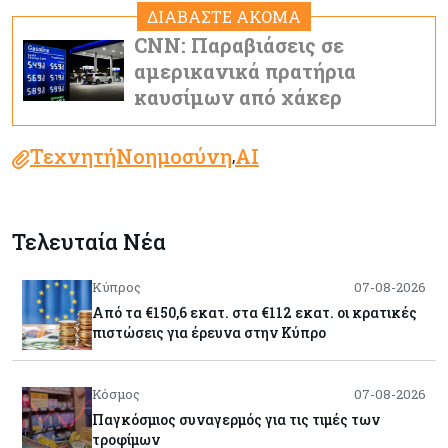
ΔΙΑΒΑΣΤΕ ΑΚΟΜΑ
CNN: Παραβιάσεις σε
αμερικανικά πρατήρια
καυσίμων από χάκερ
ΤεχνητήΝοημοσύνη
AI
,
Τελευταία Νέα
Κύπρος
07-08-2026
Από τα €150,6 εκατ. στα €112 εκατ. οι κρατικές
πιστώσεις για έρευνα στην Κύπρο
Κόσμος
07-08-2026
Παγκόσμιος συναγερμός για τις τιμές των
τροφίμων