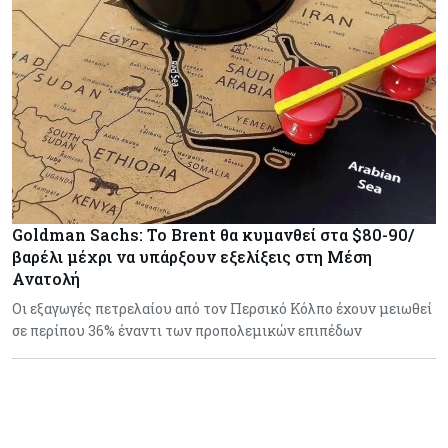
Goldman Sachs: Το Brent θα κυμανθεί στα $80-90/
βαρέλι μέχρι να υπάρξουν εξελίξεις στη Μέση
Ανατολή
Οι εξαγωγές πετρελαίου από τον Περσικό Κόλπο έχουν μειωθεί
σε περίπου 36% έναντι των προπολεμικών επιπέδων