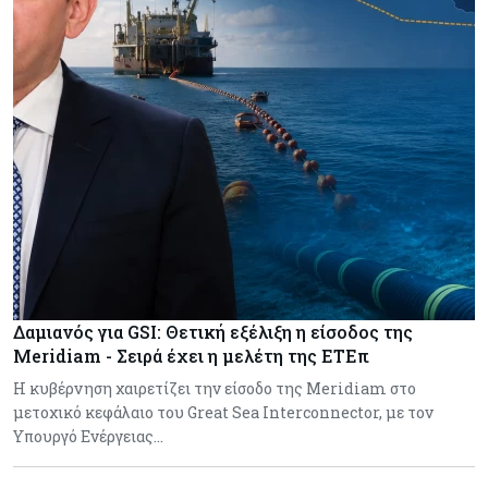
Δαμιανός για GSI: Θετική εξέλιξη η είσοδος της
Meridiam - Σειρά έχει η μελέτη της ΕΤΕπ
Η κυβέρνηση χαιρετίζει την είσοδο της Meridiam στο
μετοχικό κεφάλαιο του Great Sea Interconnector, με τον
Υπουργό Ενέργειας…