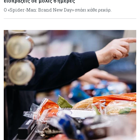
εισπράξεις σε μόλις 6 ημέρες
Ο «Spider-Man: Brand New Day» σπάει κάθε ρεκόρ.