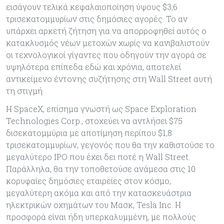
εισάγουν τελικά κεφαλαιοποίηση ύψους $3,6
τρισεκατομμυρίων στις δημόσιες αγορές. Το αν
υπάρχει αρκετή ζήτηση για να απορροφηθεί αυτός ο
κατακλυσμός νέων μετοχών χωρίς να κανιβαλιστούν
οι τεχνολογικοί γίγαντες που οδηγούν την αγορά σε
υψηλότερα επίπεδα εδώ και χρόνια, αποτελεί
αντικείμενο έντονης συζήτησης στη Wall Street αυτή
τη στιγμή.
Η SpaceX, επίσημα γνωστή ως Space Exploration
Technologies Corp., στοχεύει να αντλήσει $75
δισεκατομμύρια με αποτίμηση περίπου $1,8
τρισεκατομμυρίων, γεγονός που θα την καθιστούσε το
μεγαλύτερο IPO που έχει δει ποτέ η Wall Street.
Παράλληλα, θα την τοποθετούσε ανάμεσα στις 10
κορυφαίες δημόσιες εταιρείες στον κόσμο,
μεγαλύτερη ακόμα και από την κατασκευάστρια
ηλεκτρικών οχημάτων του Μασκ, Tesla Inc. Η
προσφορά είναι ήδη υπερκαλυμμένη, με πολλούς