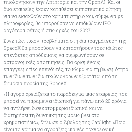
τιμολογήσουν την Anthropic και την OpenAI. Και οι
δύο εταιρείες έχουν καταθέσει εμπιστευτικά αίτηση
για να εισαχθούν στο χρηματιστήριο και, σύμφωνα με
πληροφορίες, θα μπορούσαν να επιδιώξουν IPO
αργότερα φέτος ή στις αρχές του 2027.
Συνεπώς, τυχόν προβλήματα στη διαπραγμάτευση της
SpaceX θα μπορούσαν να καταστήσουν τους ιδιώτες
επενδυτές απρόθυμους να συμφωνήσουν σε
αστρονομικές αποτιμήσεις. Για ορισμένους
επαγγελματίες επενδυτές, το κλίμα για τη βιωσιμότητα
των ίδιων των ιδιωτικών αγορών εξαρτάται από τη
δημόσια πορεία της SpaceX.
«Η αγορά χρειάζεται το παράδειγμα μιας εταιρείας που
μπορεί να παραμείνει ιδιωτική για πάνω από 20 χρόνια,
να αντλήσει δισεκατομμύρια ιδιωτικά και να
διατηρήσει τη δυναμική της μόλις βγει στο
χρηματιστήριο», δήλωσε ο Άβαλος της Caplight. «Ποιο
είναι το νόημα να αγοράζεις μια νέα τεχνολογική