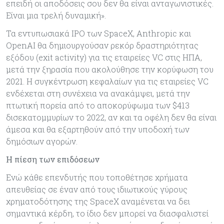
επειδή οι αποδόσεις σου δεν θα είναι ανταγωνιστικές.
Είναι μια τρελή δυναμική».
Τα εντυπωσιακά IPO των SpaceX, Anthropic και
OpenAI θα δημιουργούσαν ρεκόρ δραστηριότητας
εξόδου (exit activity) για τις εταιρείες VC στις ΗΠΑ,
μετά την ξηρασία που ακολούθησε την κορύφωση του
2021. Η συγκέντρωση κεφαλαίων για τις εταιρείες VC
ενδέχεται στη συνέχεια να ανακάμψει, μετά την
πτωτική πορεία από το αποκορύφωμα των $413
δισεκατομμυρίων το 2022, αν και τα οφέλη δεν θα είναι
άμεσα και θα εξαρτηθούν από την υποδοχή των
δημόσιων αγορών.
Η πίεση των επιδόσεων
Ενώ κάθε επενδυτής που τοποθέτησε χρήματα
απευθείας σε έναν από τους ιδιωτικούς γύρους
χρηματοδότησης της SpaceX αναμένεται να δει
σημαντικά κέρδη, το ίδιο δεν μπορεί να διασφαλιστεί