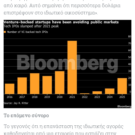
από καιρό. Αυτό σημαίνει ότι περισσότερα δολάρια
επιστρέφουν στο ιδιωτικό οικοσύστημα».
Το επόμενο σύνορο
Το γεγονός ότι η επανάσταση της ιδιωτικής αγοράς
καθοδηγείται από μια εταιρεία που εστιάζει στην