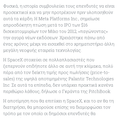
Φυσικά, η ιστορία συμβουλεύει τους επενδυτές να είναι
προσεκτικοί και να μην προτρέχουν πριν υλοποιηθούν
αυτά τα κέρδη. Η Meta Platforms Inc., σημείωσε
απροσδόκητη πτώση μετά το IPO των $16
δισεκατομμυρίων τον Μάιο του 2012, «παγώνοντας»
την αγορά νέων εκδόσεων. Χρειάστηκε πάνω από
ένας χρόνος μέχρι να εισαχθεί στο χρηματιστήριο άλλη
μεγάλη νεοφυής εταιρεία τεχνολογίας.
Η SpaceX στοχεύει σε πολλαπλασιαστές που
ξεπερνούν οτιδήποτε άλλο σε αυτή την κλίμακα, πολύ
πέρα από τον δείκτη τιμής προς πωλήσεις (price-to-
sales) της υψηλά αποτιμημένης Palantir Technologies
Inc. Σε αυτά τα επίπεδα, δεν υπάρχει πρακτικά κανένα
περιθώριο λάθους, δήλωσε ο Γκράντα της PitchBook.
Η αποτίμηση που θα επιτύχει η SpaceX, και το αν θα τη
διατηρήσει, θα μπορούσε επίσης να διαμορφώσει τον
τρόπο με τον οποίο οι δημόσιοι επενδυτές θα