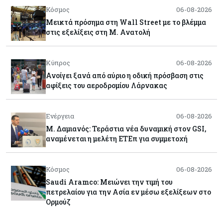
Κόσμος
06-08-2026
Μεικτά πρόσημα στη Wall Street με το βλέμμα
στις εξελίξεις στη Μ. Ανατολή
Κύπρος
06-08-2026
Ανοίγει ξανά από αύριο η οδική πρόσβαση στις
αφίξεις του αεροδρομίου Λάρνακας
Ενέργεια
06-08-2026
Μ. Δαμιανός: Τεράστια νέα δυναμική στον GSI,
αναμένεται η μελέτη ΕΤΕπ για συμμετοχή
Κόσμος
06-08-2026
Saudi Aramco: Μειώνει την τιμή του
πετρελαίου για την Ασία εν μέσω εξελίξεων στο
Ορμούζ