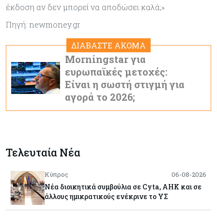
έκδοση αν δεν μπορεί να αποδώσει καλά;»
Πηγή: newmoney.gr
ΔΙΑΒΑΣΤΕ ΑΚΟΜΑ
Morningstar για
ευρωπαϊκές μετοχές:
Είναι η σωστή στιγμή για
αγορά το 2026;
Τελευταία Νέα
Κύπρος
06-08-2026
Νέα διοικητικά συμβούλια σε Cyta, AHK και σε
άλλους ημικρατικούς ενέκρινε το ΥΣ