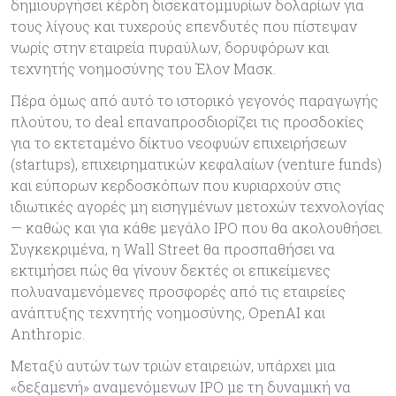
δημιουργήσει κέρδη δισεκατομμυρίων δολαρίων για
τους λίγους και τυχερούς επενδυτές που πίστεψαν
νωρίς στην εταιρεία πυραύλων, δορυφόρων και
τεχνητής νοημοσύνης του Έλον Μασκ.
Πέρα όμως από αυτό το ιστορικό γεγονός παραγωγής
πλούτου, το deal επαναπροσδιορίζει τις προσδοκίες
για το εκτεταμένο δίκτυο νεοφυών επιχειρήσεων
(startups), επιχειρηματικών κεφαλαίων (venture funds)
και εύπορων κερδοσκόπων που κυριαρχούν στις
ιδιωτικές αγορές μη εισηγμένων μετοχών τεχνολογίας
— καθώς και για κάθε μεγάλο IPO που θα ακολουθήσει.
Συγκεκριμένα, η Wall Street θα προσπαθήσει να
εκτιμήσει πώς θα γίνουν δεκτές οι επικείμενες
πολυαναμενόμενες προσφορές από τις εταιρείες
ανάπτυξης τεχνητής νοημοσύνης, OpenAI και
Anthropic.
Μεταξύ αυτών των τριών εταιρειών, υπάρχει μια
«δεξαμενή» αναμενόμενων IPO με τη δυναμική να