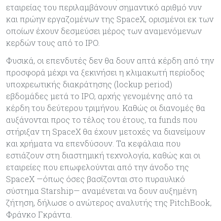
εταιρείας του περιλαμβάνουν σημαντικό αριθμό νυν
και πρώην εργαζομένων της SpaceX, ορισμένοι εκ των
οποίων έχουν δεσμεύσει μέρος των αναμενόμενων
κερδών τους από το IPO.
Φυσικά, οι επενδυτές δεν θα δουν απτά κέρδη από την
προσφορά μέχρι να ξεκινήσει η κλιμακωτή περίοδος
υποχρεωτικής διακράτησης (lockup period)
εβδομάδες μετά το IPO, αρχής γενομένης από τα
κέρδη του δεύτερου τριμήνου. Καθώς οι διανομές θα
αυξάνονται προς το τέλος του έτους, τα funds που
στήριξαν τη SpaceX θα έχουν μετοχές να διανείμουν
και χρήματα να επενδύσουν. Τα κεφάλαια που
εστιάζουν στη διαστημική τεχνολογία, καθώς και οι
εταιρείες που επωφελούνται από την άνοδο της
SpaceX —όπως όσες βασίζονται στο πυραυλικό
σύστημα Starship— αναμένεται να δουν αυξημένη
ζήτηση, δήλωσε ο ανώτερος αναλυτής της PitchBook,
Φράνκο Γκράντα.