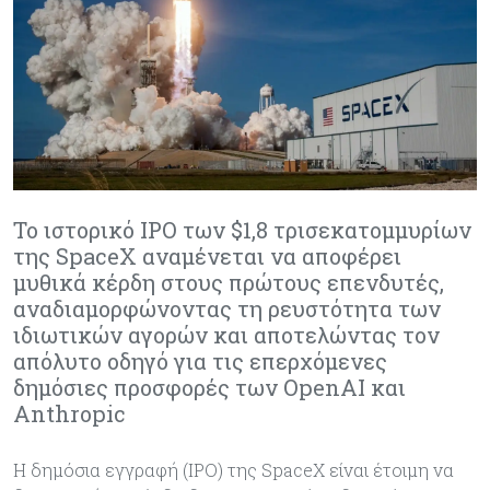
Το ιστορικό IPO των $1,8 τρισεκατομμυρίων
της SpaceX αναμένεται να αποφέρει
μυθικά κέρδη στους πρώτους επενδυτές,
αναδιαμορφώνοντας τη ρευστότητα των
ιδιωτικών αγορών και αποτελώντας τον
απόλυτο οδηγό για τις επερχόμενες
δημόσιες προσφορές των OpenAI και
Anthropic
Η δημόσια εγγραφή (IPO) της SpaceX είναι έτοιμη να