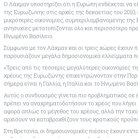
Ο Λάχμαν υποστηρίζει ότι η Ευρώπη ενδέχεται να εί
της Ευρωζώνης στις αρχές της δεκαετίας του 2010,
μικρότερες οικονομίες, συμπεριλαμβανομένης της Ελ
ανησυχίες μετατοπίζονται όλο και περισσότερο προς
Ηνωμένο Βασίλειο.
Σύμφωνα με τον Λάχμαν και οι τρεις χώρες έχουν 
παρουσιάζουν μεγάλα δημοσιονομικά ελλείμματα πο
«Τρεις από τις τέσσερις μεγαλύτερες οικονομίες της
χρέους της Ευρωζώνης επικεντρώνονταν στην Πορτογα
σήμερα είναι η Γαλλία, η Ιταλία και το Ηνωμένο Βασ
Αυτός ο συνδυασμός γίνεται πιο προβληματικός σε 
πρέπει να αναχρηματοδοτήσουν το χρέος που λήγει 
αφορά απλώς το μέγεθος του χρέους, αλλά την ταχύτ
αρχίσουν να καταβροχθίζουν τους κρατικούς προϋπ
Στη Βρετανία, οι δημοσιονομικές πιέσεις έχουν εν