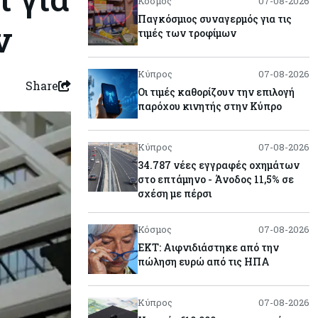
Κόσμος
07-08-2026
Παγκόσμιος συναγερμός για τις
ν
τιμές των τροφίμων
Κύπρος
07-08-2026
Share
Οι τιμές καθορίζουν την επιλογή
παρόχου κινητής στην Κύπρο
Κύπρος
07-08-2026
34.787 νέες εγγραφές οχημάτων
στο επτάμηνο - Άνοδος 11,5% σε
σχέση με πέρσι
Κόσμος
07-08-2026
ΕΚΤ: Αιφνιδιάστηκε από την
πώληση ευρώ από τις ΗΠΑ
Κύπρος
07-08-2026