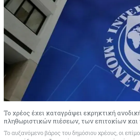
Το χρέος έχει καταγράψει εκρηκτική ανοδική
πληθωριστικών πιέσεων, των επιτοκίων και
Το αυξανόμενο βάρος του δημόσιου χρέους, οι επίμ