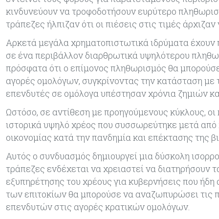
κινδυνεύουν να τροφοδοτήσουν ευρύτερο πληθωρισμό
τράπεζες ήλπιζαν ότι οι πιέσεις στις τιμές άρχιζαν
Αρκετά μεγάλα χρηματοπιστωτικά ιδρύματα έχουν 
σε ένα περιβάλλον διαρθρωτικά υψηλότερου πληθω
πρόσφατα ότι ο επίμονος πληθωρισμός θα μπορούσε
αγορές ομολόγων, συγκρίνοντας την κατάσταση με τ
επενδυτές σε ομόλογα υπέστησαν χρόνια ζημιών κα
Ωστόσο, σε αντίθεση με προηγούμενους κύκλους, οι
ιστορικά υψηλό χρέος που συσσωρεύτηκε μετά από
οικονομίας κατά την πανδημία και επέκτασης της β
Αυτός ο συνδυασμός δημιουργεί μια δύσκολη ισορρο
τράπεζες ενδέχεται να χρειαστεί να διατηρήσουν τ
εξυπηρέτησης του χρέους για κυβερνήσεις που ήδη
των επιτοκίων θα μπορούσε να αναζωπυρώσει τις π
επενδυτών στις αγορές κρατικών ομολόγων.