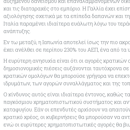
αυξημένου δανεισμού και επαναλαμβανόμενων οικο
και τις διαταραχές στο εμπόριο. Η Γαλλία έχει επί
αξιολόγησης σχετικά με τα επίπεδα δαπανών και τη
Ιταλία παραμένει ιδιαίτερα ευάλωτη λόγω του τερά
ανάπτυξης.
Εν τω μεταξύ, η Ιαπωνία αποτελεί ίσως την πιο ακ
έχει ανέλθει σε περίπου 230% του ΑΕΠ, ένα από τα
Η ευρύτερη ανησυχία είναι ότι οι αγορές κρατικών 
δημοσιονομικές πιέσεις αυξάνονται ταυτόχρονα σε π
κρατικών ομολόγων θα μπορούσε γρήγορα να επεκτ
ιδρυμάτων, των αγορών συναλλάγματος και της το
Ο κίνδυνος αυτός είναι ιδιαίτερα έντονος, καθώς 
παγκόσμιου χρηματοπιστωτικού συστήματος και αν
καταφυγίου. Εάν οι επενδυτές αρχίσουν να απαιτο
κρατικό χρέος, οι κυβερνήσεις θα μπορούσαν να α
ενώ οι ευρύτερες χρηματοπιστωτικές αγορές θα β