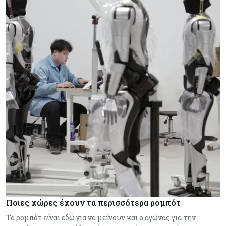
Ποιες χώρες έχουν τα περισσότερα ρομπότ
Τα ρομπότ είναι εδώ για να μείνουν και ο αγώνας για την