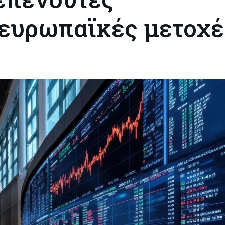
 ευρωπαϊκές μετοχέ