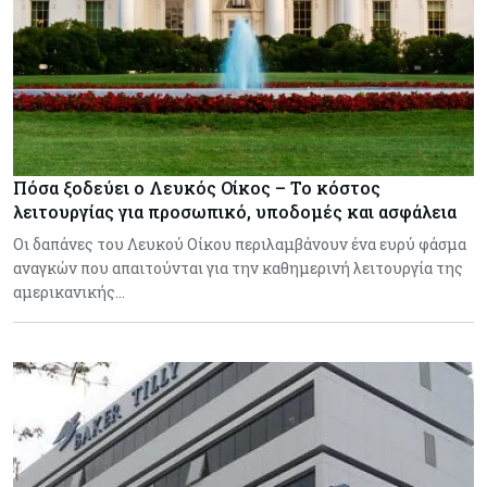
Πόσα ξοδεύει ο Λευκός Οίκος – Το κόστος
λειτουργίας για προσωπικό, υποδομές και ασφάλεια
Οι δαπάνες του Λευκού Οίκου περιλαμβάνουν ένα ευρύ φάσμα
αναγκών που απαιτούνται για την καθημερινή λειτουργία της
αμερικανικής…