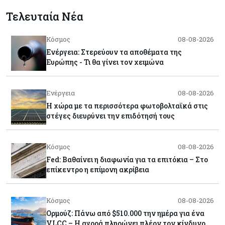
Τελευταία Νέα
Κόσμος
08-08-2026
Ενέργεια: Στερεύουν τα αποθέματα της
Ευρώπης - Τι θα γίνει τον χειμώνα
Ενέργεια
08-08-2026
Η χώρα με τα περισσότερα φωτοβολταϊκά στις
στέγες διευρύνει την επιδότησή τους
Κόσμος
08-08-2026
Fed: Βαθαίνει η διαφωνία για τα επιτόκια – Στο
επίκεντρο η επίμονη ακρίβεια
Κόσμος
08-08-2026
Ορμούζ: Πάνω από $510.000 την ημέρα για ένα
VLCC – Η αγορά πληρώνει πλέον τον κίνδυνο