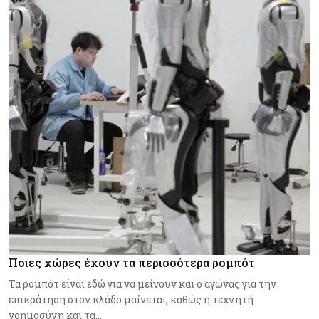
Ποιες χώρες έχουν τα περισσότερα ρομπότ
Τα ρομπότ είναι εδώ για να μείνουν και ο αγώνας για την
επικράτηση στον κλάδο μαίνεται, καθώς η τεχνητή
νοημοσύνη και τα…