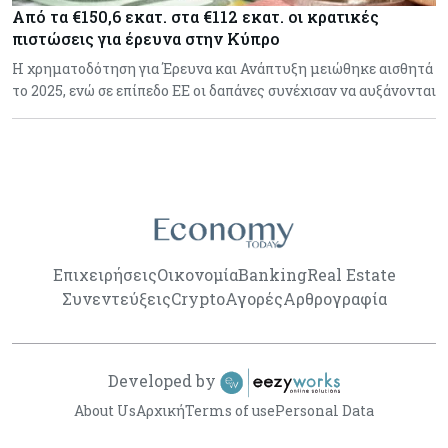
Από τα €150,6 εκατ. στα €112 εκατ. οι κρατικές
πιστώσεις για έρευνα στην Κύπρο
Η χρηματοδότηση για Έρευνα και Ανάπτυξη μειώθηκε αισθητά
το 2025, ενώ σε επίπεδο ΕΕ οι δαπάνες συνέχισαν να αυξάνονται
Επιχειρήσεις
Οικονομία
Banking
Real Estate
Συνεντεύξεις
Crypto
Αγορές
Αρθρογραφία
Developed by
About Us
Αρχική
Terms of use
Personal Data