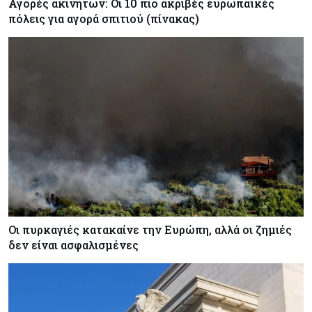
Αγορές ακινήτων: Οι 10 πιο ακριβές ευρωπαϊκές
πόλεις για αγορά σπιτιού (πίνακας)
Οι πυρκαγιές κατακαίνε την Ευρώπη, αλλά οι ζημιές
δεν είναι ασφαλισμένες