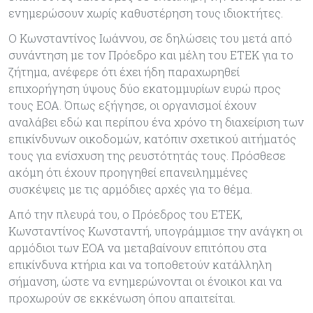
ενημερώσουν χωρίς καθυστέρηση τους ιδιοκτήτες.
Ο Κωνσταντίνος Ιωάννου, σε δηλώσεις του μετά από
συνάντηση με τον Πρόεδρο και μέλη του ΕΤΕΚ για το
ζήτημα, ανέφερε ότι έχει ήδη παραχωρηθεί
επιχορήγηση ύψους δύο εκατομμυρίων ευρώ προς
τους ΕΟΑ. Όπως εξήγησε, οι οργανισμοί έχουν
αναλάβει εδώ και περίπου ένα χρόνο τη διαχείριση των
επικίνδυνων οικοδομών, κατόπιν σχετικού αιτήματός
τους για ενίσχυση της ρευστότητάς τους. Πρόσθεσε
ακόμη ότι έχουν προηγηθεί επανειλημμένες
συσκέψεις με τις αρμόδιες αρχές για το θέμα.
Από την πλευρά του, ο Πρόεδρος του ΕΤΕΚ,
Κωνσταντίνος Κωνσταντή, υπογράμμισε την ανάγκη οι
αρμόδιοι των ΕΟΑ να μεταβαίνουν επιτόπου στα
επικίνδυνα κτήρια και να τοποθετούν κατάλληλη
σήμανση, ώστε να ενημερώνονται οι ένοικοι και να
προχωρούν σε εκκένωση όπου απαιτείται.