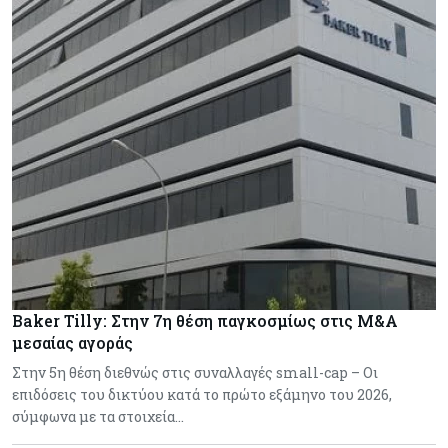
Baker Tilly: Στην 7η θέση παγκοσμίως στις M&A
μεσαίας αγοράς
Στην 5η θέση διεθνώς στις συναλλαγές small-cap – Οι
επιδόσεις του δικτύου κατά το πρώτο εξάμηνο του 2026,
σύμφωνα με τα στοιχεία…