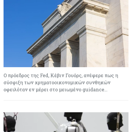
Ο πρόεδρος της Fed, Κέβιν Γουόρς, ανέφερε πως η
σύσφιξη των χρηματοοικονομικών συνθηκών
οφειλόταν εν μέρει στο μειωμένο guidance…