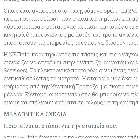
Όπως έχω αναφέρει στο προηγούμενο ερώτημα βλέπ
παρατηρείται μείωση των υποκαταστημάτων και αύ
λύσεων. Παρατηρείται ένας μετασχηματισμός στο
κινητού, δημιουργώντας με αυτόν τον τρόπο ανταγω
επεκτείνουν τις υπηρεσίες τους και να δώσουν π
Η NETinfo, παρατηρώντας τις τάσεις και τις ανάγκε
συνεχίζει να επενδύει στην ανάπτυξη καινοτόμων λ
Services). Το ηλεκτρονικό πορτοφόλι είναι ένας 
αντικαθιστώντας τα μετρητά. Η εταιρεία μας έχει ή
χρήματος από την Κεντρική Τράπεζα, με σκοπό την 
μέλλον. Σύντομα, οι καταναλωτές θα μπορούν να πλ
ακόμη να στέλνουν χρήματα σε φίλους με τη χρήση 
ΜΕΛΛΟΝΤΙΚΑ ΣΧΕΔΙΑ
Ποιοι είναι οι στόχοι για την εταιρεία σας;
Στην NETinfo έχουμε ως πρωταρχικό στόχο την επ