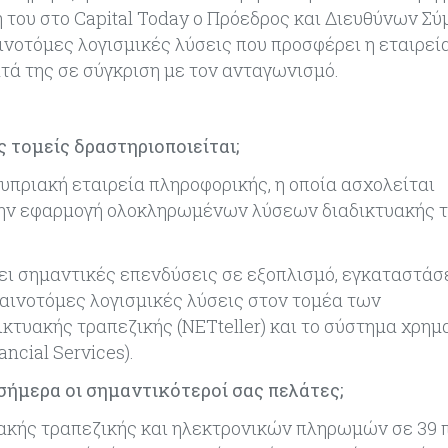
 του στο Capital Today ο Πρόεδρος και Διευθύνων Σύ
νοτόμες λογισμικές λύσεις που προσφέρει η εταιρεία
τά της σε σύγκριση με τον ανταγωνισμό.
ς τομείς δραστηριοποιείται;
 κυπριακή εταιρεία πληροφορικής, η οποία ασχολείται
 την εφαρμογή ολοκληρωμένων λύσεων διαδικτυακής 
ει σημαντικές επενδύσεις σε εξοπλισμό, εγκαταστάσε
αινοτόμες λογισμικές λύσεις στον τομέα των
κτυακής τραπεζικής (NETteller) και το σύστημα χρη
cial Services).
 σήμερα οι σημαντικότεροί σας πελάτες;
ακής τραπεζικής και ηλεκτρονικών πληρωμών σε 39 