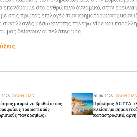
να επενδύουμε στο ανθρώπινο δυναμικό, στην έρευνα 
με στις πρώτες επιλογές των χρηματοοικονομικών 
ια συναλλαγές μέσω κινητής τηλεφωνίας και παράλλη
υ μας δείχνουν οι πελάτες μας.
ύξεις
ECONOMY
ECONOM
-2026 •
20-06-2026 •
ύπρος μπορεί να βρεθεί στους
Πρόεδρος ACTΤA: «Η
ορυφαίους τουριστικούς
κλείσει με σημαντικό
ορισμούς παγκοσμίως»
καταστροφικό, αρνη