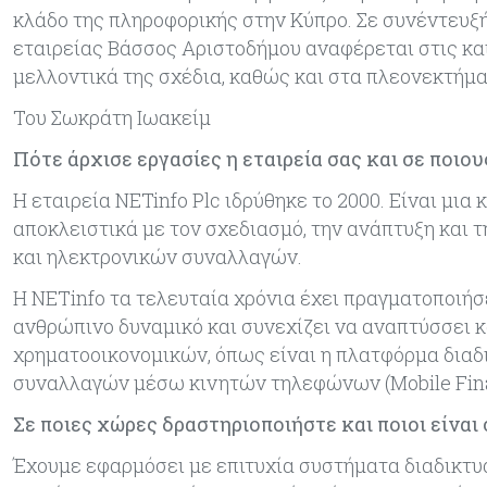
κλάδο της πληροφορικής στην Κύπρο. Σε συνέντευξή
εταιρείας Βάσσος Αριστοδήμου αναφέρεται στις και
μελλοντικά της σχέδια, καθώς και στα πλεονεκτήμα
Του Σωκράτη Ιωακείμ
Πότε άρχισε εργασίες η εταιρεία σας και σε ποιου
Η εταιρεία NETinfo Plc ιδρύθηκε το 2000. Είναι μια
αποκλειστικά με τον σχεδιασμό, την ανάπτυξη και
και ηλεκτρονικών συναλλαγών.
H ΝΕΤinfo τα τελευταία χρόνια έχει πραγματοποιήσ
ανθρώπινο δυναμικό και συνεχίζει να αναπτύσσει κ
χρηματοοικονομικών, όπως είναι η πλατφόρμα διαδι
συναλλαγών μέσω κινητών τηλεφώνων (Mobile Finan
Σε ποιες χώρες δραστηριοποιήστε και ποιοι είναι
Έχουμε εφαρμόσει με επιτυχία συστήματα διαδικτυ