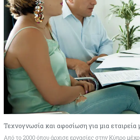
Τεχνογνωσία και αφοσίωση για μια εταιρεία 
Από το 2000 όπου άρχισε εργασίες στην Κύπρο μέχρι