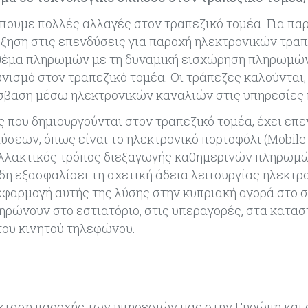
ουμε πολλές αλλαγές στον τραπεζικό τομέα. Για παρ
ξηση στις επενδύσεις για παροχή ηλεκτρονικών τρα
 θέμα πληρωμών με τη δυναμική εισχώρηση πληρωμώ
νισμό στον τραπεζικό τομέα. Οι τράπεζες καλούνται,
ρόσβαση μέσω ηλεκτρονικών καναλιών στις υπηρεσίε
ς που δημιουργούνται στον τραπεζικό τομέα, έχει επε
ύσεων, όπως είναι το ηλεκτρονικό πορτοφόλι (Mobile 
εναλλακτικός τρόπος διεξαγωγής καθημερινών πληρωμώ
δη εξασφαλίσει τη σχετική άδεια λειτουργίας ηλεκτρ
εφαρμογή αυτής της λύσης στην κυπριακή αγορά στο 
ηρώνουν στο εστιατόριο, στις υπεραγορές, στα κατασ
του κινητού τηλεφώνου.
έκταση παροχής των υπηρεσιών μας στην Ευρώπη και 