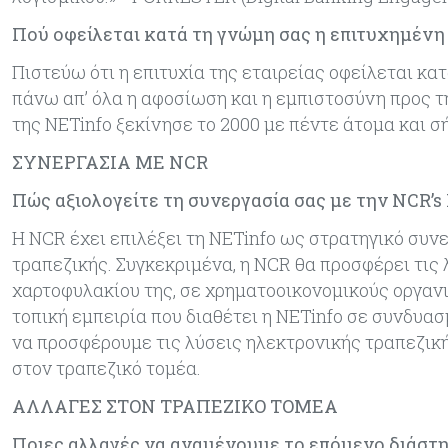
Πού οφείλεται κατά τη γνώμη σας η επιτυχημένη 
Πιστεύω ότι η επιτυχία της εταιρείας οφείλεται κα
πάνω απ’ όλα η αφοσίωση και η εμπιστοσύνη προς τη
της NETinfo ξεκίνησε το 2000 με πέντε άτομα και 
ΣΥΝΕΡΓΑΣΙΑ ΜΕ ΝCR
Πώς αξιολογείτε τη συνεργασία σας με την NCR’s 
Η NCR έχει επιλέξει τη NETinfo ως στρατηγικό συ
τραπεζικής. Συγκεκριμένα, η NCR θα προσφέρει τις
χαρτοφυλακίου της, σε χρηματοοικονομικούς οργανι
τοπική εμπειρία που διαθέτει η NETinfo σε συνδυασ
να προσφέρουμε τις λύσεις ηλεκτρονικής τραπεζική
στον τραπεζικό τομέα.
ΑΛΛΑΓΕΣ ΣΤΟΝ ΤΡΑΠΕΖΙΚΟ ΤΟΜΕΑ
Ποιες αλλαγές να αναμένουμε το επόμενο διάστη