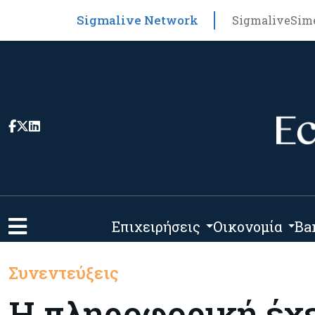
Sigmalive Network
Sigmalive
Sim
Επιχειρήσεις
Οικονομία
Ba
Συνεντεύξεις
Η πληροφορική έχε