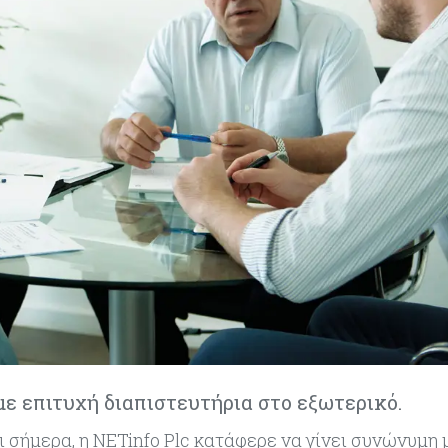
με επιτυχή διαπιστευτήρια στο εξωτερικό.
 σήμερα, η NETinfo Plc κατάφερε να γίνει συνώνυμη 