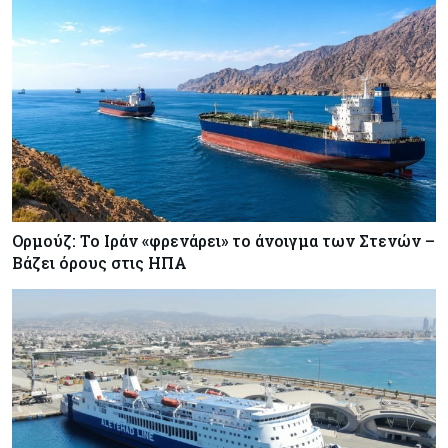
Ορμούζ: Το Ιράν «φρενάρει» το άνοιγμα των Στενών –
Βάζει όρους στις ΗΠΑ