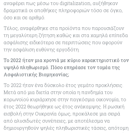
αναφέρει πως μέσω του digitalization, αυξήθηκαν
δραματικά οι αποθήκες πληροφοριών τόσο σε όγκο,
όσο και σε αριθμό.
Τέλος, αναφέρθηκε στα προϊόντα που παρουσιάζουν
τη μεγαλύτερη ζήτηση καθώς και στα χαμηλά επίπεδα
ασφάλισης ειδικότερα σε περιπτώσεις που αφορούν
την ασφάλιση ευθύνης εργοδότη.
Το 2022 ήταν μια χρονιά με κύριο χαρακτηριστικό τον
υψηλό πληθωρισμό. Πόσο επηρέασε τον τομέα της
Ασφαλιστικής Βιομηχανίας;
Το 2022 ήταν ένα δύσκολο έτος γεμάτο προκλήσεις.
Μετά από μια διετία στην οποία η πανδημία του
κορωνοϊού κυριάρχησε στην παγκόσμια οικονομία, το
έτος 2022 θεωρήθηκε ως έτος ανάκαμψης. Η ρωσική
εισβολή στην Ουκρανία όμως, προκάλεσε μια σειρά
από αλυσιδωτές συνέπειες, με αποτέλεσμα να
δημιουργηθούν ψηλές πληθωριστικές τάσεις, απότομη