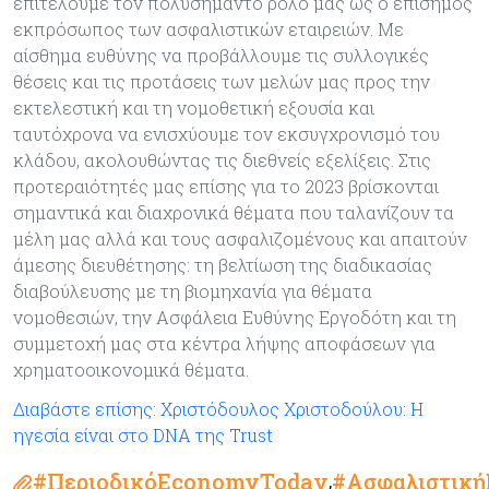
επιτελούμε τον πολυσήμαντο ρόλο μας ως ο επίσημος
εκπρόσωπος των ασφαλιστικών εταιρειών. Με
αίσθημα ευθύνης να προβάλλουμε τις συλλογικές
θέσεις και τις προτάσεις των μελών μας προς την
εκτελεστική και τη νομοθετική εξουσία και
ταυτόχρονα να ενισχύουμε τον εκσυγχρονισμό του
κλάδου, ακολουθώντας τις διεθνείς εξελίξεις. Στις
προτεραιότητές μας επίσης για το 2023 βρίσκονται
σημαντικά και διαχρονικά θέματα που ταλανίζουν τα
μέλη μας αλλά και τους ασφαλιζομένους και απαιτούν
άμεσης διευθέτησης: τη βελτίωση της διαδικασίας
διαβούλευσης με τη βιομηχανία για θέματα
νομοθεσιών, την Ασφάλεια Ευθύνης Εργοδότη και τη
συμμετοχή μας στα κέντρα λήψης αποφάσεων για
χρηματοοικονομικά θέματα.
Διαβάστε επίσης: Χριστόδουλος Χριστοδούλου: Η
ηγεσία είναι στο DNA της Trust
#ΠεριοδικόEconomyToday
#Ασφαλιστική
,