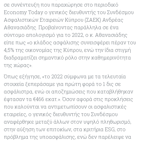
σε συνέντευξη που παραχώρησε στο περιοδικό
Εconomy Today ο γενικός διευθυντής του Συνδέσμου
Ασφαλιστικών Εταιρειών Κύπρου (ΣΑΕΚ) Ανδρέας
Αθανασιάδης. Προβαίνοντας παράλληλα σε ένα
σύντομο απολογισμό για το 2022, ο κ. Αθανασιάδης
είπε πως «ο κλάδος ασφάλισης συνεισφέρει πέραν του
4,5% της οικονομίας της Κύπρου, ενώ την ίδια στιγμή
διαδραματίζει σημαντικό ρόλο στην καθημερινότητα
της χώρας».
Όπως εξήγησε, «το 2022 σύμφωνα με τα τελευταία
στοιχεία ξεπεράσαμε για πρώτη φορά το 1 δις σε
ασφάλιστρα, ενώ οι αποζημιώσεις που καταβλήθηκαν
έφτασαν τα €466 εκατ.». Όσον αφορά στις προκλήσεις
που καλούνται να αντιμετωπίσουν οι ασφαλιστικές
εταιρείες, ο γενικός διευθυντής του Συνδέσμου
αναφέρθηκε μεταξύ άλλων στον υψηλό πληθωρισμό,
στην αύξηση των επιτοκίων, στα κριτήρια ESG, στο
πρόβλημα της υποασφάλισης, ενώ δεν παρέλειψε να