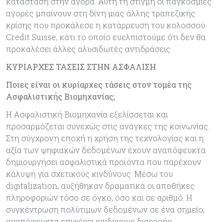
κατάσταση στην αγορά. Αυτή τη στιγμή οι παγκόσμιες
αγορές μπαίνουν στη δίνη μιας άλλης τραπεζικής
κρίσης που προκάλεσε η κατάρρευση του κολοσσού
Credit Suisse, κάτι το οποίο ευελπιστούμε ότι δεν θα
προκαλέσει άλλες αλυσιδωτές αντιδράσεις.
ΚΥΡΙΑΡΧΕΣ ΤΑΣΕΙΣ ΣΤΗΝ ΑΣΦΑΛΙΣΗ
Ποιες είναι οι κυρίαρχες τάσεις στον τομέα της
Ασφαλιστικής Βιομηχανίας;
Η Ασφαλιστική Βιομηχανία εξελίσσεται και
προσαρμόζεται συνεχώς στις ανάγκες της κοινωνίας.
Στη σύγχρονη εποχή η χρήση της τεχνολογίας και η
αξία των ψηφιακών δεδομένων έχουν αναπόφευκτα
δημιουργήσει ασφαλιστικά προϊόντα που παρέχουν
κάλυψη για σχετικούς κινδύνους. Μέσω του
digitalization, αυξήθηκαν δραματικά οι αποθήκες
πληροφοριών τόσο σε όγκο, όσο και σε αριθμό. Η
συγκέντρωση πολύτιμων δεδομένων σε ένα σημείο,
αναπόφευκτα επιφέρει κινδύνους διαρροής,