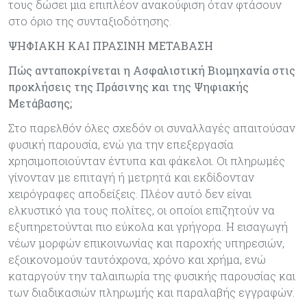
τους δώσει μια επιπλέον ανακούφιση όταν φτάσουν
στο όριο της συνταξιοδότησης.
ΨΗΦΙΑΚΗ ΚΑΙ ΠΡΑΣΙΝΗ ΜΕΤΑΒΑΣΗ
Πώς ανταποκρίνεται η Ασφαλιστική Βιομηχανία στις
προκλήσεις της Πράσινης και της Ψηφιακής
Μετάβασης;
Στο παρελθόν όλες σχεδόν οι συναλλαγές απαιτούσαν
φυσική παρουσία, ενώ για την επεξεργασία
χρησιμοποιούνταν έντυπα και φάκελοι. Οι πληρωμές
γίνονταν με επιταγή ή μετρητά και εκδίδονταν
χειρόγραφες αποδείξεις. Πλέον αυτό δεν είναι
ελκυστικό για τους πολίτες, οι οποίοι επιζητούν να
εξυπηρετούνται πιο εύκολα και γρήγορα. Η εισαγωγή
νέων μορφών επικοινωνίας και παροχής υπηρεσιών,
εξοικονομούν ταυτόχρονα, χρόνο και χρήμα, ενώ
καταργούν την ταλαιπωρία της φυσικής παρουσίας και
των διαδικασιών πληρωμής και παραλαβής εγγραφών.