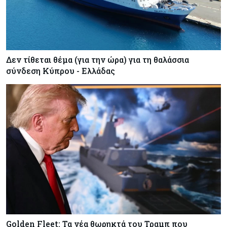
Δεν τίθεται θέμα (για την ώρα) για τη θαλάσσια
σύνδεση Κύπρου - Ελλάδας
Golden Fleet: Τα νέα θωρηκτά του Τραμπ που