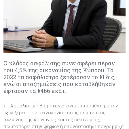
Ο κλάδος ασφάλισης συνεισφέρει πέραν
του 4,5% της οικονομίας της Κύπρου. Το
2022 τα ασφάλιστρα ξεπέρασαν το €1 δις,
ενώ οι αποζημιώσεις που καταβλήθηκαν
έφτασαν τα €466 εκατ.
«Η Ασφαλιστική Βιομηχανία είναι ταυτισμένη με την
εξέλιξη και την τεχνολογία και ως σημαντικός
πυλώνας της κοινωνίας και της οικονομίας,
πρωτοπορεί στην ψηφιακή επανάσταση» υπογραμμίζει