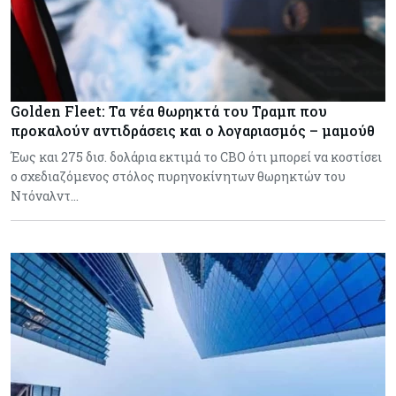
Golden Fleet: Τα νέα θωρηκτά του Τραμπ που
προκαλούν αντιδράσεις και ο λογαριασμός – μαμούθ
Έως και 275 δισ. δολάρια εκτιμά το CBO ότι μπορεί να κοστίσει
ο σχεδιαζόμενος στόλος πυρηνοκίνητων θωρηκτών του
Ντόναλντ…