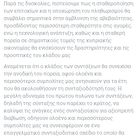
Παρά τις δυσκολίες, πιστεύουμε πως η σταθεροποίηση
των επιτοκίων και η υποχώρηση του πληθωρισμού θα
συμβάλει σημαντικά στην άμβλυνση της αβεβαιότητας,
προσδίδοντας περισσότερη σταθερότητα στις αγορές,
ενώ η τεχνολογική ανάπτυξη, καθώς και η σταθερή
πορεία σε σημαντικούς τομείς της κυπριακής
οικονομίας θα ενισχύσουν τις δραστηριότητες και τις
προοπτικές του κλάδου μας.
Αναμένεται ότι ο κλάδος των συντάξεων θα συνεχίσει
την ανοδική του πορεία, αφού ολοένα και
περισσότεροι συμπολίτες μας ανησυχούν για τα έτη
που θα ακολουθήσουν τη συνταξιοδότησή τους. Η
μεγάλη αδυναμία του πρώτου πυλώνα των συντάξεων,
δηλαδή της σύνταξης που παρέχει το κράτος, να
καλύψει τις ανάγκες ενός συνταξιούχου για αξιοπρεπή
διαβίωση, οδηγούν ολοένα και περισσότερους
συμπολίτες μας να συνεισφέρουν σε ένα
επαγγελματικό συνταξιοδοτικό σχέδιο το οποίο θα