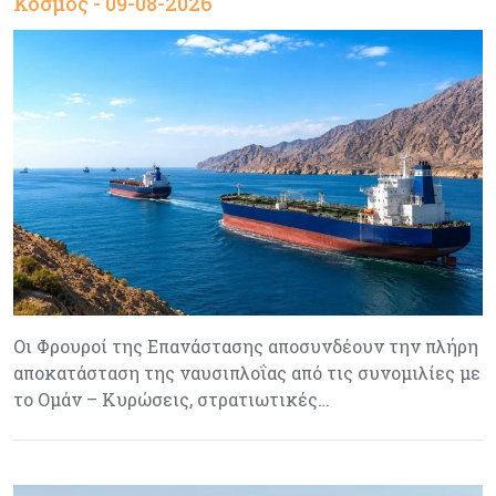
Κόσμος - 09-08-2026
Οι Φρουροί της Επανάστασης αποσυνδέουν την πλήρη
αποκατάσταση της ναυσιπλοΐας από τις συνομιλίες με
το Ομάν – Κυρώσεις, στρατιωτικές…