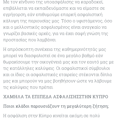
Με τον κίνδυνο της υποασφάλισης να καραδοκεί,
επιβάλλεται να εκπαιδευόμαστε και να είμαστε σε
εγρήγορση, εάν επιθυμούμε επαρκή ασφαλιστική
κάλυψη της περιουσίας μας. Τόσο ο υφιστάμενος, όσο
και ο μελλοντικός ασφαλισμένος είναι αναγκαίο να
γνωρίζει βασικές αρχές, για να έχει σαφή γνώση της
προστασίας που λαμβάνει.
Η απρόσκοπτη συνέχεια της καθημερινότητάς μας
μπορεί να διασφαλιστεί σε ένα μεγάλο βαθμό εάν
θωρακίσουμε την οικογένειά μας και τον εαυτό μας με
τις κατάλληλες καλύψεις. Οι ασφαλιστικοί σύμβουλοι
και οι ίδιες οι ασφαλιστικές εταιρείες στέκονται δίπλα
μας και μπορούν να μας βοηθήσουν ώστε να λάβουμε
τις καλύψεις που πρέπει.
ΧΑΜΗΛΑ ΤΑ ΕΠΙΠΕΔΑ ΑΣΦΑΛΙΣΗΣΣΤΗΝ ΚΥΠΡΟ
Ποιοι κλάδοι παρουσιάζουν τη μεγαλύτερη ζήτηση;
Η ασφάλιση στην Κύπρο κινείται ακόμη σε πολύ