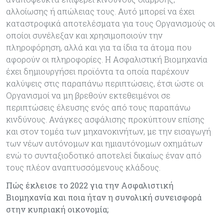
αλλοίωσης ή απώλειας τους. Αυτό μπορεί να έχει
καταστροφικά αποτελέσματα για τους Οργανισμούς οι
οποίοι συνέλεξαν και χρησιμοποιούν την
πληροφόρηση, αλλά και για τα ίδια τα άτομα που
αφορούν οι πληροφορίες. Η Ασφαλιστική Βιομηχανία
έχει δημιουργήσει προϊόντα τα οποία παρέχουν
καλύψεις στις παραπάνω περιπτώσεις, έτσι ώστε οι
Οργανισμοί να μη βρεθούν εκτεθειμένοι σε
περιπτώσεις έλευσης ενός από τους παραπάνω
κινδύνους. Ανάγκες ασφάλισης προκύπτουν επίσης
και στον τομέα των μηχανοκινήτων, με την εισαγωγή
των νέων αυτόνομων και ημιαυτόνομων οχημάτων
ενώ το συνταξιοδοτικό αποτελεί δικαίως έναν από
τους πλέον αναπτυσσόμενους κλάδους.
Πώς έκλεισε το 2022 για την Ασφαλιστική
Βιομηχανία και ποια ήταν η συνολική συνεισφορά
στην κυπριακή οικονομία;