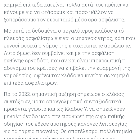
χαμηλά επίπεδα και είναι πολλά αυτά που πρέπει να
κάνουμε για να φτάσουμε και πόσο μάλλον να
ξεπεράσουμε τον ευρωπαϊκό μέσο όρο ασφάλισης.
Με αυτά τα δεδομένα, ο μεγαλύτερος κλάδος από
πλευράς ασφαλίστρων είναι ο μηχανοκίνητος, κάτι που
ευνοεί φυσικά ο νόμος της υποχρεωτικής ασφάλισης.
Αυτό όμως, δεν συμβαίνει και με την ασφάλιση
ευθύνης εργοδότη, που αν και είναι υποχρεωτική η
αδυναμία του κράτους να επιβάλει την εφαρμογή της
νομοθεσίας, αφήνει τον κλάδο να κινείται σε χαμηλά
επίπεδα ασφαλίστρων.
Για το 2022, σημαντική αύξηση σημείωσε ο κλάδος
συντάξεων, με τα επαγγελματικά συνταξιοδοτικά
προϊόντα, γνωστά και ως Κλάδος 7, να σημειώνουν
μεγάλη άνοδο μετά την εισαγωγή της ευρωπαϊκής
οδηγίας που έθεσε αυστηρούς κανόνες λειτουργίας
για τα ταμεία προνοίας. Ως αποτέλεσμα, πολλά ταμεία
προνοίας είναι ασύμφορο να λειτουργήσουν και