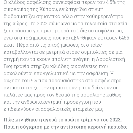
Ο κλάδος ασφάλισης συνεισφέρει πέραν του 4,5% της
οικονομίας της Κύπρου, ενώ την ίδια στιγμή
διαδραματίζει σημαντικό ρόλο στην καθημερινότητα
της χώρας. Το 2022 σύμφωνα με τα τελευταία στοιχεία
ξεπεράσαμε για πρώτη φορά το 1 δις σε ασφάλιστρα,
ενώ οι αποζημιώσεις που καταβλήθηκαν έφτασαν €466
εκατ. Πέρα από τις αποζημιώσεις οι οποίες
καταβάλλονται σε μετρητά στους συμπολίτες σε μια
στιγμή που τα έχουν απόλυτη ανάγκη, η Ασφαλιστική
Βιομηχανία στηρίζει χιλιάδες οικογένειες που
ασχολούνται επαγγελματικά με την ασφάλιση. Η
αύξηση του 9% που παρουσιάστηκε στα ασφάλιστρα
αντικατοπτρίζει την εμπιστοσύνη που δείχνουν οι
πελάτες μας προς τον θεσμό της ασφάλισης καθώς
και την ανθρωποκεντρική προσέγγιση που
επιδεικνύουν οι ασφαλιστικές εταιρείες μας.
Πώς κινήθηκε η αγορά το πρώτο τρίμηνο του 2023;
Ποια η σύγκριση με την αντίστοιχη περσινή περίοδο;