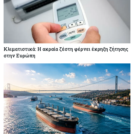
να «παίξουν μπάλα»
Κλιματιστικά: Η ακραία ζέστη φέρνει έκρηξη ζήτησης
στην Ευρώπη