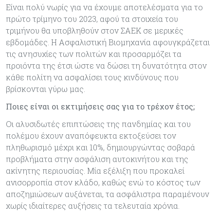
Είναι πολύ νωρίς για να έχουμε αποτελέσματα για το
πρώτο τρίμηνο του 2023, αφού τα στοιχεία του
τριμήνου θα υποβληθούν στον ΣΑΕΚ σε μερικές
εβδομάδες. Η Ασφαλιστική Βιομηχανία αφουγκράζεται
τις ανησυχίες των πολιτών και προσαρμόζει τα
προιόντα της έτσι ώστε να δώσει τη δυνατότητα στον
κάθε πολίτη να ασφαλίσει τους κινδύνους που
βρίσκονται γύρω μας.
Ποιες είναι οι εκτιμήσεις σας για το τρέχον έτος;
Οι αλυσιδωτές επιπτώσεις της πανδημίας και του
πολέμου έχουν αναπόφευκτα εκτοξεύσει τον
πληθωρισμό μέχρι και 10%, δημιουργώντας σοβαρά
προβλήματα στην ασφάλιση αυτοκινήτου και της
ακίνητης περιουσίας. Μία εξέλιξη που προκαλεί
ανισορροπία στον κλάδο, καθώς ενώ το κόστος των
αποζημιώσεων αυξάνεται, τα ασφάλιστρα παραμένουν
χωρίς ιδιαίτερες αυξήσεις τα τελευταία χρόνια.