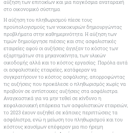
αύξηση των επιτοκίων και μια παγκόσμια αναταραχή
στο οικονομικό σύστημα.
Η αύξηση του πληθωρισμού πίεσε τους
προϋπολογισμούς των νοικοκυριών δημιουργώντας
προβλήματα στην καθημερινότητα. Η αύξηση των
τιμών δημιούργησε πιέσεις και στις ασφαλιστικές
εταιρείες αφού οι αυξήσεις άγγιξαν το κόστος των
εξαρτημάτων στα μηχανοκίνητα, των υλικών
οικοδομής αλλά και το κόστος εργασίας. Παρόλα αυτά
οι ασφαλιστικές εταιρείες, κατάφεραν να
συγκρατήσουν το κόστος ασφάλισης, απορροφώντας
τις αυξήσεις που προκάλεσε ο πληθωρισμός χωρίς να
προβούν σε αντίστοιχες αυξήσεις στα ασφάλιστρα.
Αναγκαστικά για να μην τεθεί σε κίνδυνο η
κεφαλαιουχική επάρκεια των ασφαλιστικών εταιρειών,
το 2023 έχουν αυξηθεί σε κάποιες περιπτώσεις τα
ασφάλιστρα, ενώ η μείωση του πληθωρισμού και του
κόστους καυσίμων επέφεραν μια πιο ήρεμη