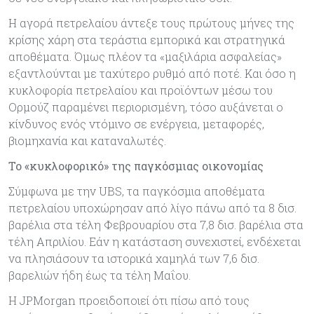
Η αγορά πετρελαίου άντεξε τους πρώτους μήνες της
κρίσης χάρη στα τεράστια εμπορικά και στρατηγικά
αποθέματα. Όμως πλέον τα «μαξιλάρια ασφαλείας»
εξαντλούνται με ταχύτερο ρυθμό από ποτέ. Και όσο η
κυκλοφορία πετρελαίου και προϊόντων μέσω του
Ορμούζ παραμένει περιορισμένη, τόσο αυξάνεται ο
κίνδυνος ενός ντόμινο σε ενέργεια, μεταφορές,
βιομηχανία και καταναλωτές.
Το «κυκλοφορικό» της παγκόσμιας οικονομίας
Σύμφωνα με την UBS, τα παγκόσμια αποθέματα
πετρελαίου υποχώρησαν από λίγο πάνω από τα 8 δισ.
βαρέλια στα τέλη Φεβρουαρίου στα 7,8 δισ. βαρέλια στα
τέλη Απριλίου. Εάν η κατάσταση συνεχιστεί, ενδέχεται
να πλησιάσουν τα ιστορικά χαμηλά των 7,6 δισ.
βαρελιών ήδη έως τα τέλη Μαΐου.
Η JPMorgan προειδοποιεί ότι πίσω από τους