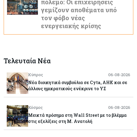
πόλεμο: Οι επιχειρήσεις
γεμίζουν αποθέματα υπό
τον φόβο νέας
ενεργειακής κρίσης
Τελευταία Νέα
Κύπρος
06-08-2026
Νέα διοικητικά συμβούλια σε Cyta, AHK και σε
άλλους ημικρατικούς ενέκρινε το ΥΣ
Κόσμος
06-08-2026
Μεικτά πρόσημα στη Wall Street με το βλέμμα
στις εξελίξεις στη Μ. Ανατολή