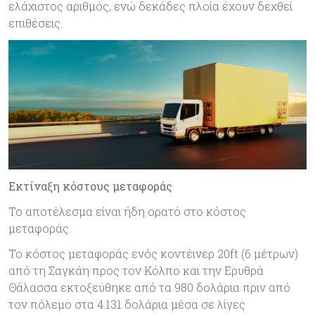
ελάχιστος αριθμός, ενώ δεκάδες πλοία έχουν δεχθεί
επιθέσεις.
Εκτίναξη κόστους μεταφοράς
Το αποτέλεσμα είναι ήδη ορατό στο κόστος
μεταφοράς.
Το κόστος μεταφοράς ενός κοντέινερ 20ft (6 μέτρων)
από τη Σαγκάη προς τον Κόλπο και την Ερυθρά
Θάλασσα εκτοξεύθηκε από τα 980 δολάρια πριν από
τον πόλεμο στα 4.131 δολάρια μέσα σε λίγες