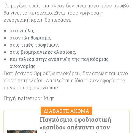
Το μεγάλο ερώτημα πλέον δεν είναι μόνο πόσο ακριβό
θα γίνει το πετρέλαιο. Είναι πόσο γρήγορα η
ενεργειακή κρίση θα περάσει:
στα ναύλα,
στον πληθωρισμό,
στις τιμές τροφίμων,
στις βιομηχανικές αλυσίδες,
και τελικά στην ανάπτυξη της παγκόσμιας
οικονομίας.
Γιατί όταν το Ορμούζ «μπλοκάρει», δεν απειλείται μόνο
η ροή πετρελαίου. Απειλείται η ίδια η κυκλοφορία της
παγκόσμιας οικονομίας.
Πηγή: naftemporiki.gr
ΔΙΑΒΑΣΤΕ ΑΚΟΜΑ
Παγκόσμια εφοδιαστική
«ασπίδα» απέναντι στον