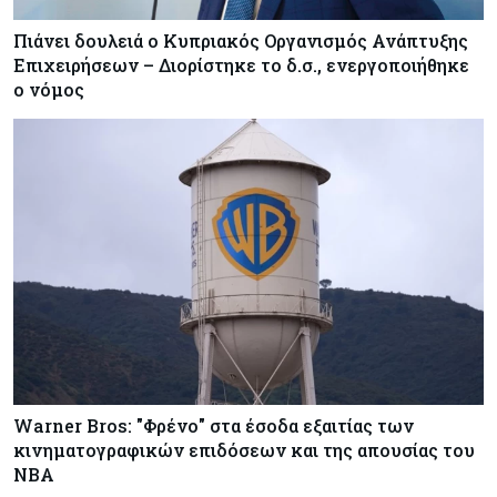
Πιάνει δουλειά ο Κυπριακός Οργανισμός Ανάπτυξης
Επιχειρήσεων – Διορίστηκε το δ.σ., ενεργοποιήθηκε
ο νόμος
Warner Bros: "Φρένο" στα έσοδα εξαιτίας των
κινηματογραφικών επιδόσεων και της απουσίας του
NBA