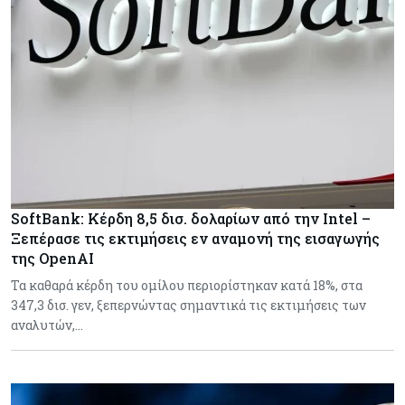
SoftBank: Κέρδη 8,5 δισ. δολαρίων από την Intel –
Ξεπέρασε τις εκτιμήσεις εν αναμονή της εισαγωγής
της OpenAI
Τα καθαρά κέρδη του ομίλου περιορίστηκαν κατά 18%, στα
347,3 δισ. γεν, ξεπερνώντας σημαντικά τις εκτιμήσεις των
αναλυτών,…