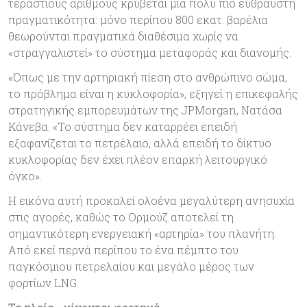
τεράστιους αριθμούς κρύβεται μία πολύ πιο εύθραυστη
πραγματικότητα: μόνο περίπου 800 εκατ. βαρέλια
θεωρούνται πραγματικά διαθέσιμα χωρίς να
«στραγγαλιστεί» το σύστημα μεταφοράς και διανομής.
«Όπως με την αρτηριακή πίεση στο ανθρώπινο σώμα,
το πρόβλημα είναι η κυκλοφορία», εξηγεί η επικεφαλής
στρατηγικής εμπορευμάτων της JPMorgan, Νατάσα
Κάνεβα. «Το σύστημα δεν καταρρέει επειδή
εξαφανίζεται το πετρέλαιο, αλλά επειδή το δίκτυο
κυκλοφορίας δεν έχει πλέον επαρκή λειτουργικό
όγκο».
Η εικόνα αυτή προκαλεί ολοένα μεγαλύτερη ανησυχία
στις αγορές, καθώς το Ορμούζ αποτελεί τη
σημαντικότερη ενεργειακή «αρτηρία» του πλανήτη.
Από εκεί περνά περίπου το ένα πέμπτο του
παγκόσμιου πετρελαίου και μεγάλο μέρος των
φορτίων LNG.