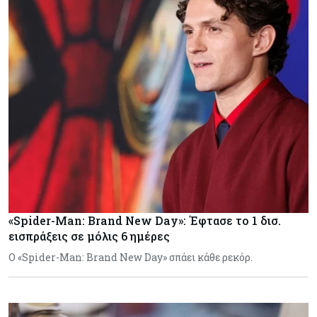
«Spider-Man: Brand New Day»: Έφτασε το 1 δισ.
εισπράξεις σε μόλις 6 ημέρες
Ο «Spider-Man: Brand New Day» σπάει κάθε ρεκόρ.