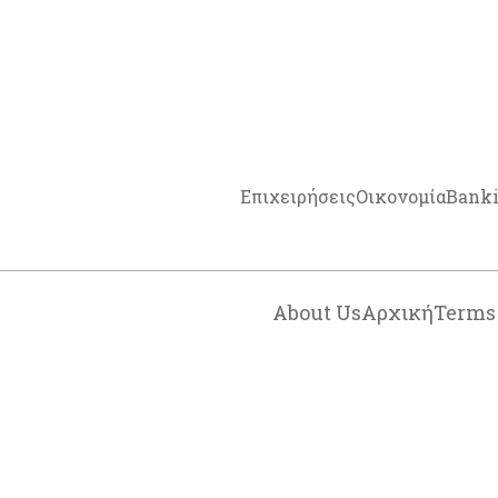
Επιχειρήσεις
Οικονομία
Bank
About Us
Αρχική
Terms 