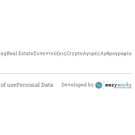
ing
Real Estate
Συνεντεύξεις
Crypto
Αγορές
Αρθρογραφία
of use
Personal Data
Developed by