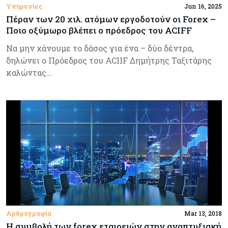
Υπηρεσίες
Jun 16, 2025
Πέραν των 20 χιλ. ατόμων εργοδοτούν οι Forex –
Ποιο οξύμωρο βλέπει ο πρόεδρος του ACIFF
Να μην χάνουμε το δάσος για ένα – δύο δέντρα,
δηλώνει ο Πρόεδρος του ACIIF Δημήτρης Ταξιτάρης
καλώντας…
Αρθρογραφία
Mar 13, 2018
Η συμβολή των forex εταιρειών στην αναπτυξιακή