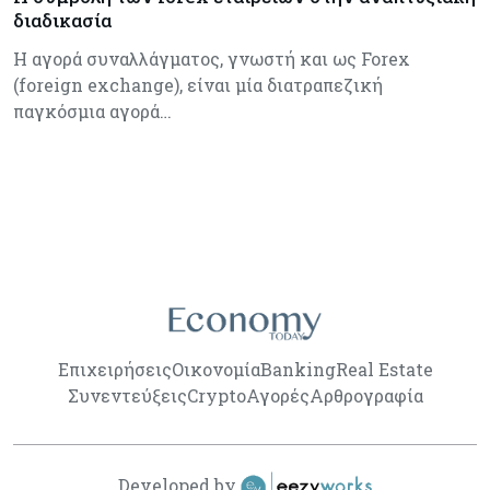
διαδικασία
Η αγορά συναλλάγματος, γνωστή και ως Forex
(foreign exchange), είναι μία διατραπεζική
παγκόσμια αγορά…
Επιχειρήσεις
Οικονομία
Banking
Real Estate
Συνεντεύξεις
Crypto
Αγορές
Αρθρογραφία
Developed by