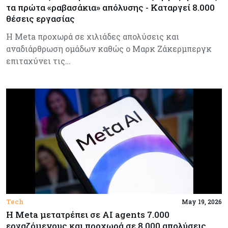
τα πρώτα «ραβασάκια» απόλυσης - Καταργεί 8.000
θέσεις εργασίας
Η Meta προχωρά σε χιλιάδες απολύσεις και
αναδιάρθρωση ομάδων καθώς ο Μαρκ Ζάκερμπεργκ
επιταχύνει τις…
Tech
May 19, 2026
Η Meta μετατρέπει σε AI agents 7.000
εργαζόμενους και προχωρά σε 8.000 απολύσεις