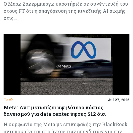
Ο Μαρκ Ζάκερμπεργκ υποστήριξε σε συνέντευξή του
στους FT ότι η απαγόρευση της κινεζικής AI αιχμής
στις…
Tech
Jul 27, 2026
Meta: Αντιμετωπίζει υψηλότερο κόστος
δανεισμού για data center ύψους $12 δισ.
Η συμφωνία της Meta με επικεφαλής την BlackRock
ανταποκρίνεται στο άγχος των επενδυτών για την