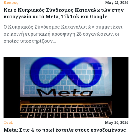
Κύπρος
May 21, 2026
Και ο Κυπριακός Σύνδεσμος Καταναλωτών στην
καταγγελία κατά Meta, TikTok και Google
Ο Κυπριακός Σύνδεσμος Καταναλωτών συμμετέχει
σε κοινή ευρωπαϊκή προσφυγή 28 οργανώσεων, οι
οποίες υποστηρίζουν…
Tech
May 20, 2026
Meta: Στις 4 το πρωί έστειλε στους εργαζομένους