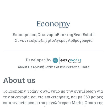
Επιχειρήσεις
Οικονομία
Banking
Real Estate
Συνεντεύξεις
Crypto
Αγορές
Αρθρογραφία
Developed by
About Us
Αρχική
Terms of use
Personal Data
About us
Το Economy Today, συνώνυμο με την ενημέρωση για
την οικονομία και τις επιχειρήσεις, και με 360 μοίρες
επικοινωνία μέσω του μεγαλύτερου Media Group της