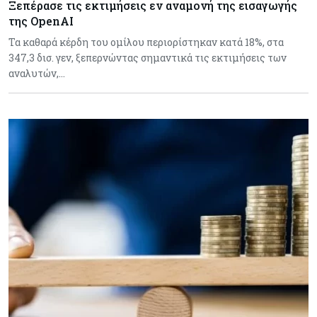
Ξεπέρασε τις εκτιμήσεις εν αναμονή της εισαγωγής
της OpenAI
Τα καθαρά κέρδη του ομίλου περιορίστηκαν κατά 18%, στα
347,3 δισ. γεν, ξεπερνώντας σημαντικά τις εκτιμήσεις των
αναλυτών,…