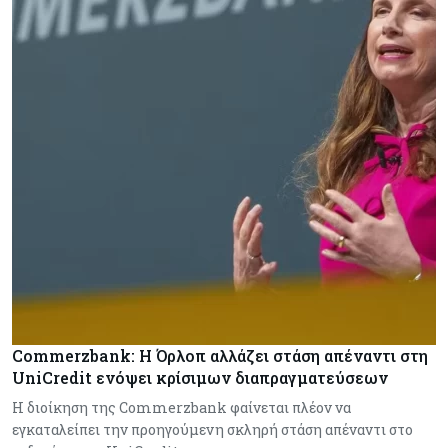
Commerzbank: Η Όρλοπ αλλάζει στάση απέναντι στη
UniCredit ενόψει κρίσιμων διαπραγματεύσεων
H διοίκηση της Commerzbank φαίνεται πλέον να
εγκαταλείπει την προηγούμενη σκληρή στάση απέναντι στο