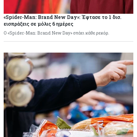
«Spider-Man: Brand New Day»: Έφτασε το 1 δισ.
εισπράξεις σε μόλις 6 ημέρες
Ο «Spider-Man: Brand New Day» σπάει κάθε ρεκόρ.