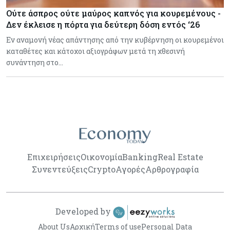
Ούτε άσπρος ούτε μαύρος καπνός για κουρεμένους -
Δεν έκλεισε η πόρτα για δεύτερη δόση εντός ‘26
Εν αναμονή νέας απάντησης από την κυβέρνηση οι κουρεμένοι
καταθέτες και κάτοχοι αξιογράφων μετά τη χθεσινή
συνάντηση στο…
Επιχειρήσεις
Οικονομία
Banking
Real Estate
Συνεντεύξεις
Crypto
Αγορές
Αρθρογραφία
Developed by
About Us
Αρχική
Terms of use
Personal Data