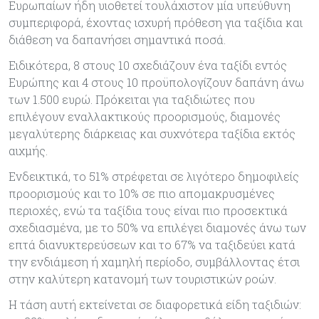
Ευρωπαίων ήδη υιοθετεί τουλάχιστον μία υπεύθυνη
συμπεριφορά, έχοντας ισχυρή πρόθεση για ταξίδια και
διάθεση να δαπανήσει σημαντικά ποσά.
Ειδικότερα, 8 στους 10 σχεδιάζουν ένα ταξίδι εντός
Ευρώπης και 4 στους 10 προϋπολογίζουν δαπάνη άνω
των 1.500 ευρώ. Πρόκειται για ταξιδιώτες που
επιλέγουν εναλλακτικούς προορισμούς, διαμονές
μεγαλύτερης διάρκειας και συχνότερα ταξίδια εκτός
αιχμής.
Ενδεικτικά, το 51% στρέφεται σε λιγότερο δημοφιλείς
προορισμούς και το 10% σε πιο απομακρυσμένες
περιοχές, ενώ τα ταξίδια τους είναι πιο προσεκτικά
σχεδιασμένα, με το 50% να επιλέγει διαμονές άνω των
επτά διανυκτερεύσεων και το 67% να ταξιδεύει κατά
την ενδιάμεση ή χαμηλή περίοδο, συμβάλλοντας έτσι
στην καλύτερη κατανομή των τουριστικών ροών.
Η τάση αυτή εκτείνεται σε διαφορετικά είδη ταξιδιών: