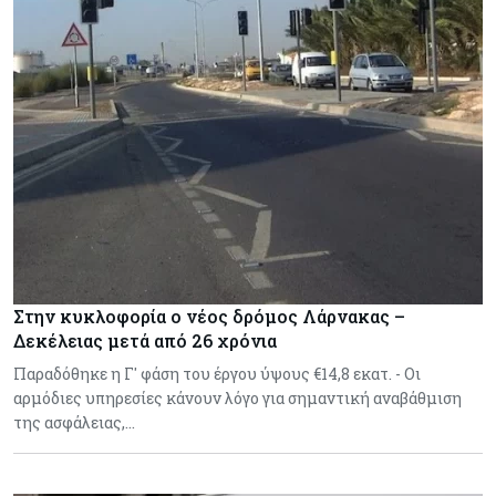
Στην κυκλοφορία ο νέος δρόμος Λάρνακας –
Δεκέλειας μετά από 26 χρόνια
Παραδόθηκε η Γ' φάση του έργου ύψους €14,8 εκατ. - Οι
αρμόδιες υπηρεσίες κάνουν λόγο για σημαντική αναβάθμιση
της ασφάλειας,…