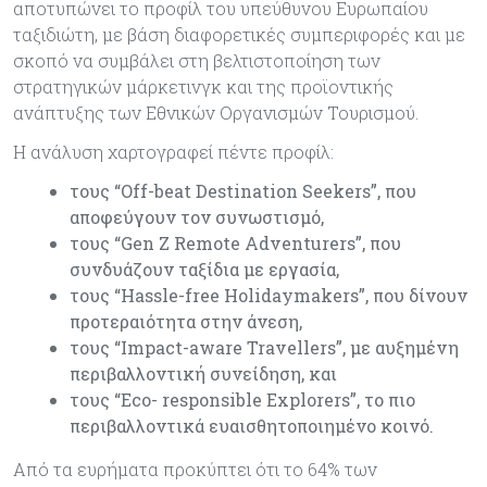
αποτυπώνει το προφίλ του υπεύθυνου Ευρωπαίου
ταξιδιώτη, με βάση διαφορετικές συμπεριφορές και με
σκοπό να συμβάλει στη βελτιστοποίηση των
στρατηγικών μάρκετινγκ και της προϊοντικής
ανάπτυξης των Εθνικών Οργανισμών Τουρισμού.
Η ανάλυση χαρτογραφεί πέντε προφίλ:
τους “Off-beat Destination Seekers”, που
αποφεύγουν τον συνωστισμό,
τους “Gen Z Remote Adventurers”, που
συνδυάζουν ταξίδια με εργασία,
τους “Hassle-free Holidaymakers”, που δίνουν
προτεραιότητα στην άνεση,
τους “Impact-aware Travellers”, με αυξημένη
περιβαλλοντική συνείδηση, και
τους “Eco- responsible Explorers”, το πιο
περιβαλλοντικά ευαισθητοποιημένο κοινό.
Από τα ευρήματα προκύπτει ότι το 64% των