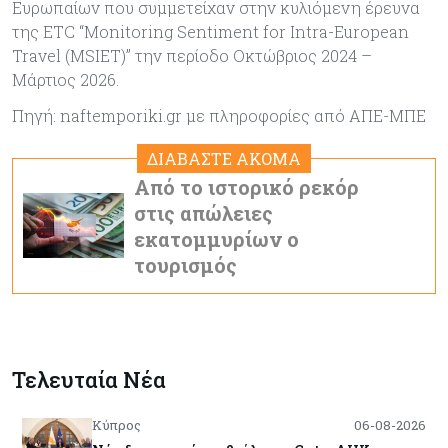
Ευρωπαίων που συμμετείχαν στην κυλιόμενη έρευνα
της ETC “Monitoring Sentiment for Intra-European
Travel (MSIET)” την περίοδο Οκτώβριος 2024 –
Μάρτιος 2026.
Πηγή: naftemporiki.gr με πληροφορίες από ΑΠΕ-ΜΠΕ
ΔΙΑΒΑΣΤΕ ΑΚΟΜΑ
Από το ιστορικό ρεκόρ
στις απώλειες
εκατομμυρίων ο
τουρισμός
Τελευταία Νέα
Κύπρος
06-08-2026