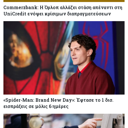
Commerzbank: Η Όρλοπ αλλάζει στάση απέναντι στη
UniCredit ενόψει κρίσιμων διαπραγματεύσεων
«Spider-Man: Brand New Day»: Έφτασε το 1 δισ.
εισπράξεις σε μόλις 6 ημέρες