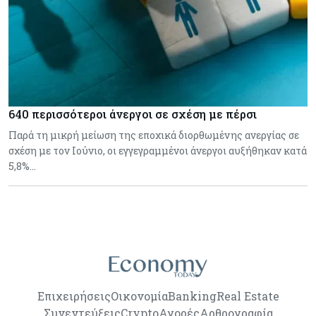
640 περισσότεροι άνεργοι σε σχέση με πέρσι
Παρά τη μικρή μείωση της εποχικά διορθωμένης ανεργίας σε
σχέση με τον Ιούνιο, οι εγγεγραμμένοι άνεργοι αυξήθηκαν κατά
5,8%…
Επιχειρήσεις
Οικονομία
Banking
Real Estate
Συνεντεύξεις
Crypto
Αγορές
Αρθρογραφία