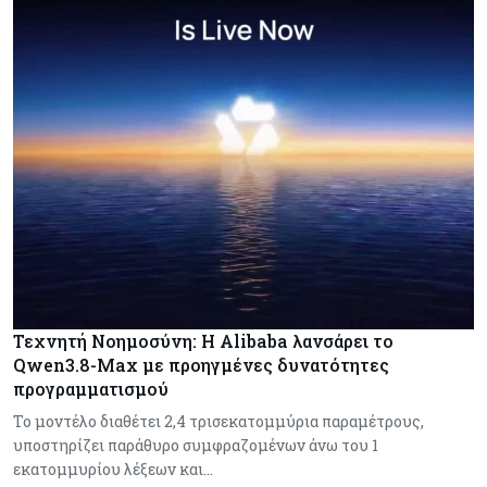
Τεχνητή Νοημοσύνη: Η Alibaba λανσάρει το
Qwen3.8-Max με προηγμένες δυνατότητες
προγραμματισμού
Το μοντέλο διαθέτει 2,4 τρισεκατομμύρια παραμέτρους,
υποστηρίζει παράθυρο συμφραζομένων άνω του 1
εκατομμυρίου λέξεων και…