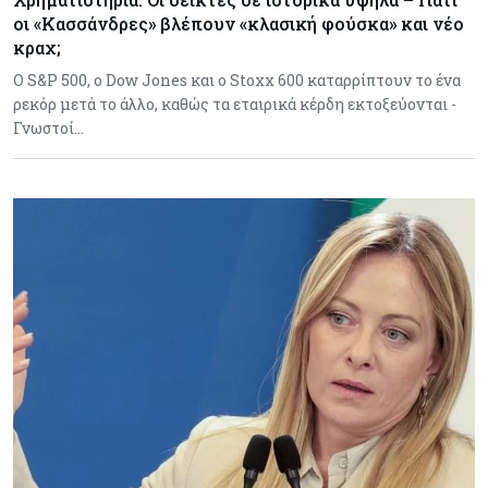
οι «Κασσάνδρες» βλέπουν «κλασική φούσκα» και νέο
κραχ;
Ο S&P 500, ο Dow Jones και ο Stoxx 600 καταρρίπτουν το ένα
ρεκόρ μετά το άλλο, καθώς τα εταιρικά κέρδη εκτοξεύονται -
Γνωστοί…