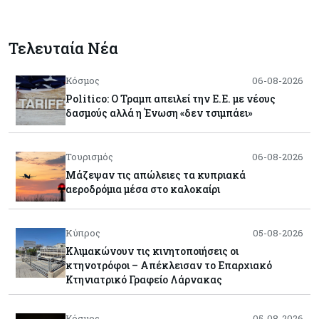
Τελευταία Νέα
Κόσμος
06-08-2026
Politico: Ο Τραμπ απειλεί την Ε.Ε. με νέους
δασμούς αλλά η Ένωση «δεν τσιμπάει»
Τουρισμός
06-08-2026
Μάζεψαν τις απώλειες τα κυπριακά
αεροδρόμια μέσα στο καλοκαίρι
Κύπρος
05-08-2026
Κλιμακώνουν τις κινητοποιήσεις οι
κτηνοτρόφοι – Απέκλεισαν το Επαρχιακό
Κτηνιατρικό Γραφείο Λάρνακας
Κόσμος
05-08-2026