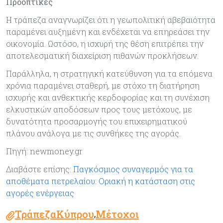
Προοπτικές
Η τράπεζα αναγνωρίζει ότι η γεωπολιτική αβεβαιότητα
παραμένει αυξημένη και ενδέχεται να επηρεάσει την
οικονομία. Ωστόσο, η ισχυρή της θέση επιτρέπει την
αποτελεσματική διαχείριση πιθανών προκλήσεων.
Παράλληλα, η στρατηγική κατεύθυνση για τα επόμενα
χρόνια παραμένει σταθερή, με στόχο τη διατήρηση
ισχυρής και ανθεκτικής κερδοφορίας και τη συνέχιση
ελκυστικών αποδόσεων προς τους μετόχους, με
δυνατότητα προσαρμογής του επιχειρηματικού
πλάνου ανάλογα με τις συνθήκες της αγοράς.
Πηγή: newmoney.gr
Διαβάστε επίσης:
Παγκόσμιος συναγερμός για τα
αποθέματα πετρελαίου: Οριακή η κατάσταση στις
αγορές ενέργειας
ΤράπεζαΚύπρου
Μέτοχοι
,