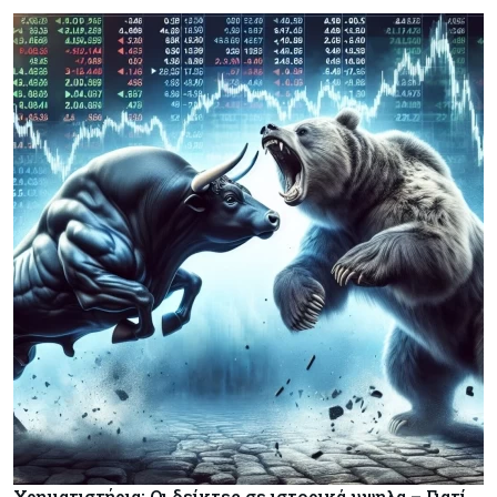
Χρηματιστήρια: Οι δείκτες σε ιστορικά υψηλα – Γιατί