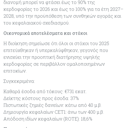
διανομή μπορεί να φτάσει έως το 90% της
κερδοφορίας το 2026 και έως το 100% για τα έτη 2027–
2028, υπό την προϋπόθεση των συνθηκών αγοράς και
του κεφαλαιακού σχεδιασμού.
Οικονομικά αποτελέσματα και στόχοι
Η διοίκηση σημείωσε ότι όλοι οι στόχοι του 2025
επιτεύχθηκαν ή υπερκαλύφθηκαν, γεγονός που
ενισχύει την προοπτική διατήρησης υψηλής
κερδοφορίας σε περιβάλλον ομαλοποιημένων
επιτοκίων.
Συγκεκριμένα:
Καθαρά έσοδα από τόκους: €731 εκατ.
Δείκτης κόστους προς έσοδα: 37%
Πιστωτικές ζημιές δανείων: κάτω από 40 μ.β.
Δημιουργία κεφαλαίων CET1: άνω των 400 μ.β.
Απόδοση ιδίων κεφαλαίων (ROTE): 18,6%