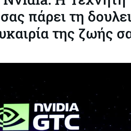
σας πάρει τη δουλει
υκαιρία της ζωής σ