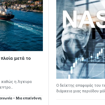
πλοία μετά το
ς καθώς η Άγκυρα
Ο δείκτης αναφοράς του τ
κεντρο…
διάρκεια μιας περιόδου μ
οινωνία – Μια επικίνδυνη