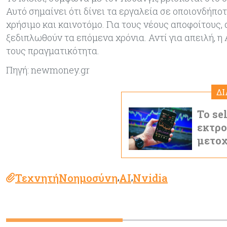
Αυτό σημαίνει ότι δίνει τα εργαλεία σε οποιονδήπο
χρήσιμο και καινοτόμο. Για τους νέους αποφοίτους
ξεδιπλωθούν τα επόμενα χρόνια. Αντί για απειλή, η 
τους πραγματικότητα.
Πηγή: newmoney.gr
Δ
Το se
εκτρο
μετο
ΤεχνητήΝοημοσύνη
AI
Nvidia
,
,