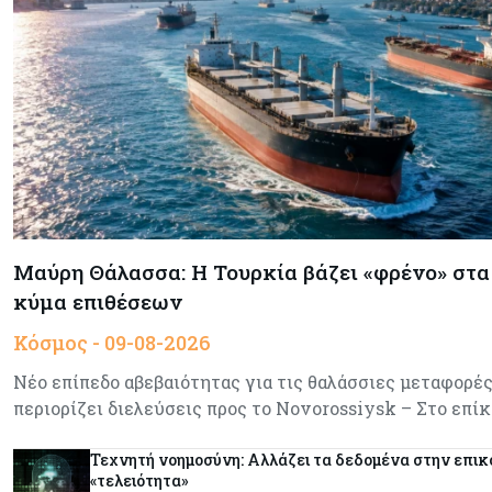
Μαύρη Θάλασσα: Η Τουρκία βάζει «φρένο» στα 
κύμα επιθέσεων
Κόσμος - 09-08-2026
Νέο επίπεδο αβεβαιότητας για τις θαλάσσιες μεταφορέ
περιορίζει διελεύσεις προς το Novorossiysk – Στο επί
Τεχνητή νοημοσύνη: Αλλάζει τα δεδομένα στην επικ
«τελειότητα»