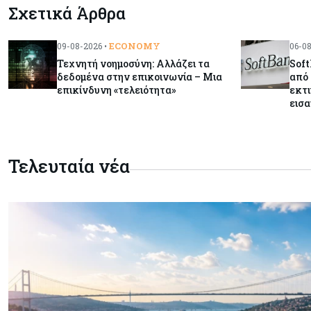
Σχετικά Άρθρα
ECONOMY
09-08-2026 •
06-08
Τεχνητή νοημοσύνη: Αλλάζει τα
Soft
δεδομένα στην επικοινωνία – Μια
από 
επικίνδυνη «τελειότητα»
εκτι
εισ
Τελευταία νέα