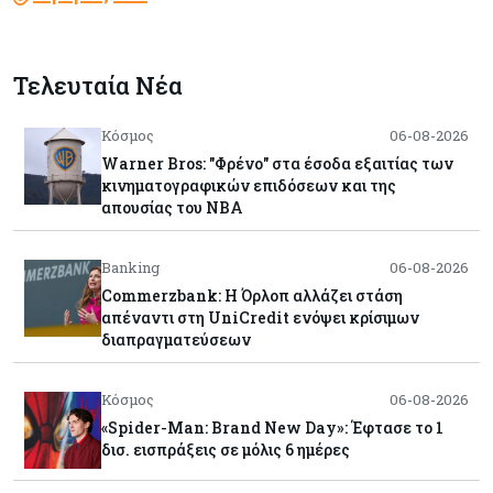
Τελευταία Νέα
Κόσμος
06-08-2026
Warner Bros: "Φρένο" στα έσοδα εξαιτίας των
κινηματογραφικών επιδόσεων και της
απουσίας του NBA
Banking
06-08-2026
Commerzbank: Η Όρλοπ αλλάζει στάση
απέναντι στη UniCredit ενόψει κρίσιμων
διαπραγματεύσεων
Κόσμος
06-08-2026
«Spider-Man: Brand New Day»: Έφτασε το 1
δισ. εισπράξεις σε μόλις 6 ημέρες