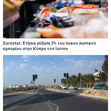
Κύπρος
06-08-2026
Στο gov.cy η αλλαγή τραπεζικού λογαριασμού
για μισθούς και συντάξεις του Δημοσίου
Eurostat: Ετήσια αύξηση 5% του όγκου λιανικού
εμπορίου στην Κύπρο τον Ιούνιο