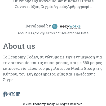
Επιχειρήσεις
Οικονομία
Banking
Real Estate
Συνεντεύξεις
Crypto
Αγορές
Αρθρογραφία
Developed by
About Us
Αρχική
Terms of use
Personal Data
About us
Το Economy Today, συνώνυμο με την ενημέρωση για
την οικονομία και τις επιχειρήσεις, και με 360 μοίρες
επικοινωνία μέσω του μεγαλύτερου Media Group της
Κύπρου, του Συγκροτήματος Δίας και Τηλεόρασης
Σίγμα.
©
2026 Economy Today. All Rights Reserved.