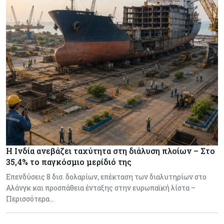
Η Ινδία ανεβάζει ταχύτητα στη διάλυση πλοίων – Στο
35,4% το παγκόσμιο μερίδιό της
Επενδύσεις 8 δισ. δολαρίων, επέκταση των διαλυτηρίων στο
Αλάνγκ και προσπάθεια ένταξης στην ευρωπαϊκή λίστα –
Περισσότερα…