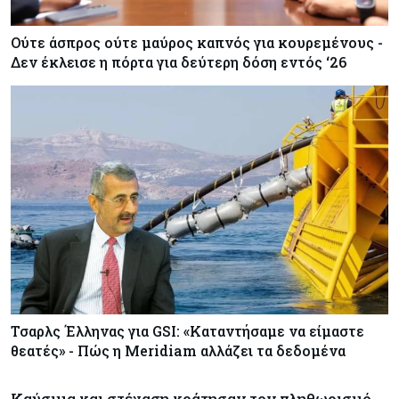
Ούτε άσπρος ούτε μαύρος καπνός για κουρεμένους -
Δεν έκλεισε η πόρτα για δεύτερη δόση εντός ‘26
Τσαρλς Έλληνας για GSI: «Καταντήσαμε να είμαστε
θεατές» - Πώς η Meridiam αλλάζει τα δεδομένα
Καύσιμα και στέγαση κράτησαν τον πληθωρισμό