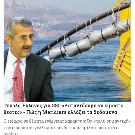
Τσαρλς Έλληνας για GSI: «Καταντήσαμε να είμαστε
θεατές» - Πώς η Meridiam αλλάζει τα δεδομένα
Ο ειδικός σε θέματα ενέργειας χαρακτηρίζει «πολύ σημαντική»
την είσοδο του γαλλικού επενδυτικού ομίλου, εκτιμά ότι
ανοίγει…