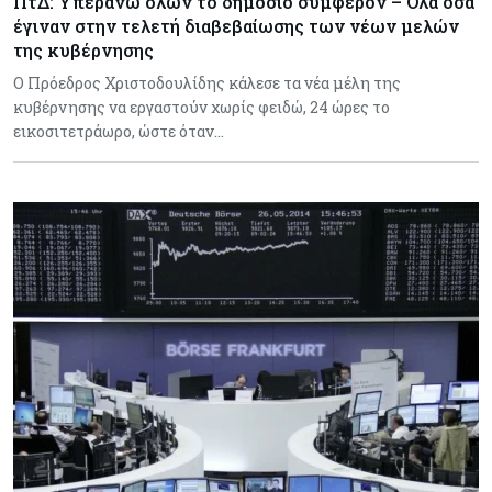
ΠτΔ: Υπεράνω όλων το δημόσιο συμφέρον – Όλα όσα
έγιναν στην τελετή διαβεβαίωσης των νέων μελών
της κυβέρνησης
Ο Πρόεδρος Χριστοδουλίδης κάλεσε τα νέα μέλη της
κυβέρνησης να εργαστούν χωρίς φειδώ, 24 ώρες το
εικοσιτετράωρο, ώστε όταν…