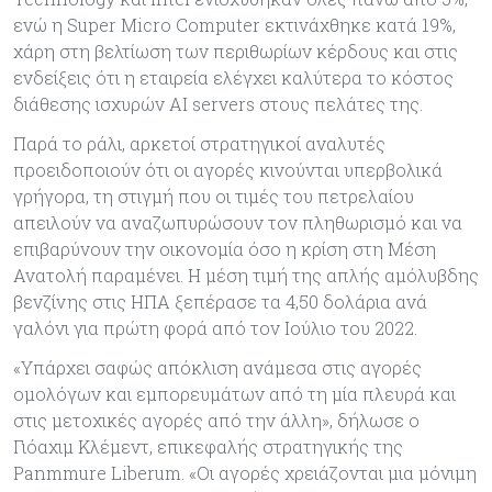
ενώ η Super Micro Computer εκτινάχθηκε κατά 19%,
χάρη στη βελτίωση των περιθωρίων κέρδους και στις
ενδείξεις ότι η εταιρεία ελέγχει καλύτερα το κόστος
διάθεσης ισχυρών AI servers στους πελάτες της.
Παρά το ράλι, αρκετοί στρατηγικοί αναλυτές
προειδοποιούν ότι οι αγορές κινούνται υπερβολικά
γρήγορα, τη στιγμή που οι τιμές του πετρελαίου
απειλούν να αναζωπυρώσουν τον πληθωρισμό και να
επιβαρύνουν την οικονομία όσο η κρίση στη Μέση
Ανατολή παραμένει. Η μέση τιμή της απλής αμόλυβδης
βενζίνης στις ΗΠΑ ξεπέρασε τα 4,50 δολάρια ανά
γαλόνι για πρώτη φορά από τον Ιούλιο του 2022.
«Υπάρχει σαφώς απόκλιση ανάμεσα στις αγορές
ομολόγων και εμπορευμάτων από τη μία πλευρά και
στις μετοχικές αγορές από την άλλη», δήλωσε ο
Γιόαχιμ Κλέμεντ, επικεφαλής στρατηγικής της
Panmmure Liberum. «Οι αγορές χρειάζονται μια μόνιμη