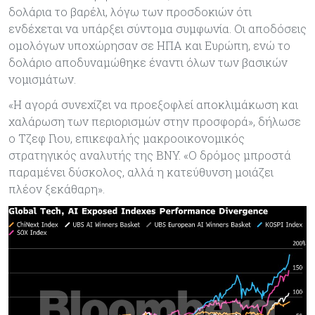
δολάρια το βαρέλι, λόγω των προσδοκιών ότι
ενδέχεται να υπάρξει σύντομα συμφωνία. Οι αποδόσεις
ομολόγων υποχώρησαν σε ΗΠΑ και Ευρώπη, ενώ το
δολάριο αποδυναμώθηκε έναντι όλων των βασικών
νομισμάτων.
«Η αγορά συνεχίζει να προεξοφλεί αποκλιμάκωση και
χαλάρωση των περιορισμών στην προσφορά», δήλωσε
ο Τζεφ Γιου, επικεφαλής μακροοικονομικός
στρατηγικός αναλυτής της BNY. «Ο δρόμος μπροστά
παραμένει δύσκολος, αλλά η κατεύθυνση μοιάζει
πλέον ξεκάθαρη».