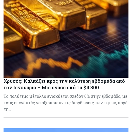
Χρυσός: Καλπάζει προς την καλύτερη εβδομάδα από
τον Ιανουάριο – Μια ανάσα από τα $4.300
Το πολύτιμο μέταλλο ενισχύεται σχεδόν 6% στην εβδομάδα, με
τους επενδυτές να αξιοποιούν τις διορθώσεις των τιμών, παρά
τη…