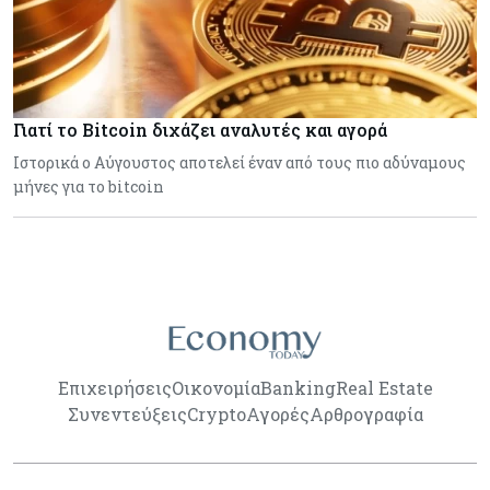
Γιατί το Bitcoin διχάζει αναλυτές και αγορά
Ιστορικά ο Αύγουστος αποτελεί έναν από τους πιο αδύναμους
μήνες για το bitcoin
Επιχειρήσεις
Οικονομία
Banking
Real Estate
Συνεντεύξεις
Crypto
Αγορές
Αρθρογραφία