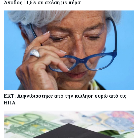
Άνοδος 11,5% σε σχέση με πέρσι
ΕΚΤ: Αιφνιδιάστηκε από την πώληση ευρώ από τις
ΗΠΑ