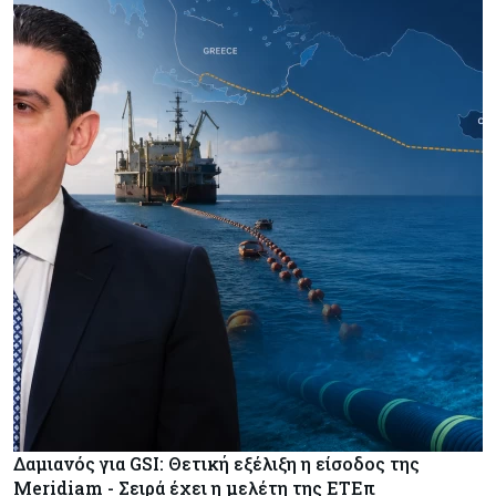
Δαμιανός για GSI: Θετική εξέλιξη η είσοδος της
Meridiam - Σειρά έχει η μελέτη της ΕΤΕπ