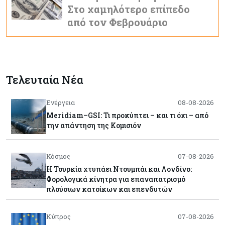
Στο χαμηλότερο επίπεδο
από τον Φεβρουάριο
Τελευταία Νέα
Ενέργεια
08-08-2026
Meridiam–GSI: Τι προκύπτει – και τι όχι – από
την απάντηση της Κομισιόν
Κόσμος
07-08-2026
Η Τουρκία χτυπάει Ντουμπάι και Λονδίνο:
Φορολογικά κίνητρα για επαναπατρισμό
πλούσιων κατοίκων και επενδυτών
Κύπρος
07-08-2026