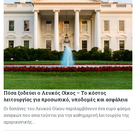
Πόσα ξοδεύει ο Λευκός Οίκος – Το κόστος
λειτουργίας για προσωπικό, υποδομές και ασφάλεια
Οι δαπάνες του Λευκού Οίκου περιλαμβάνουν ένα ευρύ φάσμα
αναγκών που απαιτούνται για την καθημερινή λειτουργία της
αμερικανικής…