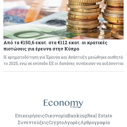
Από τα €150,6 εκατ. στα €112 εκατ. οι κρατικές
πιστώσεις για έρευνα στην Κύπρο
Η χρηματοδότηση για Έρευνα και Ανάπτυξη μειώθηκε αισθητά
το 2025, ενώ σε επίπεδο ΕΕ οι δαπάνες συνέχισαν να αυξάνονται
Επιχειρήσεις
Οικονομία
Banking
Real Estate
Συνεντεύξεις
Crypto
Αγορές
Αρθρογραφία