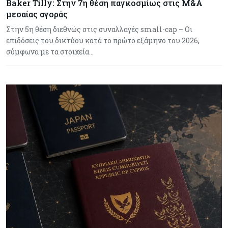
Baker Tilly: Στην 7η θέση παγκοσμίως στις M&A
μεσαίας αγοράς
Στην 5η θέση διεθνώς στις συναλλαγές small-cap – Οι
επιδόσεις του δικτύου κατά το πρώτο εξάμηνο του 2026,
σύμφωνα με τα στοιχεία…