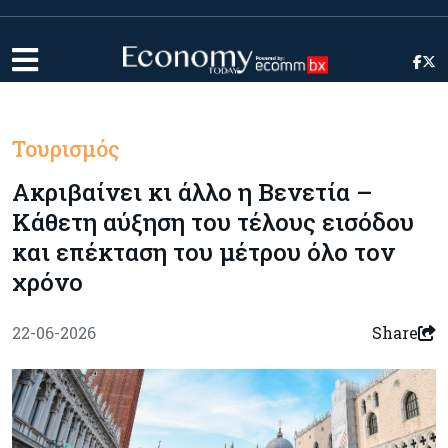
Τουρισμός
Ακριβαίνει κι άλλο η Βενετία –
Κάθετη αύξηση του τέλους εισόδου
και επέκταση του μέτρου όλο τον
χρόνο
22-06-2026
Share