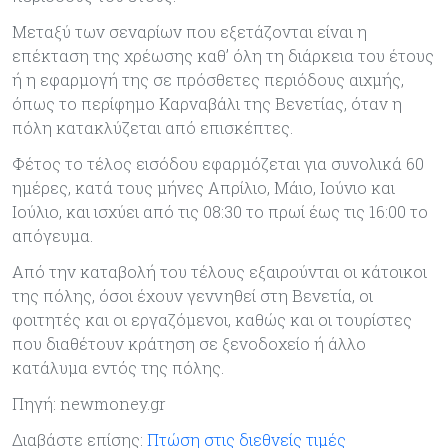
Μεταξύ των σεναρίων που εξετάζονται είναι η
επέκταση της χρέωσης καθ’ όλη τη διάρκεια του έτους
ή η εφαρμογή της σε πρόσθετες περιόδους αιχμής,
όπως το περίφημο Καρναβάλι της Βενετίας, όταν η
πόλη κατακλύζεται από επισκέπτες.
Φέτος το τέλος εισόδου εφαρμόζεται για συνολικά 60
ημέρες, κατά τους μήνες Απρίλιο, Μάιο, Ιούνιο και
Ιούλιο, και ισχύει από τις 08:30 το πρωί έως τις 16:00 το
απόγευμα.
Από την καταβολή του τέλους εξαιρούνται οι κάτοικοι
της πόλης, όσοι έχουν γεννηθεί στη Βενετία, οι
φοιτητές και οι εργαζόμενοι, καθώς και οι τουρίστες
που διαθέτουν κράτηση σε ξενοδοχείο ή άλλο
κατάλυμα εντός της πόλης.
Πηγή: newmoney.gr
Διαβάστε επίσης:
Πτώση στις διεθνείς τιμές