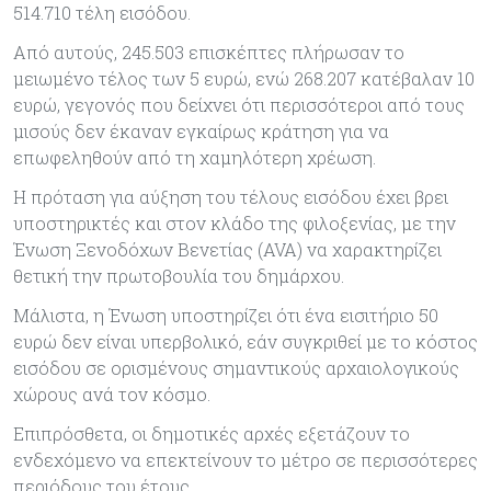
514.710 τέλη εισόδου.
Από αυτούς, 245.503 επισκέπτες πλήρωσαν το
μειωμένο τέλος των 5 ευρώ, ενώ 268.207 κατέβαλαν 10
ευρώ, γεγονός που δείχνει ότι περισσότεροι από τους
μισούς δεν έκαναν εγκαίρως κράτηση για να
επωφεληθούν από τη χαμηλότερη χρέωση.
Η πρόταση για αύξηση του τέλους εισόδου έχει βρει
υποστηρικτές και στον κλάδο της φιλοξενίας, με την
Ένωση Ξενοδόχων Βενετίας (AVA) να χαρακτηρίζει
θετική την πρωτοβουλία του δημάρχου.
Μάλιστα, η Ένωση υποστηρίζει ότι ένα εισιτήριο 50
ευρώ δεν είναι υπερβολικό, εάν συγκριθεί με το κόστος
εισόδου σε ορισμένους σημαντικούς αρχαιολογικούς
χώρους ανά τον κόσμο.
Επιπρόσθετα, οι δημοτικές αρχές εξετάζουν το
ενδεχόμενο να επεκτείνουν το μέτρο σε περισσότερες
περιόδους του έτους.