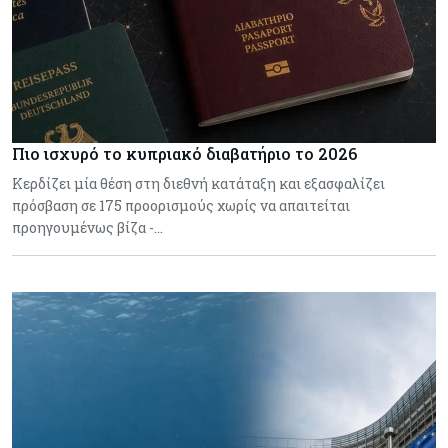
Πιο ισχυρό το κυπριακό διαβατήριο το 2026
Κερδίζει μία θέση στη διεθνή κατάταξη και εξασφαλίζει
πρόσβαση σε 175 προορισμούς χωρίς να απαιτείται
προηγουμένως βίζα -…