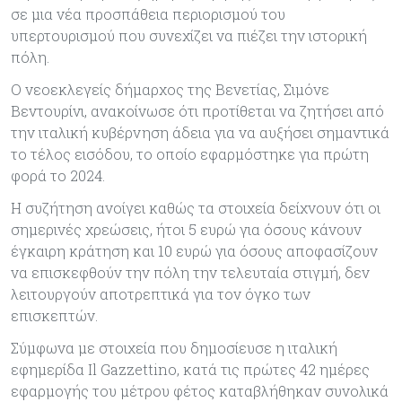
σε μια νέα προσπάθεια περιορισμού του
υπερτουρισμού που συνεχίζει να πιέζει την ιστορική
πόλη.
Ο νεοεκλεγείς δήμαρχος της Βενετίας, Σιμόνε
Βεντουρίνι, ανακοίνωσε ότι προτίθεται να ζητήσει από
την ιταλική κυβέρνηση άδεια για να αυξήσει σημαντικά
το τέλος εισόδου, το οποίο εφαρμόστηκε για πρώτη
φορά το 2024.
Η συζήτηση ανοίγει καθώς τα στοιχεία δείχνουν ότι οι
σημερινές χρεώσεις, ήτοι 5 ευρώ για όσους κάνουν
έγκαιρη κράτηση και 10 ευρώ για όσους αποφασίζουν
να επισκεφθούν την πόλη την τελευταία στιγμή, δεν
λειτουργούν αποτρεπτικά για τον όγκο των
επισκεπτών.
Σύμφωνα με στοιχεία που δημοσίευσε η ιταλική
εφημερίδα Il Gazzettino, κατά τις πρώτες 42 ημέρες
εφαρμογής του μέτρου φέτος καταβλήθηκαν συνολικά