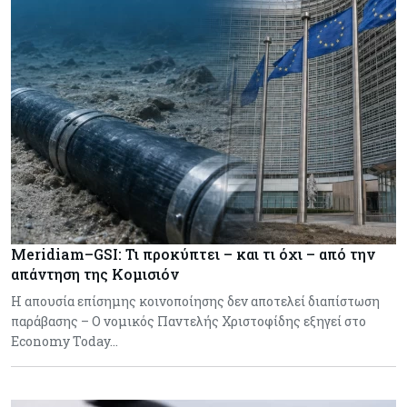
Meridiam–GSI: Τι προκύπτει – και τι όχι – από την
απάντηση της Κομισιόν
Η απουσία επίσημης κοινοποίησης δεν αποτελεί διαπίστωση
παράβασης – Ο νομικός Παντελής Χριστοφίδης εξηγεί στο
Economy Today…