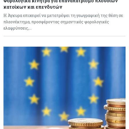
Φορολογικά κίνητρα για επαναπατρισμό πλούσιων
κατοίκων και επενδυτών
Η Άγκυρα επιχειρεί να μετατρέψει τη γεωγραφική της θέση σε
πλεονέκτημα, προσφέροντας σημαντικές φορολογικές
ελαφρύνσεις,…