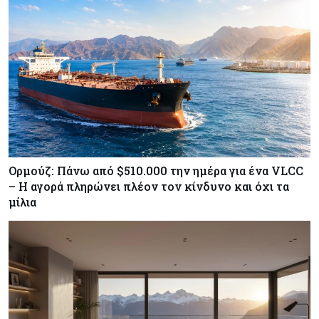
Κύπρος
07-08-2026
Χορηγία €10.000 για υποτροφίες σε φοιτητές του
ΤΕΠΑΚ
Ορμούζ: Πάνω από $510.000 την ημέρα για ένα VLCC
– Η αγορά πληρώνει πλέον τον κίνδυνο και όχι τα
μίλια