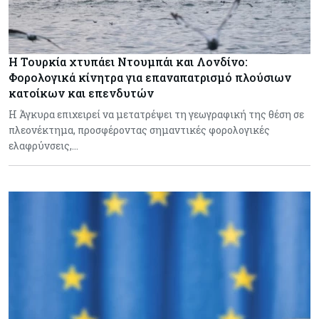
Η Τουρκία χτυπάει Ντουμπάι και Λονδίνο:
Φορολογικά κίνητρα για επαναπατρισμό πλούσιων
κατοίκων και επενδυτών
Η Άγκυρα επιχειρεί να μετατρέψει τη γεωγραφική της θέση σε
πλεονέκτημα, προσφέροντας σημαντικές φορολογικές
ελαφρύνσεις,…