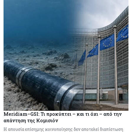
Meridiam–GSI: Τι προκύπτει – και τι όχι – από την
απάντηση της Κομισιόν
Η απουσία επίσημης κοινοποίησης δεν αποτελεί διαπίστωση