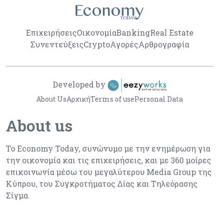
Επιχειρήσεις
Οικονομία
Banking
Real Estate
Συνεντεύξεις
Crypto
Αγορές
Αρθρογραφία
Developed by
About Us
Αρχική
Terms of use
Personal Data
About us
Το Economy Today, συνώνυμο με την ενημέρωση για
την οικονομία και τις επιχειρήσεις, και με 360 μοίρες
επικοινωνία μέσω του μεγαλύτερου Media Group της
Κύπρου, του Συγκροτήματος Δίας και Τηλεόρασης
Σίγμα.