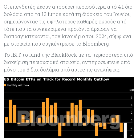
Οι επενδυτές έχουν αποσύρει περισσότερα από 4,1 δισ.
δολάρια από τα 13 funds κατά τη διάρκεια του Ιουνίου,
σημειώνοντας τις υψηλότερες καθαρές εκροές από
τότε που τα συγκεκριμένα προϊόντα άρχισαν να
διαπραγματεύονται, τον Ιανουάριο του 2024, σύμφωνα
με στοιχεία που συγκέντρωσε το Bloomberg.
Το IBIT, το fund της BlackRock με τα περισσότερα υπό
διαχείριση περιουσιακά στοιχεία, αντιπροσώπευε από
μόνο του 3 δισ. δολάρια από αυτές τις αναλήψεις.