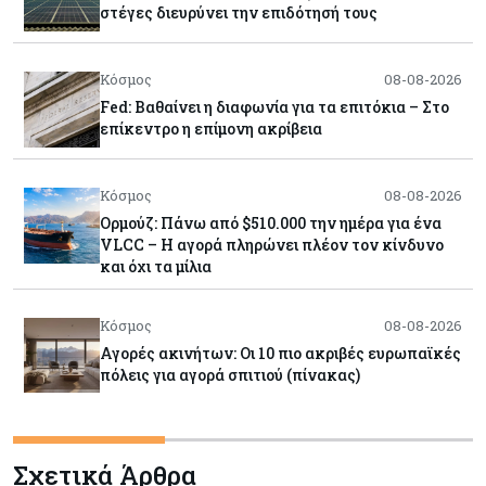
στέγες διευρύνει την επιδότησή τους
Κόσμος
08-08-2026
Fed: Βαθαίνει η διαφωνία για τα επιτόκια – Στο
επίκεντρο η επίμονη ακρίβεια
Κόσμος
08-08-2026
Ορμούζ: Πάνω από $510.000 την ημέρα για ένα
VLCC – Η αγορά πληρώνει πλέον τον κίνδυνο
και όχι τα μίλια
Κόσμος
08-08-2026
Αγορές ακινήτων: Οι 10 πιο ακριβές ευρωπαϊκές
πόλεις για αγορά σπιτιού (πίνακας)
Κόσμος
08-08-2026
Σχετικά Άρθρα
Οι πυρκαγιές κατακαίνε την Ευρώπη, αλλά οι