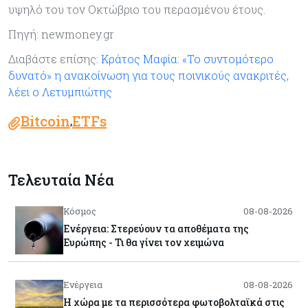
υψηλό του τον Οκτώβριο του περασμένου έτους.
Πηγή: newmoney.gr
Διαβάστε επίσης:
Κράτος Μαφία: «Το συντομότερο
δυνατό» η ανακοίνωση για τους ποινικούς ανακριτές,
λέει ο Λετυμπιώτης
Bitcoin
ETFs
,
Τελευταία Νέα
Κόσμος
08-08-2026
Ενέργεια: Στερεύουν τα αποθέματα της
Ευρώπης - Τι θα γίνει τον χειμώνα
Ενέργεια
08-08-2026
Η χώρα με τα περισσότερα φωτοβολταϊκά στις