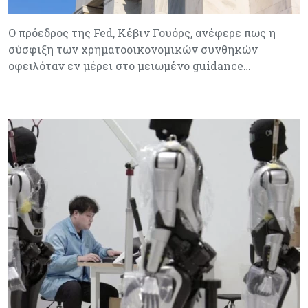
Ο πρόεδρος της Fed, Κέβιν Γουόρς, ανέφερε πως η
σύσφιξη των χρηματοοικονομικών συνθηκών
οφειλόταν εν μέρει στο μειωμένο guidance…