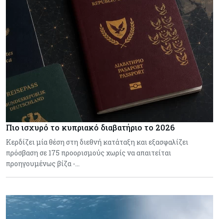
Πιο ισχυρό το κυπριακό διαβατήριο το 2026
Κερδίζει μία θέση στη διεθνή κατάταξη και εξασφαλίζει
πρόσβαση σε 175 προορισμούς χωρίς να απαιτείται
προηγουμένως βίζα -…