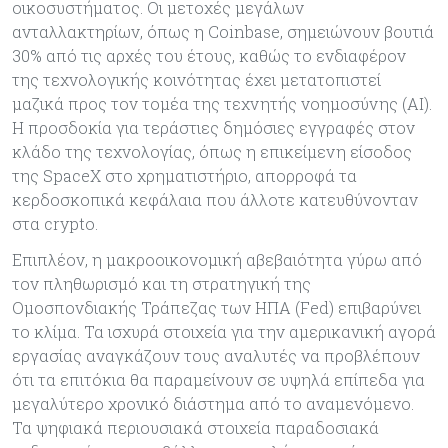
οικοσυστήματος. Οι μετοχές μεγάλων
ανταλλακτηρίων, όπως η Coinbase, σημειώνουν βουτιά
30% από τις αρχές του έτους, καθώς το ενδιαφέρον
της τεχνολογικής κοινότητας έχει μετατοπιστεί
μαζικά προς τον τομέα της τεχνητής νοημοσύνης (AI).
Η προσδοκία για τεράστιες δημόσιες εγγραφές στον
κλάδο της τεχνολογίας, όπως η επικείμενη είσοδος
της SpaceX στο χρηματιστήριο, απορροφά τα
κερδοσκοπικά κεφάλαια που άλλοτε κατευθύνονταν
στα crypto.
Επιπλέον, η μακροοικονομική αβεβαιότητα γύρω από
τον πληθωρισμό και τη στρατηγική της
Ομοσπονδιακής Τράπεζας των ΗΠΑ (Fed) επιβαρύνει
το κλίμα. Τα ισχυρά στοιχεία για την αμερικανική αγορά
εργασίας αναγκάζουν τους αναλυτές να προβλέπουν
ότι τα επιτόκια θα παραμείνουν σε υψηλά επίπεδα για
μεγαλύτερο χρονικό διάστημα από το αναμενόμενο.
Τα ψηφιακά περιουσιακά στοιχεία παραδοσιακά