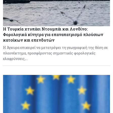
Η Τουρκία χτυπάει Ντουμπάι και Λονδίνο:
Φορολογικά κίνητρα για επαναπατρισμό πλούσιων
κατοίκων και επενδυτών
Η Άγκυρα επιχειρεί να μετατρέψει τη γεωγραφική της θέση σε
πλεονέκτημα, προσφέροντας σημαντικές φορολογικές
ελαφρύνσεις,…