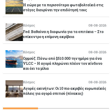
Η χώρα με τα περισσότερα φωτοβολταϊκά στις
στέγες διευρύνει την επιδότησή τους
Κόσμος
08-08-2026
Fed: Βαθαίνει η διαφωνία για τα επιτόκια – Στο
επίκεντρο η επίμονη ακρίβεια
Κόσμος
08-08-2026
Ορμούζ: Πάνω από $510.000 την ημέρα για ένα
VLCC – Η αγορά πληρώνει πλέον τον κίνδυνο
και όχι τα μίλια
Κόσμος
08-08-2026
Αγορές ακινήτων: Οι 10 πιο ακριβές ευρωπαϊκές
πόλεις για αγορά σπιτιού (πίνακας)
Κόσμος
08-08-2026