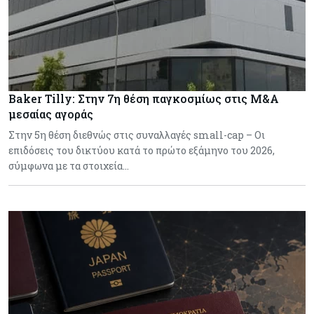
Baker Tilly: Στην 7η θέση παγκοσμίως στις M&A
μεσαίας αγοράς
Στην 5η θέση διεθνώς στις συναλλαγές small-cap – Οι
επιδόσεις του δικτύου κατά το πρώτο εξάμηνο του 2026,
σύμφωνα με τα στοιχεία…