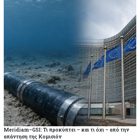
Meridiam–GSI: Τι προκύπτει – και τι όχι – από την
απάντηση της Κομισιόν