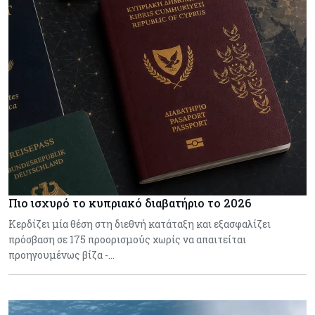
Πιο ισχυρό το κυπριακό διαβατήριο το 2026
Κερδίζει μία θέση στη διεθνή κατάταξη και εξασφαλίζει
πρόσβαση σε 175 προορισμούς χωρίς να απαιτείται
προηγουμένως βίζα -…