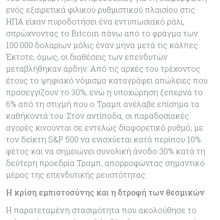
ενός εξαιρετικά φιλικού ρυθμιστικού πλαισίου στις
ΗΠΑ είχαν πυροδοτήσει ένα εντυπωσιακό ράλι,
σπρώχνοντας το Bitcoin πάνω από το φράγμα των
100.000 δολαρίων μόλις έναν μήνα μετά τις κάλπες.
Έκτοτε, όμως, οι διαθέσεις των επενδυτών
μεταβλήθηκαν άρδην. Από τις αρχές του τρέχοντος
έτους το ψηφιακό νόμισμα καταγράφει απώλειες που
προσεγγίζουν το 30%, ενώ η υποχώρηση ξεπερνά το
6% από τη στιγμή που ο Τραμπ ανέλαβε επίσημα τα
καθήκοντά του. Στον αντίποδα, οι παραδοσιακές
αγορές κινούνται σε εντελώς διαφορετικό ρυθμό, με
τον δείκτη S&P 500 να ενισχύεται κατά περίπου 10%
φέτος και να σημειώνει συνολική άνοδο 30% κατά τη
δεύτερη προεδρία Τραμπ, απορροφώντας σημαντικό
μέρος της επενδυτικής ρευστότητας.
Η κρίση εμπιστοσύνης και η δτροφή των θεσμικών
Η παρατεταμένη στασιμότητα που ακολούθησε το