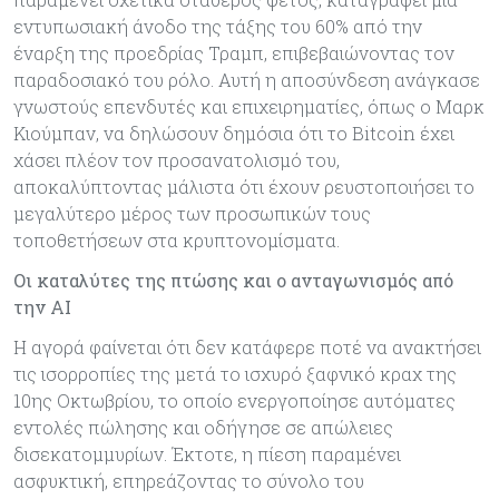
εντυπωσιακή άνοδο της τάξης του 60% από την
έναρξη της προεδρίας Τραμπ, επιβεβαιώνοντας τον
παραδοσιακό του ρόλο. Αυτή η αποσύνδεση ανάγκασε
γνωστούς επενδυτές και επιχειρηματίες, όπως ο Μαρκ
Κιούμπαν, να δηλώσουν δημόσια ότι το Bitcoin έχει
χάσει πλέον τον προσανατολισμό του,
αποκαλύπτοντας μάλιστα ότι έχουν ρευστοποιήσει το
μεγαλύτερο μέρος των προσωπικών τους
τοποθετήσεων στα κρυπτονομίσματα.
Οι καταλύτες της πτώσης και ο ανταγωνισμός από
την AI
Η αγορά φαίνεται ότι δεν κατάφερε ποτέ να ανακτήσει
τις ισορροπίες της μετά το ισχυρό ξαφνικό κραχ της
10ης Οκτωβρίου, το οποίο ενεργοποίησε αυτόματες
εντολές πώλησης και οδήγησε σε απώλειες
δισεκατομμυρίων. Έκτοτε, η πίεση παραμένει
ασφυκτική, επηρεάζοντας το σύνολο του