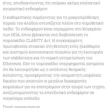
έτος, αποδεικνύοντας ότι υπάρχει ακόμη επιλεκτικό
αγοραστικό ενδιαφέρον.
Ο καθοριστικός παράγοντας για τη μακροπρόθεσμη
πορεία του κλάδου εντοπίζεται πλέον στο νομοθετικό
πεδίο. Το ενδιαφέρον είναι στραμμένο στο Κογκρέσο
των ΗΠΑ, όπου βρίσκεται υπό διαβούλευση το
νομοσχέδιο CLARITY Act. Η συγκεκριμένη
πρωτοβουλία στοχεύει στη θέσπιση ενός ξεκάθαρου
και αυστηρού κανονιστικού πλαισίου για τη λειτουργία
των stablecoins και τη νομική αντιμετώπιση του
Ethereum. Εάν το νομοσχέδιο υπερψηφιστεί, εκτιμάται
ότι θα λειτουργήσει ως ο απόλυτος θεσμικός
καταλύτης, προσφέροντας την απαραίτητη ασφάλεια
δικαίου που απαιτούν οι μεγάλοι διαχειριστές
κεφαλαίων για να επιστρέψουν στην αγορά των crypto,
αναζωπυρώνοντας το επενδυτικό ενδιαφέρον σε
παγκόσμιο επίπεδο.
Πηγή: newmoney.gr