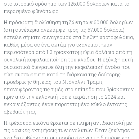
στο ιστορικό ορόσημο των 126.000 δολαρίων κατά το
περασμένο φθινόπωρο.
Η πρόσφατη διολίσθηση τη ζώνη των 60.000 δολαρίων
(στη συνέχερια ανέκαμψε προς τις 67.000 δολάρια)
έστειλε σήματα συναγερμού στα διεθνή χαρτοφυλάκια,
καθώς μέσα σε ένα οκτάμηνο εξανεμίστηκαν
περισσότερα από 1,3 τρισεκατομμύρια δολάρια από τη
συνολική κεφαλαιοποίηση του κλάδου. Η εξέλιξη αυτή
ουσιαστικά διέγραψε όλη την κεφαλαιακή άνοδο που
είχε συσσωρευτεί κατά τη διάρκεια της δεύτερης
προεδρικής θητείας του Ντόναλντ Τραμπ,
επαναφέροντας τις τιμές στα επίπεδα που βρίσκονταν
πριν από την εκλογική του επικράτηση το 2024 και
εγκαινιάζοντας έναν παρατεταμένο κύκλο έντονης
αβεβαιότητας.
Η τρέχουσα εικόνα έρχεται σε πλήρη αντιδιαστολή με
τις αρχικές εκτιμήσεις των αναλυτών. Όταν ξεκίνησε η
νέα διακυβέρνηση, οι προσδοκίες για τη διαμόρφωση