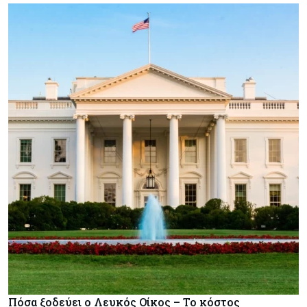
Πόσα ξοδεύει ο Λευκός Οίκος – Το κόστος