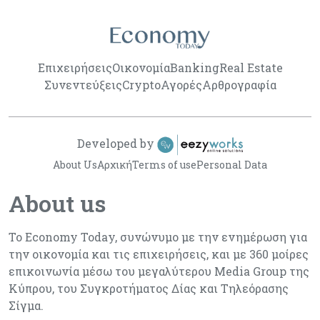
Επιχειρήσεις
Οικονομία
Banking
Real Estate
Συνεντεύξεις
Crypto
Αγορές
Αρθρογραφία
Developed by
About Us
Αρχική
Terms of use
Personal Data
About us
Το Economy Today, συνώνυμο με την ενημέρωση για
την οικονομία και τις επιχειρήσεις, και με 360 μοίρες
επικοινωνία μέσω του μεγαλύτερου Media Group της
Κύπρου, του Συγκροτήματος Δίας και Τηλεόρασης
Σίγμα.