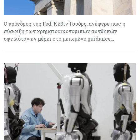
Ο πρόεδρος της Fed, Κέβιν Γουόρς, ανέφερε πως η
σύσφιξη των χρηματοοικονομικών συνθηκών
οφειλόταν εν μέρει στο μειωμένο guidance…