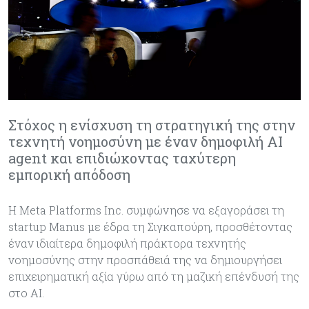
Στόχος η ενίσχυση τη στρατηγική της στην
τεχνητή νοημοσύνη με έναν δημοφιλή AI
agent και επιδιώκοντας ταχύτερη
εμπορική απόδοση
Η Meta Platforms Inc. συμφώνησε να εξαγοράσει τη
startup Manus με έδρα τη Σιγκαπούρη, προσθέτοντας
έναν ιδιαίτερα δημοφιλή πράκτορα τεχνητής
νοημοσύνης στην προσπάθειά της να δημιουργήσει
επιχειρηματική αξία γύρω από τη μαζική επένδυσή της
στο AI.