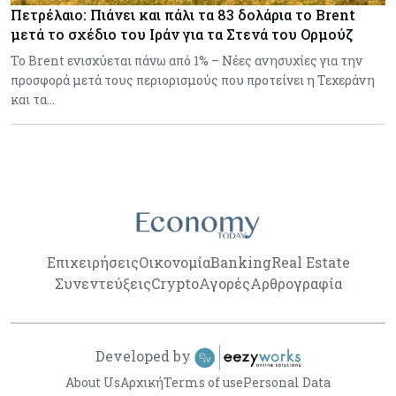
Πετρέλαιο: Πιάνει και πάλι τα 83 δολάρια το Brent
μετά το σχέδιο του Ιράν για τα Στενά του Ορμούζ
Το Brent ενισχύεται πάνω από 1% – Νέες ανησυχίες για την
προσφορά μετά τους περιορισμούς που προτείνει η Τεχεράνη
και τα…
Επιχειρήσεις
Οικονομία
Banking
Real Estate
Συνεντεύξεις
Crypto
Αγορές
Αρθρογραφία
Developed by
About Us
Αρχική
Terms of use
Personal Data