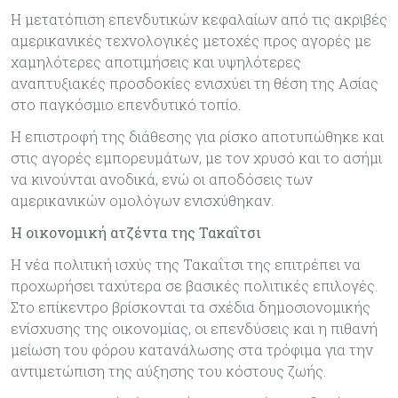
Η μετατόπιση επενδυτικών κεφαλαίων από τις ακριβές
αμερικανικές τεχνολογικές μετοχές προς αγορές με
χαμηλότερες αποτιμήσεις και υψηλότερες
αναπτυξιακές προσδοκίες ενισχύει τη θέση της Ασίας
στο παγκόσμιο επενδυτικό τοπίο.
Η επιστροφή της διάθεσης για ρίσκο αποτυπώθηκε και
στις αγορές εμπορευμάτων, με τον χρυσό και το ασήμι
να κινούνται ανοδικά, ενώ οι αποδόσεις των
αμερικανικών ομολόγων ενισχύθηκαν.
Η οικονομική ατζέντα της Τακαΐτσι
Η νέα πολιτική ισχύς της Τακαΐτσι της επιτρέπει να
προχωρήσει ταχύτερα σε βασικές πολιτικές επιλογές.
Στο επίκεντρο βρίσκονται τα σχέδια δημοσιονομικής
ενίσχυσης της οικονομίας, οι επενδύσεις και η πιθανή
μείωση του φόρου κατανάλωσης στα τρόφιμα για την
αντιμετώπιση της αύξησης του κόστους ζωής.