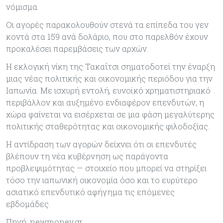
νόμισμα.
Οι αγορές παρακολουθούν στενά τα επίπεδα του γεν
κοντά στα 159 ανά δολάριο, που στο παρελθόν έχουν
προκαλέσει παρεμβάσεις των αρχών.
Η εκλογική νίκη της Τακαΐτσι σηματοδοτεί την έναρξη
μιας νέας πολιτικής και οικονομικής περιόδου για την
Ιαπωνία. Με ισχυρή εντολή, ευνοϊκό χρηματιστηριακό
περιβάλλον και αυξημένο ενδιαφέρον επενδυτών, η
χώρα φαίνεται να εισέρχεται σε μια φάση μεγαλύτερης
πολιτικής σταθερότητας και οικονομικής φιλοδοξίας.
Η αντίδραση των αγορών δείχνει ότι οι επενδυτές
βλέπουν τη νέα κυβέρνηση ως παράγοντα
προβλεψιμότητας — στοιχείο που μπορεί να στηρίξει
τόσο την ιαπωνική οικονομία όσο και το ευρύτερο
ασιατικό επενδυτικό αφήγημα τις επόμενες
εβδομάδες.
Πηγή: newmoney.gr