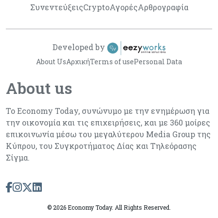
Συνεντεύξεις
Crypto
Αγορές
Αρθρογραφία
Developed by
About Us
Αρχική
Terms of use
Personal Data
About us
Το Economy Today, συνώνυμο με την ενημέρωση για
την οικονομία και τις επιχειρήσεις, και με 360 μοίρες
επικοινωνία μέσω του μεγαλύτερου Media Group της
Κύπρου, του Συγκροτήματος Δίας και Τηλεόρασης
Σίγμα.
©
2026 Economy Today. All Rights Reserved.