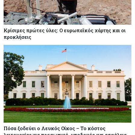
Κρίσιμες πρώτες ύλες: Ο ευρωπαϊκός χάρτης και οι
προκλήσεις
Πόσα ξοδεύει ο Λευκός Οίκος – Το κόστος
λειτουργίας για προσωπικό, υποδομές και ασφάλεια