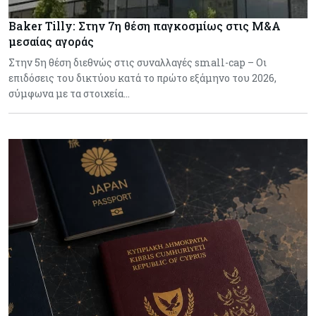
Baker Tilly: Στην 7η θέση παγκοσμίως στις M&A
μεσαίας αγοράς
Στην 5η θέση διεθνώς στις συναλλαγές small-cap – Οι
επιδόσεις του δικτύου κατά το πρώτο εξάμηνο του 2026,
σύμφωνα με τα στοιχεία…