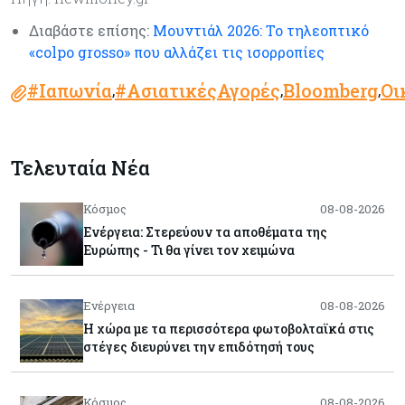
Διαβάστε επίσης:
Μουντιάλ 2026: Το τηλεοπτικό
«colpo grosso» που αλλάζει τις ισορροπίες
#Ιαπωνία
#ΑσιατικέςΑγορές
Bloomberg
Οι
,
,
,
Τελευταία Νέα
Κόσμος
08-08-2026
Ενέργεια: Στερεύουν τα αποθέματα της
Ευρώπης - Τι θα γίνει τον χειμώνα
Ενέργεια
08-08-2026
Η χώρα με τα περισσότερα φωτοβολταϊκά στις
στέγες διευρύνει την επιδότησή τους
Κόσμος
08-08-2026