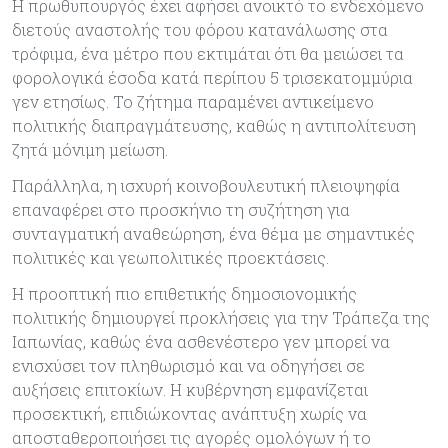
Η πρωθυπουργός έχει αφήσει ανοικτό το ενδεχόμενο
διετούς αναστολής του φόρου κατανάλωσης στα
τρόφιμα, ένα μέτρο που εκτιμάται ότι θα μειώσει τα
φορολογικά έσοδα κατά περίπου 5 τρισεκατομμύρια
γεν ετησίως. Το ζήτημα παραμένει αντικείμενο
πολιτικής διαπραγμάτευσης, καθώς η αντιπολίτευση
ζητά μόνιμη μείωση.
Παράλληλα, η ισχυρή κοινοβουλευτική πλειοψηφία
επαναφέρει στο προσκήνιο τη συζήτηση για
συνταγματική αναθεώρηση, ένα θέμα με σημαντικές
πολιτικές και γεωπολιτικές προεκτάσεις.
Η προοπτική πιο επιθετικής δημοσιονομικής
πολιτικής δημιουργεί προκλήσεις για την Τράπεζα της
Ιαπωνίας, καθώς ένα ασθενέστερο γεν μπορεί να
ενισχύσει τον πληθωρισμό και να οδηγήσει σε
αυξήσεις επιτοκίων. Η κυβέρνηση εμφανίζεται
προσεκτική, επιδιώκοντας ανάπτυξη χωρίς να
αποσταθεροποιήσει τις αγορές ομολόγων ή το