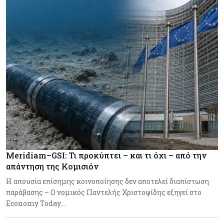
Meridiam–GSI: Τι προκύπτει – και τι όχι – από την
απάντηση της Κομισιόν
Η απουσία επίσημης κοινοποίησης δεν αποτελεί διαπίστωση
παράβασης – Ο νομικός Παντελής Χριστοφίδης εξηγεί στο
Economy Today…