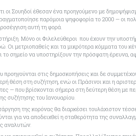
 ότι οι Σουηδοί έθεσαν ένα προηγούμενο με δημοψήφισ
ραγματοποίησε παρόμοια ψηφοφορία το 2000 — οι πολι
ροσέγγιση αυτή τη φορά.
στήριξη. Μόνο οι Φιλελεύθεροι που έχουν την υποστή
ώ. Οι μετριοπαθείς και τα μικρότερα κόμματα του κέ
 το σημείο να υποστηρίξουν την πρόσφατη έρευνα, 
ου προηγούνται στις δημοσκοπήσεις και δε συμμετέχο
ρή θέση στη συζήτηση, ενώ οι Πράσινοι και η αριστερ
άτες — που βρίσκονται σήμερα στη δεύτερη θέση με π
της συζήτησης του Ιανουαρίου.
τάργηση της κορόνας θα διαρκέσει τουλάχιστον τέσσ
ται για να αποδειχθεί η σταθερότητα της συναλλαγ
ις αναλυτών.