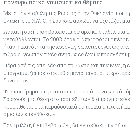
πανευρωπαϊκά νομισματικά θέματα
Μετά την εισβολή της Ρωσίας στην Ουκρανία, που π
ένταξη στο ΝΑΤΟ, η Σουηδία αρχίζει να εξετάζει μια
Αν και η συζήτηση βρίσκεται σε αρχικό στάδιο, μι
μεταβάλλονται. Το 2003, όταν οι ψηφοφόροι απέρρι
ήταν η ικανότητα της κορόνας να λειτουργεί ως απο
τώρα οι γεωπολιτικές ανησυχίες έχουν προσθέσει μ
Πέρα από τις απειλές από τη Ρωσία και την Κίνα, η
υπογραμμίζει πόσο εκτεθειμένες είναι οι μικρότε
δυνάμεων.
Το επιχείρημα υπέρ του ευρώ είναι ότι ένα κοινό ν
Σουηδούς μια θέση στο τραπέζι των διαπραγματεύσ
προστίθεται στα παραδοσιακά εμπορικά επιχειρήμα
άμεσων επενδύσεων.
Εάν η αλλαγή επιβεβαιωθεί, θα ενισχύσει την αξιοπ