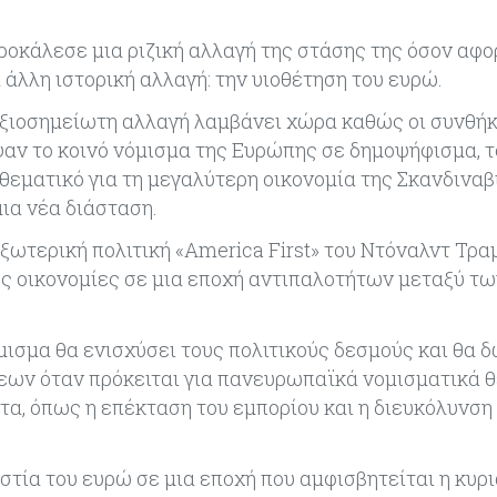
ροκάλεσε μια ριζική αλλαγή της στάσης της όσον αφο
 άλλη ιστορική αλλαγή: την υιοθέτηση του ευρώ.
α αξιοσημείωτη αλλαγή λαμβάνει χώρα καθώς οι συνθή
ψαν το κοινό νόμισμα της Ευρώπης σε δημοψήφισμα, τ
θεματικό για τη μεγαλύτερη οικονομία της Σκανδιναβ
ια νέα διάσταση.
 εξωτερική πολιτική «America First» του Ντόναλντ Τρα
ρες οικονομίες σε μια εποχή αντιπαλοτήτων μεταξύ τ
όμισμα θα ενισχύσει τους πολιτικούς δεσμούς και θα 
εων όταν πρόκειται για πανευρωπαϊκά νομισματικά θ
τα, όπως η επέκταση του εμπορίου και η διευκόλυνση
ιστία του ευρώ σε μια εποχή που αμφισβητείται η κυρ