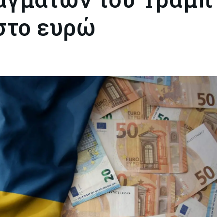
 στο ευρώ