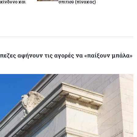
κίνδυνο και
σπιτιού (πίνακας)
άπεζες αφήνουν τις αγορές να «παίξουν μπάλα»