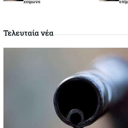
χειμώνα
επίμ
Τελευταία νέα