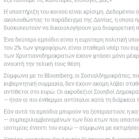
Η υποστήριξη του κοινού είναι κρίσιμη. Δεδομένου
ακολουθώντας το παράδειγμα της Δανίας, η οποία π
δυσκολευτούν να δικαιολογήσουν μια διαφορετική π
Ένα δεύτερο εμπόδιο είναι η ευρύτερη πολιτική υπο
του 2% των ψηφοφόρων, είναι σταθερά υπέρ του ευρ
των Χριστιανοδημοκρατών έχουν φτάσει μόνο μέχρι
ανοιχτή την τελική τους θέση.
Σύμφωνα με το Bloomberg, οι Σοσιαλδημοκράτες, π
κυβερνητική συμμαχία, δεν έχουν ακόμη λάβει σταθε
αντίθετοι στο ευρώ. Οι ακροδεξιοί Σουηδοί Δημοκρ
— ήταν οι πιο ένθερμοι αντίπαλοι κατά τη διάρκεια 
Εάν αυτά τα εμπόδια μπορούν να ξεπεραστούν, η κα
— συμπεριλαμβανομένων των δύο ετών που απαιτούν
ισοτιμίας έναντι του ευρώ — σύμφωνα με εκτιμήσε