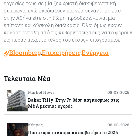
εργασίες τους σε μία ξεχωριστή διακυβερνητική
συμφωνία ενώ σχεδιάζουν μια νέα συνάντηση είτε
στην Αθήνα είτε στη Ρώμη, πρόσθεσε. «Είναι μία
επίπονη και δύσκολη διαδικασία. Όλοι όμως έχουν
καθαρή εντολή από τις κυβερνήσεις τους να το φέρουν
εις πέρας μέχρι το τέλος του έτους», υπογράμμισε.
Bloomberg
Επιχειρήσεις
Ενέργεια
,
,
Τελευταία Νέα
Market News
08-08-2026
Baker Tilly: Στην 7η θέση παγκοσμίως στις
M&A μεσαίας αγοράς
Κύπρος
08-08-2026
Πιο ισχυρό το κυπριακό διαβατήριο το 2026