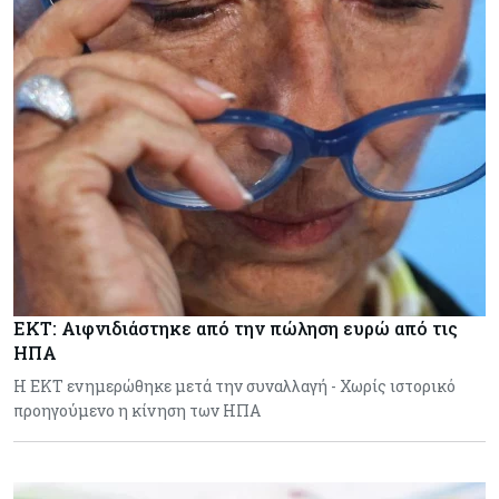
ΕΚΤ: Αιφνιδιάστηκε από την πώληση ευρώ από τις
ΗΠΑ
Η ΕΚΤ ενημερώθηκε μετά την συναλλαγή - Χωρίς ιστορικό
προηγούμενο η κίνηση των ΗΠΑ