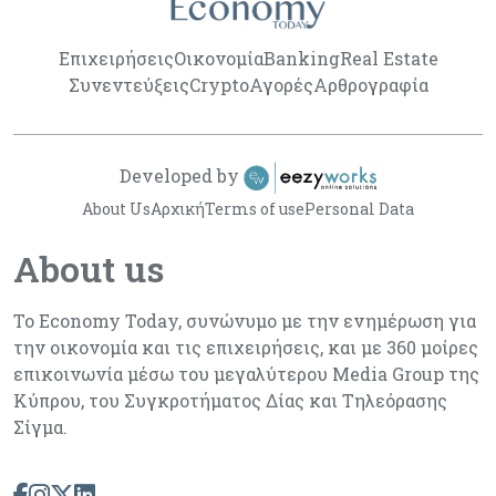
Επιχειρήσεις
Οικονομία
Banking
Real Estate
Συνεντεύξεις
Crypto
Αγορές
Αρθρογραφία
Developed by
About Us
Αρχική
Terms of use
Personal Data
About us
Το Economy Today, συνώνυμο με την ενημέρωση για
την οικονομία και τις επιχειρήσεις, και με 360 μοίρες
επικοινωνία μέσω του μεγαλύτερου Media Group της
Κύπρου, του Συγκροτήματος Δίας και Τηλεόρασης
Σίγμα.