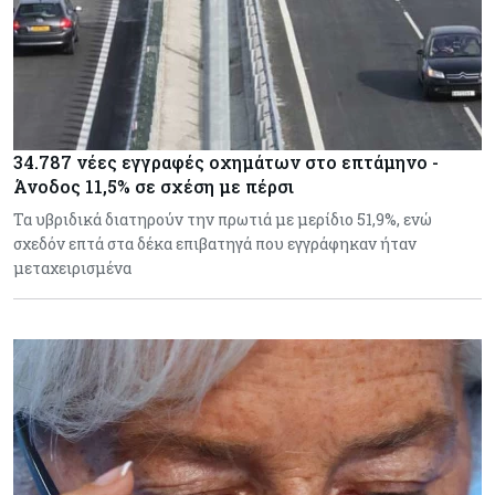
34.787 νέες εγγραφές οχημάτων στο επτάμηνο -
Άνοδος 11,5% σε σχέση με πέρσι
Τα υβριδικά διατηρούν την πρωτιά με μερίδιο 51,9%, ενώ
σχεδόν επτά στα δέκα επιβατηγά που εγγράφηκαν ήταν
μεταχειρισμένα