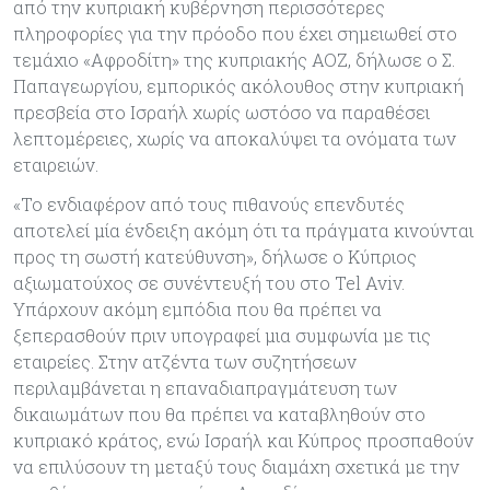
από την κυπριακή κυβέρνηση περισσότερες
πληροφορίες για την πρόοδο που έχει σημειωθεί στο
τεμάχιο «Αφροδίτη» της κυπριακής ΑΟΖ, δήλωσε ο Σ.
Παπαγεωργίου, εμπορικός ακόλουθος στην κυπριακή
πρεσβεία στο Ισραήλ χωρίς ωστόσο να παραθέσει
λεπτομέρειες, χωρίς να αποκαλύψει τα ονόματα των
εταιρειών.
«Το ενδιαφέρον από τους πιθανούς επενδυτές
αποτελεί μία ένδειξη ακόμη ότι τα πράγματα κινούνται
προς τη σωστή κατεύθυνση», δήλωσε ο Κύπριος
αξιωματούχος σε συνέντευξή του στο Tel Aviv.
Υπάρχουν ακόμη εμπόδια που θα πρέπει να
ξεπερασθούν πριν υπογραφεί μια συμφωνία με τις
εταιρείες. Στην ατζέντα των συζητήσεων
περιλαμβάνεται η επαναδιαπραγμάτευση των
δικαιωμάτων που θα πρέπει να καταβληθούν στο
κυπριακό κράτος, ενώ Ισραήλ και Κύπρος προσπαθούν
να επιλύσουν τη μεταξύ τους διαμάχη σχετικά με την