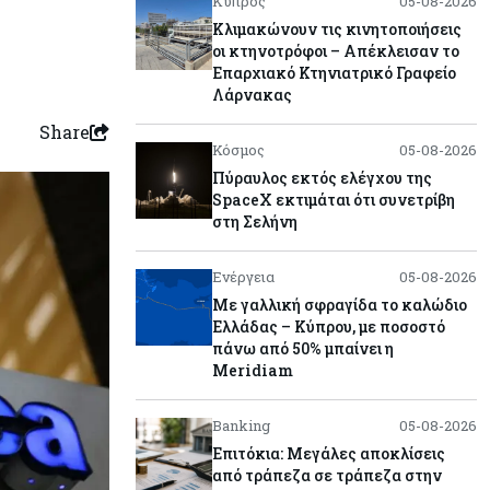
Κύπρος
05-08-2026
Κλιμακώνουν τις κινητοποιήσεις
οι κτηνοτρόφοι – Απέκλεισαν το
Επαρχιακό Κτηνιατρικό Γραφείο
Λάρνακας
Share
Κόσμος
05-08-2026
Πύραυλος εκτός ελέγχου της
SpaceX εκτιμάται ότι συνετρίβη
στη Σελήνη
Ενέργεια
05-08-2026
Με γαλλική σφραγίδα το καλώδιο
Ελλάδας – Κύπρου, με ποσοστό
πάνω από 50% μπαίνει η
Meridiam
Banking
05-08-2026
Επιτόκια: Μεγάλες αποκλίσεις
από τράπεζα σε τράπεζα στην