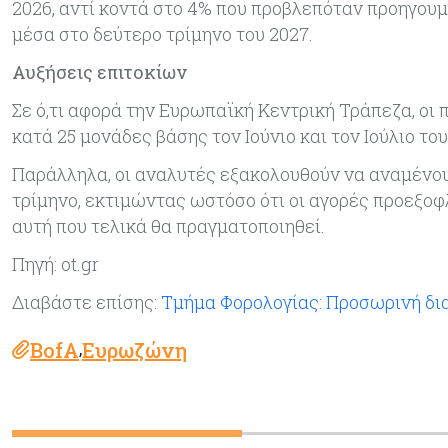
2026, αντί κοντά στο 4% που προβλεπόταν προηγου
μέσα στο δεύτερο τρίμηνο του 2027.
Αυξήσεις επιτοκίων
Σε ό,τι αφορά την Ευρωπαϊκή Κεντρική Τράπεζα, οι
κατά 25 μονάδες βάσης τον Ιούνιο και τον Ιούλιο το
Παράλληλα, οι αναλυτές εξακολουθούν να αναμένουν
τρίμηνο, εκτιμώντας ωστόσο ότι οι αγορές προεξο
αυτή που τελικά θα πραγματοποιηθεί.
Πηγή: ot.gr
Διαβάστε επίσης:
Τμήμα Φορολογίας: Προσωρινή δ
BofA
Ευρωζώνη
,