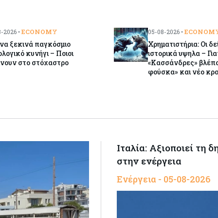
ECONOMY
ECONOM
-2026 •
05-08-2026 •
να ξεκινά παγκόσμιο
Χρηματιστήρια: Οι δε
λογικό κυνήγι – Ποιοι
ιστορικά υψηλα – Γιατ
ίνουν στο στόχαστρο
«Κασσάνδρες» βλέπο
φούσκα» και νέο κρα
Ιταλία: Αξιοποιεί τη 
στην ενέργεια
Ενέργεια - 05-08-2026