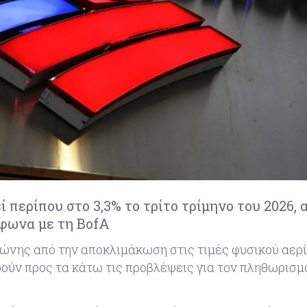
ερίπου στο 3,3% το τρίτο τρίμηνο του 2026, 
φωνα με τη BofA
ζώνης από την αποκλιμάκωση στις τιμές φυσικού αερ
ρούν προς τα κάτω τις προβλέψεις για τον πληθωρισμ