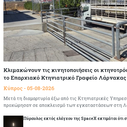
Κλιμακώνουν τις κινητοποιήσεις οι κτηνοτρό
το Επαρχιακό Κτηνιατρικό Γραφείο Λάρνακας
Κύπρος - 05-08-2026
Μετά τη διαμαρτυρία έξω από τις Κτηνιατρικές Υπηρεσ
προχώρησαν σε αποκλεισμό των εγκαταστάσεων στη Λ
Πύραυλος εκτός ελέγχου της SpaceX εκτιμάται ότι σ