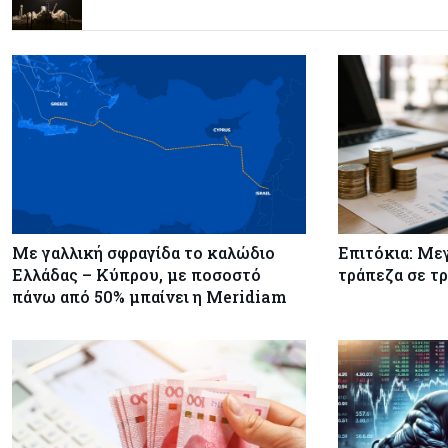
Με γαλλική σφραγίδα το καλώδιο
Επιτόκια: Με
Ελλάδας – Κύπρου, με ποσοστό
τράπεζα σε τ
πάνω από 50% μπαίνει η Meridiam