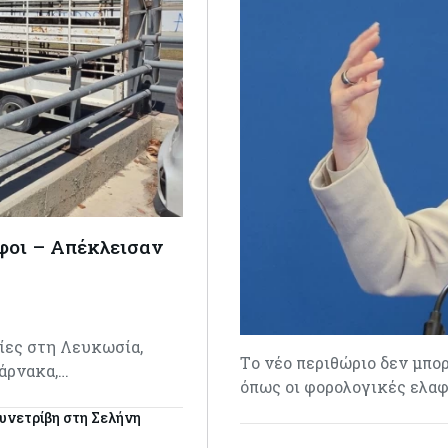
φοι – Απέκλεισαν
ίες στη Λευκωσία,
Tο νέο περιθώριο δεν μπορ
άρνακα,…
όπως οι φορολογικές ελαφ
υνετρίβη στη Σελήνη