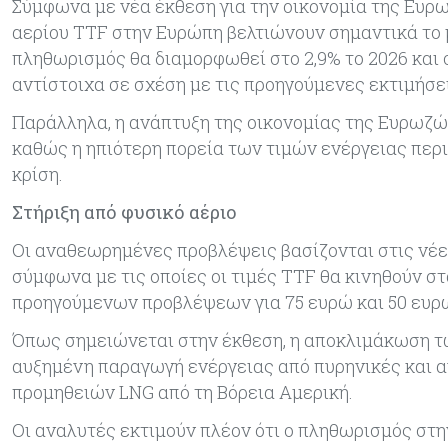
Σύμφωνα με νέα έκθεση για την οικονομία της Ευρω
αερίου TTF στην Ευρώπη βελτιώνουν σημαντικά το μ
πληθωρισμός θα διαμορφωθεί στο 2,9% το 2026 και σ
αντίστοιχα σε σχέση με τις προηγούμενες εκτιμήσε
Παράλληλα, η ανάπτυξη της οικονομίας της Ευρωζώνη
καθώς η ηπιότερη πορεία των τιμών ενέργειας περι
κρίση.
Στήριξη από φυσικό αέριο
Οι αναθεωρημένες προβλέψεις βασίζονται στις νέες
σύμφωνα με τις οποίες οι τιμές TTF θα κινηθούν σ
προηγούμενων προβλέψεων για 75 ευρώ και 50 ευρώ
Όπως σημειώνεται στην έκθεση, η αποκλιμάκωση τω
αυξημένη παραγωγή ενέργειας από πυρηνικές και α
προμηθειών LNG από τη Βόρεια Αμερική.
Οι αναλυτές εκτιμούν πλέον ότι ο πληθωρισμός στη