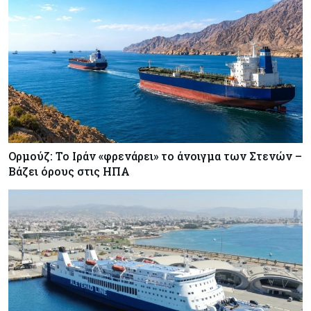
Ορμούζ: Το Ιράν «φρενάρει» το άνοιγμα των Στενών –
Βάζει όρους στις ΗΠΑ