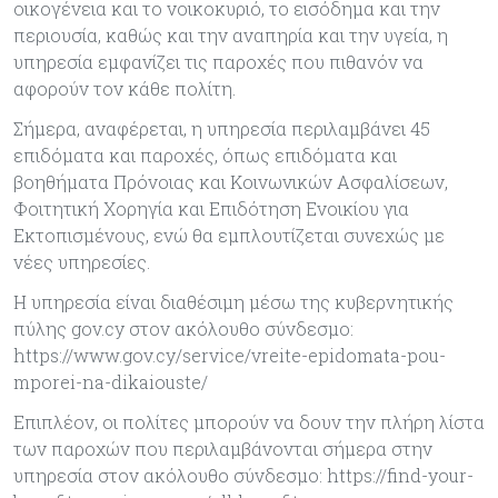
οικογένεια και το νοικοκυριό, το εισόδημα και την
περιουσία, καθώς και την αναπηρία και την υγεία, η
υπηρεσία εμφανίζει τις παροχές που πιθανόν να
αφορούν τον κάθε πολίτη.
Σήμερα, αναφέρεται, η υπηρεσία περιλαμβάνει 45
επιδόματα και παροχές, όπως επιδόματα και
βοηθήματα Πρόνοιας και Κοινωνικών Ασφαλίσεων,
Φοιτητική Χορηγία και Επιδότηση Ενοικίου για
Εκτοπισμένους, ενώ θα εμπλουτίζεται συνεχώς με
νέες υπηρεσίες.
Η υπηρεσία είναι διαθέσιμη μέσω της κυβερνητικής
πύλης gov.cy στον ακόλουθο σύνδεσμο:
https://www.gov.cy/service/vreite-epidomata-pou-
mporei-na-dikaiouste/
Επιπλέον, οι πολίτες μπορούν να δουν την πλήρη λίστα
των παροχών που περιλαμβάνονται σήμερα στην
υπηρεσία στον ακόλουθο σύνδεσμο: https://find-your-