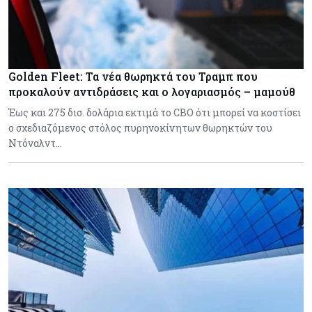
Golden Fleet: Τα νέα θωρηκτά του Τραμπ που
προκαλούν αντιδράσεις και ο λογαριασμός – μαμούθ
Έως και 275 δισ. δολάρια εκτιμά το CBO ότι μπορεί να κοστίσει
ο σχεδιαζόμενος στόλος πυρηνοκίνητων θωρηκτών του
Ντόναλντ…