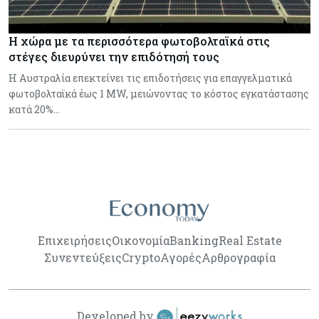
Η χώρα με τα περισσότερα φωτοβολταϊκά στις
στέγες διευρύνει την επιδότησή τους
Η Αυστραλία επεκτείνει τις επιδοτήσεις για επαγγελματικά
φωτοβολταϊκά έως 1 MW, μειώνοντας το κόστος εγκατάστασης
κατά 20%…
Επιχειρήσεις
Οικονομία
Banking
Real Estate
Συνεντεύξεις
Crypto
Αγορές
Αρθρογραφία
Developed by