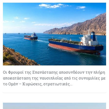
Οι Φρουροί της Επανάστασης αποσυνδέουν την πλήρη
αποκατάσταση της ναυσιπλοΐας από τις συνομιλίες με
το Ομάν – Κυρώσεις, στρατιωτικές…