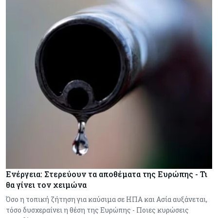
Ενέργεια: Στερεύουν τα αποθέματα της Ευρώπης - Τι
θα γίνει τον χειμώνα
Όσο η τοπική ζήτηση για καύσιμα σε ΗΠΑ και Ασία αυξάνεται,
τόσο δυσχεραίνει η θέση της Ευρώπης - Ποιες κυρώσεις