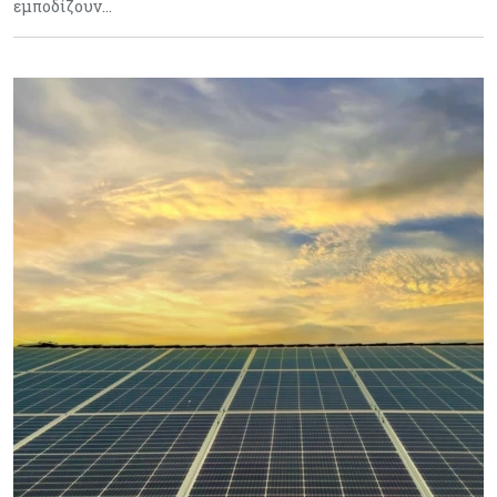
εμποδίζουν…