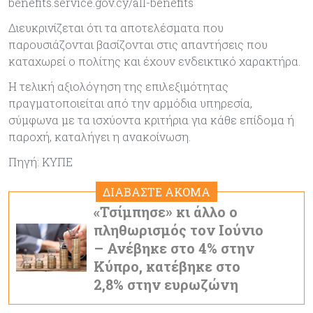
benefits.service.gov.cy/all-benefits
Διευκρινίζεται ότι τα αποτελέσματα που
παρουσιάζονται βασίζονται στις απαντήσεις που
καταχωρεί ο πολίτης και έχουν ενδεικτικό χαρακτήρα.
Η τελική αξιολόγηση της επιλεξιμότητας
πραγματοποιείται από την αρμόδια υπηρεσία,
σύμφωνα με τα ισχύοντα κριτήρια για κάθε επίδομα ή
παροχή, καταλήγει η ανακοίνωση.
Πηγή: ΚΥΠΕ
ΔΙΑΒΑΣΤΕ ΑΚΟΜΑ
«Τσίμπησε» κι άλλο ο
πληθωρισμός τον Ιούνιο
– Ανέβηκε στο 4% στην
Κύπρο, κατέβηκε στο
2,8% στην ευρωζώνη