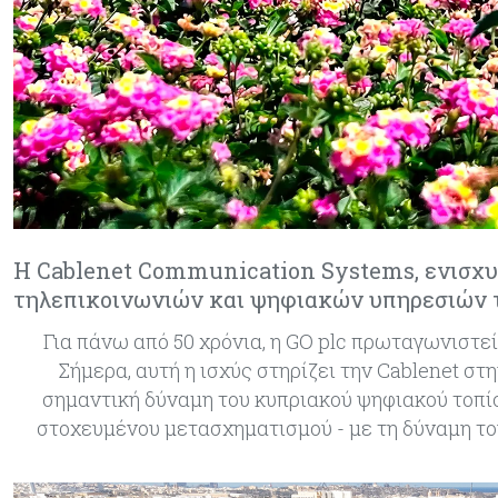
Η Cablenet Communication Systems, ενισχυμ
τηλεπικοινωνιών και ψηφιακών υπηρεσιών 
Για πάνω από 50 χρόνια, η GO plc πρωταγωνιστεί
Σήμερα, αυτή η ισχύς στηρίζει την Cablenet σ
σημαντική δύναμη του κυπριακού ψηφιακού τοπίου
στοχευμένου μετασχηματισμού - με τη δύναμη του