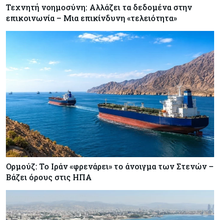
Τεχνητή νοημοσύνη: Αλλάζει τα δεδομένα στην
επικοινωνία – Μια επικίνδυνη «τελειότητα»
Ορμούζ: Το Ιράν «φρενάρει» το άνοιγμα των Στενών –
Βάζει όρους στις ΗΠΑ