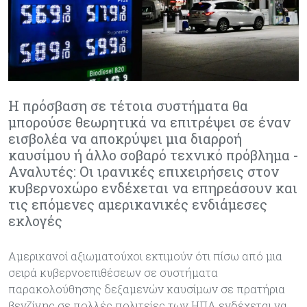
Η πρόσβαση σε τέτοια συστήματα θα
μπορούσε θεωρητικά να επιτρέψει σε έναν
εισβολέα να αποκρύψει μια διαρροή
καυσίμου ή άλλο σοβαρό τεχνικό πρόβλημα -
Αναλυτές: Οι ιρανικές επιχειρήσεις στον
κυβερνοχώρο ενδέχεται να επηρεάσουν και
τις επόμενες αμερικανικές ενδιάμεσες
εκλογές
Αμερικανοί αξιωματούχοι εκτιμούν ότι πίσω από μια
σειρά κυβερνοεπιθέσεων σε συστήματα
παρακολούθησης δεξαμενών καυσίμων σε πρατήρια
βενζίνης σε πολλές πολιτείες των ΗΠΑ ενδέχεται να