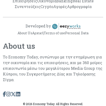
Επιχειρήσεις
Οικονομία
Banking
Real Estate
Συνεντεύξεις
Crypto
Αγορές
Αρθρογραφία
Developed by
About Us
Αρχική
Terms of use
Personal Data
About us
Το Economy Today, συνώνυμο με την ενημέρωση για
την οικονομία και τις επιχειρήσεις, και με 360 μοίρες
επικοινωνία μέσω του μεγαλύτερου Media Group της
Κύπρου, του Συγκροτήματος Δίας και Τηλεόρασης
Σίγμα.
©
2026 Economy Today. All Rights Reserved.