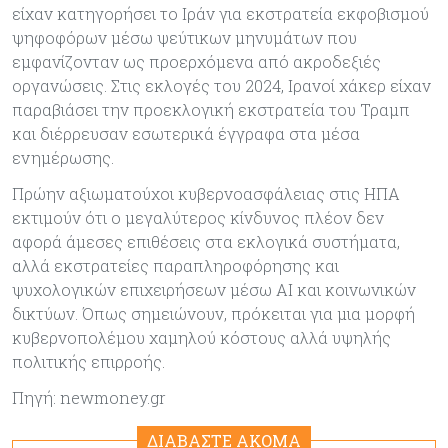
είχαν κατηγορήσει το Ιράν για εκστρατεία εκφοβισμού
ψηφοφόρων μέσω ψεύτικων μηνυμάτων που
εμφανίζονταν ως προερχόμενα από ακροδεξιές
οργανώσεις. Στις εκλογές του 2024, Ιρανοί χάκερ είχαν
παραβιάσει την προεκλογική εκστρατεία του Τραμπ
και διέρρευσαν εσωτερικά έγγραφα στα μέσα
ενημέρωσης.
Πρώην αξιωματούχοι κυβερνοασφάλειας στις ΗΠΑ
εκτιμούν ότι ο μεγαλύτερος κίνδυνος πλέον δεν
αφορά άμεσες επιθέσεις στα εκλογικά συστήματα,
αλλά εκστρατείες παραπληροφόρησης και
ψυχολογικών επιχειρήσεων μέσω AI και κοινωνικών
δικτύων. Όπως σημειώνουν, πρόκειται για μια μορφή
κυβερνοπολέμου χαμηλού κόστους αλλά υψηλής
πολιτικής επιρροής.
Πηγή: newmoney.gr
ΔΙΑΒΑΣΤΕ ΑΚΟΜΑ