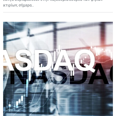
κτιρίων, σήμερα…