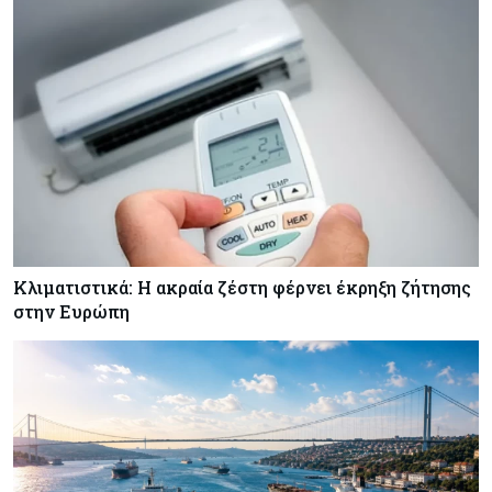
ζημιές δεν είναι ασφαλισμένες
Κόσμος
08-08-2026
Γιατί οι κεντρικές τράπεζες αφήνουν τις αγορές
να «παίξουν μπάλα»
Κλιματιστικά: Η ακραία ζέστη φέρνει έκρηξη ζήτησης
στην Ευρώπη