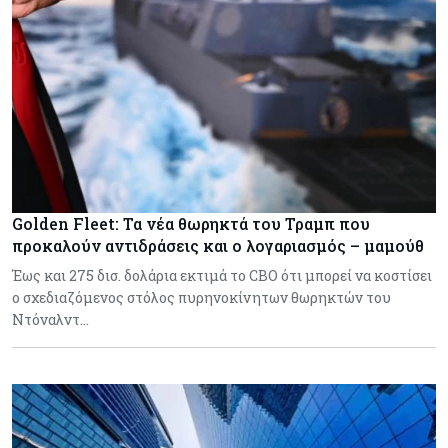
Golden Fleet: Τα νέα θωρηκτά του Τραμπ που
προκαλούν αντιδράσεις και ο λογαριασμός – μαμούθ
Έως και 275 δισ. δολάρια εκτιμά το CBO ότι μπορεί να κοστίσει
ο σχεδιαζόμενος στόλος πυρηνοκίνητων θωρηκτών του
Ντόναλντ…