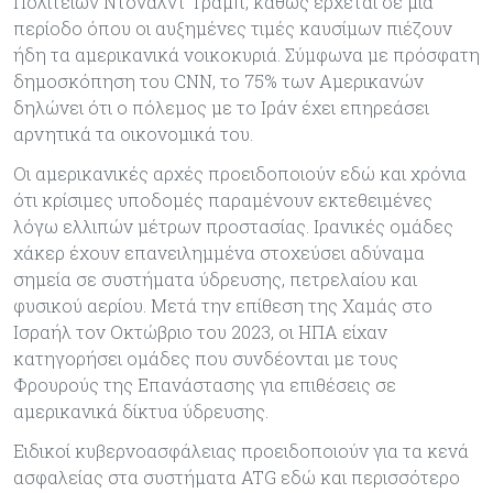
Πολιτειών Ντόναλντ Τραμπ, καθώς έρχεται σε μια
περίοδο όπου οι αυξημένες τιμές καυσίμων πιέζουν
ήδη τα αμερικανικά νοικοκυριά. Σύμφωνα με πρόσφατη
δημοσκόπηση του CNN, το 75% των Αμερικανών
δηλώνει ότι ο πόλεμος με το Ιράν έχει επηρεάσει
αρνητικά τα οικονομικά του.
Οι αμερικανικές αρχές προειδοποιούν εδώ και χρόνια
ότι κρίσιμες υποδομές παραμένουν εκτεθειμένες
λόγω ελλιπών μέτρων προστασίας. Ιρανικές ομάδες
χάκερ έχουν επανειλημμένα στοχεύσει αδύναμα
σημεία σε συστήματα ύδρευσης, πετρελαίου και
φυσικού αερίου. Μετά την επίθεση της Χαμάς στο
Ισραήλ τον Οκτώβριο του 2023, οι ΗΠΑ είχαν
κατηγορήσει ομάδες που συνδέονται με τους
Φρουρούς της Επανάστασης για επιθέσεις σε
αμερικανικά δίκτυα ύδρευσης.
Ειδικοί κυβερνοασφάλειας προειδοποιούν για τα κενά
ασφαλείας στα συστήματα ATG εδώ και περισσότερο