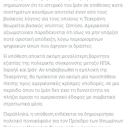
σημειώνουν ότι το ιστορικό του Ιράν σε επιθέσεις κατά
συστημάτων καυσίμων αποτελεί έναν από τους
βασικούς λόγους για τους οποίους η Τεχεράνη
θεωρείται βασικός ύποπτος. Ωστόσο, Αμερικανοί
αξιωματούχοι παραδέχονται ότι ίσως να μην υπάρξει
ποτέ οριστική απόδειξη, λόγω περιορισμένων
ψηφιακών ιχνών που άφησαν οι δράστες.
Η υπόθεση αποκτά ακόμη μεγαλύτερη βαρύτητα
εξαιτίας της πολεμικής σύγκρουσης μεταξύ ΗΠΑ,
Ισραήλ και Ιράν. Αν επιβεβαιωθεί η εμπλοκή της
Τεχεράνης, θα πρόκειται για ακόμη μία προσπάθεια
πίεσης προς αμερικανικές κρίσιμες υποδομές, σε μια
περίοδο όπου το Ιράν δεν έχει τη δυνατότητα να
πλήξει άμεσα το αμερικανικό έδαφος με συμβατικά
στρατιωτικά μέσα.
Παράλληλα, η υπόθεση ενδέχεται να δημιουργήσει
πολιτικό πονοκέφαλο για τον Πρόεδρο των Ηνωμένων