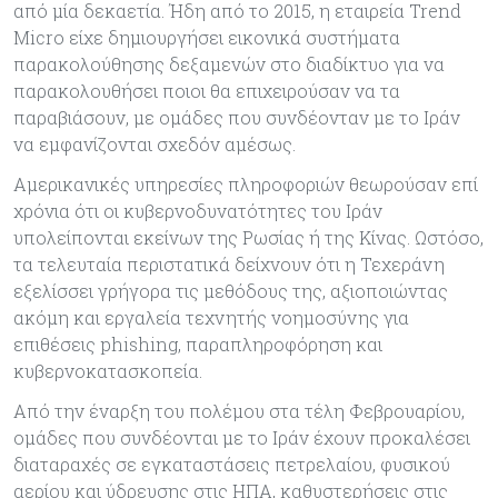
από μία δεκαετία. Ήδη από το 2015, η εταιρεία Trend
Micro είχε δημιουργήσει εικονικά συστήματα
παρακολούθησης δεξαμενών στο διαδίκτυο για να
παρακολουθήσει ποιοι θα επιχειρούσαν να τα
παραβιάσουν, με ομάδες που συνδέονταν με το Ιράν
να εμφανίζονται σχεδόν αμέσως.
Αμερικανικές υπηρεσίες πληροφοριών θεωρούσαν επί
χρόνια ότι οι κυβερνοδυνατότητες του Ιράν
υπολείπονται εκείνων της Ρωσίας ή της Κίνας. Ωστόσο,
τα τελευταία περιστατικά δείχνουν ότι η Τεχεράνη
εξελίσσει γρήγορα τις μεθόδους της, αξιοποιώντας
ακόμη και εργαλεία τεχνητής νοημοσύνης για
επιθέσεις phishing, παραπληροφόρηση και
κυβερνοκατασκοπεία.
Από την έναρξη του πολέμου στα τέλη Φεβρουαρίου,
ομάδες που συνδέονται με το Ιράν έχουν προκαλέσει
διαταραχές σε εγκαταστάσεις πετρελαίου, φυσικού
αερίου και ύδρευσης στις ΗΠΑ, καθυστερήσεις στις