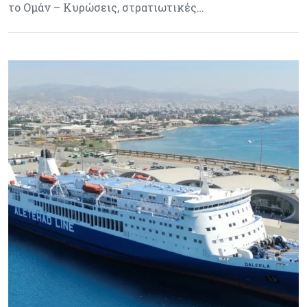
το Ομάν – Κυρώσεις, στρατιωτικές…