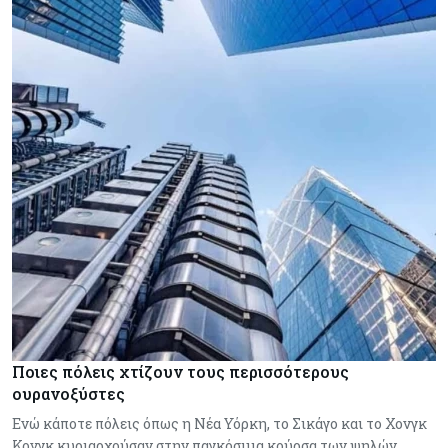
Ποιες πόλεις χτίζουν τους περισσότερους
ουρανοξύστες
Ενώ κάποτε πόλεις όπως η Νέα Υόρκη, το Σικάγο και το Χονγκ
Κονγκ κυριαρχούσαν στην παγκόσμια κούρσα των ψηλών