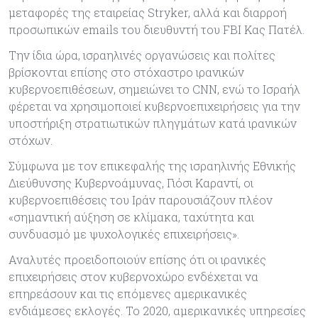
μεταφορές της εταιρείας Stryker, αλλά και διαρροή
προσωπικών emails του διευθυντή του FBI Κας Πατέλ.
Την ίδια ώρα, ισραηλινές οργανώσεις και πολίτες
βρίσκονται επίσης στο στόχαστρο ιρανικών
κυβερνοεπιθέσεων, σημειώνει το CNN, ενώ το Ισραήλ
φέρεται να χρησιμοποιεί κυβερνοεπιχειρήσεις για την
υποστήριξη στρατιωτικών πληγμάτων κατά ιρανικών
στόχων.
Σύμφωνα με τον επικεφαλής της ισραηλινής Εθνικής
Διεύθυνσης Κυβερνοάμυνας, Γιόσι Καραντί, οι
κυβερνοεπιθέσεις του Ιράν παρουσιάζουν πλέον
«σημαντική αύξηση σε κλίμακα, ταχύτητα και
συνδυασμό με ψυχολογικές επιχειρήσεις».
Αναλυτές προειδοποιούν επίσης ότι οι ιρανικές
επιχειρήσεις στον κυβερνοχώρο ενδέχεται να
επηρεάσουν και τις επόμενες αμερικανικές
ενδιάμεσες εκλογές. Το 2020, αμερικανικές υπηρεσίες