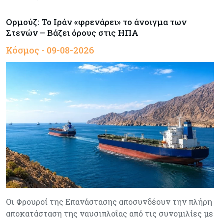
Ορμούζ: Το Ιράν «φρενάρει» το άνοιγμα των
Στενών – Βάζει όρους στις ΗΠΑ
Κόσμος - 09-08-2026
Οι Φρουροί της Επανάστασης αποσυνδέουν την πλήρη
αποκατάσταση της ναυσιπλοΐας από τις συνομιλίες με