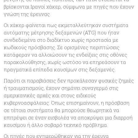
βρίσκονται Ιρανοί χάκερ, σύμφωνα με πηγές που έχουν
γνώση της έρευνας.
Οι χάκερ φαίνεται πως εκμεταλλεύτηκαν συστήματα
αυτόματης μέτρησης δεξαμενών (ATG) που ήταν
συνδεδεμένα στο διαδίκτυο χωρίς προστασία με
κωδικούς πρόσβασης. Σε ορισμένες περιπτώσεις
κατάφεραν να αλλοιώσουν τις ενδείξεις στις οθόνες
παρακολούθησης, χωρίς ωστόσο να επηρεάσουν τα
πραγματικά επίπεδα καυσίμων στις δεξαμενές.
Παρότι οι παραβιάσεις δεν προκάλεσαν φυσικές ζημιές
ή τραυματισμούς, έχουν σημάνει συναγερμό στις
αμερικανικές αρχές και στους ειδικούς
κυβερνοασφάλειας. Όπως επισημαίνουν, η πρόσβαση
σε τέτοια συστήματα θα μπορούσε θεωρητικά να
επιτρέψει σε έναν εισβολέα να αποκρύψει μια διαρροή
καυσίμου ή άλλο σοβαρό τεχνικό πρόβλημα.
Οι πηγές που ενημερώθηκαν για την έρευνα