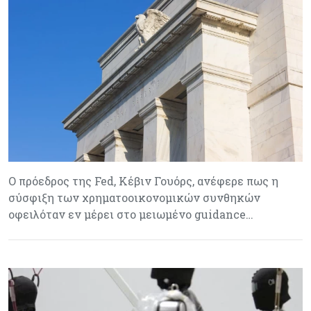
Ο πρόεδρος της Fed, Κέβιν Γουόρς, ανέφερε πως η
σύσφιξη των χρηματοοικονομικών συνθηκών
οφειλόταν εν μέρει στο μειωμένο guidance…