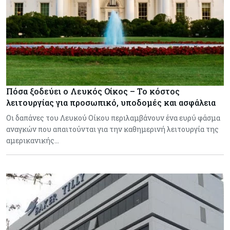
Πόσα ξοδεύει ο Λευκός Οίκος – Το κόστος
λειτουργίας για προσωπικό, υποδομές και ασφάλεια
Οι δαπάνες του Λευκού Οίκου περιλαμβάνουν ένα ευρύ φάσμα
αναγκών που απαιτούνται για την καθημερινή λειτουργία της
αμερικανικής…