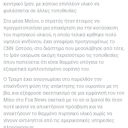
κεντρικό Ιράν, με κάποιο επιπλέον υλικό να
φυλάσσεται σε άλλες τοποθεσίες.
Στα μέσα Μαΐου, ο στρατός ήταν έτοιμος να
πραγματοποιήσει μια επιχείρηση για την κατάσχεση
του πυρηνικού υλικού, η οποία τελικά κρίθηκε πολύ
υψηλού κινδύνου, έχει αναφέρει προηγουμένως το
CNN. Ωστόσο, στο διάστημα που μεσολάβησε από τότε,
το Ιράν οχύρωσε ακόμη περισσότερο τις τοποθεσίες
όπου πιστεύεται ότι είναι θαμμένο υπόγεια το
εξαιρετικά εμπλουτισμένο ουράνιό του.
Ο Τραμπ έχει αναγνωρίσει στο παρελθόν την
επικίνδυνη φύση της ανάκτησης του ουρανίου με τη
βία, και εξέφρασε σκεπτικισμό σε μια εμφάνισή του τον
Μάιο στο Fox News σχετικά με το αν οι Ιρανοί θα ήταν
ποτέ ικανοί να αποκτήσουν πρόσβαση και να
ανακτήσουν το θαμμένο πυρηνικό υλικό χωρίς να
γίνουν αντιληπτοί από τις αμερικανικές υπηρεσίες
πληροφοριών.