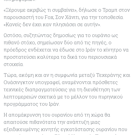
«Ξέρουμε ακριβώς τι συμβαίνει», δήλωσε ο Τραμπ στον
παρουσιαστή του Fox, Σον Χάνιτι, για την τοποθεσία.
«Κανείς δεν έχει καν πλησιάσει σε αυτήν».
Ωστόσο, συζητώντας δημοσίως για το ουράνιο ως
πιθανό στόχο, σημείωσαν δύο από τις πηγές, ο
πρόεδρος ενδέχεται να έδωσε στο Ιράν το κίνητρο να
προστατεύσει καλύτερα τα δικά του περιουσιακά
στοιχεία.
Τώρα, ακόμη και αν η συμφωνία μεταξύ Τεχεράνης και
Ουάσινγκτον υπογραφεί, αναμένονται πρόσθετες
τεχνικές διαπραγματεύσεις για τη διευθέτηση των
λεπτομερειών σχετικά με το μέλλον του πυρηνικού
προγράμματος του Ιράν.
Η απομάκρυνση του ουρανίου από τη χώρα θα
απαιτούσε πιθανότατα την ανάπτυξη μιας
εξειδικευμένης κινητής εγκατάστασης ουρανίου που