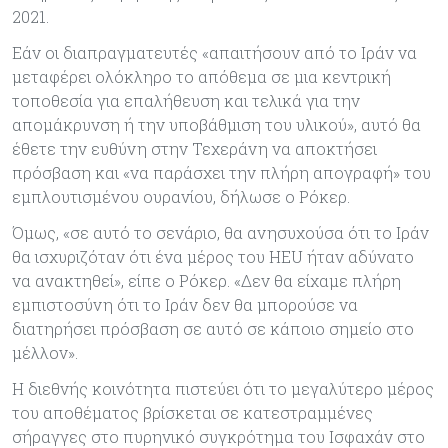
2021.
Εάν οι διαπραγματευτές «απαιτήσουν από το Ιράν να
μεταφέρει ολόκληρο το απόθεμα σε μια κεντρική
τοποθεσία για επαλήθευση και τελικά για την
απομάκρυνση ή την υποβάθμιση του υλικού», αυτό θα
έθετε την ευθύνη στην Τεχεράνη να αποκτήσει
πρόσβαση και «να παράσχει την πλήρη απογραφή» του
εμπλουτισμένου ουρανίου, δήλωσε ο Ρόκερ.
Όμως, «σε αυτό το σενάριο, θα ανησυχούσα ότι το Ιράν
θα ισχυριζόταν ότι ένα μέρος του HEU ήταν αδύνατο
να ανακτηθεί», είπε ο Ρόκερ. «Δεν θα είχαμε πλήρη
εμπιστοσύνη ότι το Ιράν δεν θα μπορούσε να
διατηρήσει πρόσβαση σε αυτό σε κάποιο σημείο στο
μέλλον».
Η διεθνής κοινότητα πιστεύει ότι το μεγαλύτερο μέρος
του αποθέματος βρίσκεται σε κατεστραμμένες
σήραγγες στο πυρηνικό συγκρότημα του Ισφαχάν στο