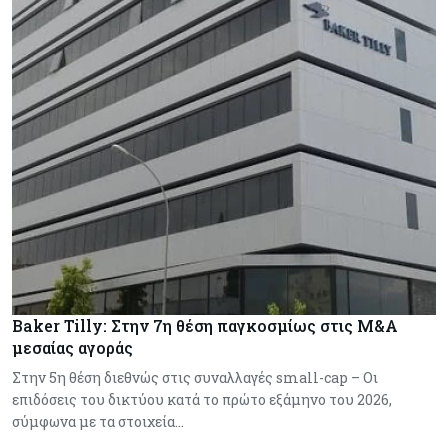
Baker Tilly: Στην 7η θέση παγκοσμίως στις M&A
μεσαίας αγοράς
Στην 5η θέση διεθνώς στις συναλλαγές small-cap – Οι
επιδόσεις του δικτύου κατά το πρώτο εξάμηνο του 2026,
σύμφωνα με τα στοιχεία…