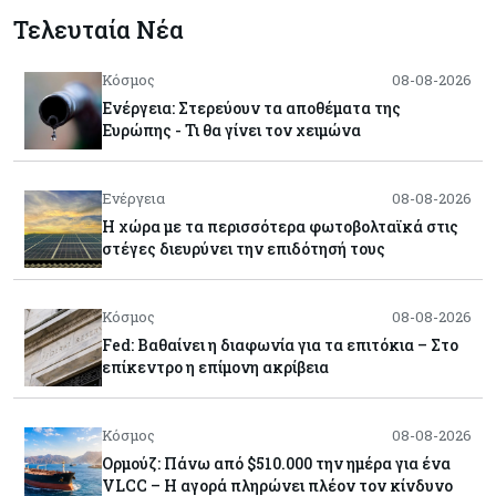
Τελευταία Νέα
Κόσμος
08-08-2026
Ενέργεια: Στερεύουν τα αποθέματα της
Ευρώπης - Τι θα γίνει τον χειμώνα
Ενέργεια
08-08-2026
Η χώρα με τα περισσότερα φωτοβολταϊκά στις
στέγες διευρύνει την επιδότησή τους
Κόσμος
08-08-2026
Fed: Βαθαίνει η διαφωνία για τα επιτόκια – Στο
επίκεντρο η επίμονη ακρίβεια
Κόσμος
08-08-2026
Ορμούζ: Πάνω από $510.000 την ημέρα για ένα
VLCC – Η αγορά πληρώνει πλέον τον κίνδυνο