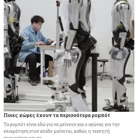
Ποιες χώρες έχουν τα περισσότερα ρομπότ
Τα ρομπότ είναι εδώ για να μείνουν και ο αγώνας για την
επικράτηση στον κλάδο μαίνεται, καθώς η τεχνητή
νοημοσύνη και τα…