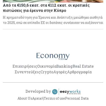
Από τα €150,6 εκατ. στα €112 εκατ. οι κρατικές
πιστώσεις για έρευνα στην Κύπρο
Η χρηματοδότηση για Έρευνα και Ανάπτυξη μειώθηκε αισθητά
το 2025, ενώ σε επίπεδο ΕΕ οι δαπάνες συνέχισαν να αυξάνονται
Επιχειρήσεις
Οικονομία
Banking
Real Estate
Συνεντεύξεις
Crypto
Αγορές
Αρθρογραφία
Developed by
About Us
Αρχική
Terms of use
Personal Data