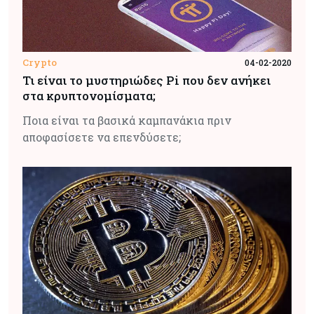
Crypto
04-02-2020
Τι είναι το μυστηριώδες Pi που δεν ανήκει
στα κρυπτονομίσματα;
Ποια είναι τα βασικά καμπανάκια πριν
αποφασίσετε να επενδύσετε;