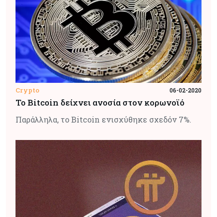
Crypto
06-02-2020
Το Bitcoin δείχνει ανοσία στον κορωνοϊό
Παράλληλα, το Bitcoin ενισχύθηκε σχεδόν 7%.