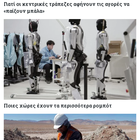
Γιατί οι κεντρικές τράπεζες αφήνουν τις αγορές να
«παίξουν μπάλα»
Ποιες χώρες έχουν τα περισσότερα ρομπότ