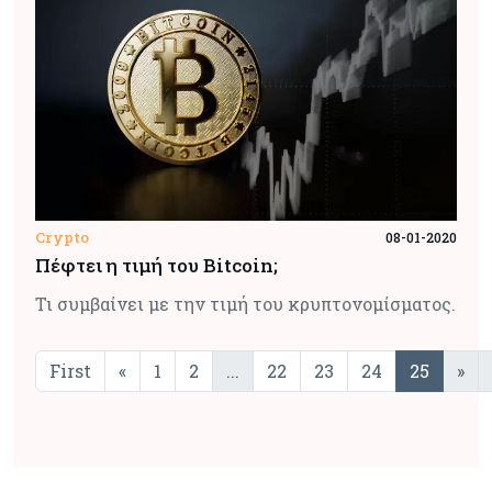
Crypto
08-01-2020
Πέφτει η τιμή του Bitcoin;
Τι συμβαίνει με την τιμή του κρυπτονομίσματος.
First
«
1
2
...
22
23
24
25
»