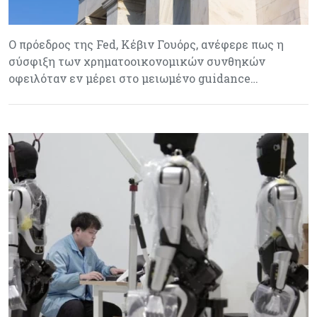
Ο πρόεδρος της Fed, Κέβιν Γουόρς, ανέφερε πως η
σύσφιξη των χρηματοοικονομικών συνθηκών
οφειλόταν εν μέρει στο μειωμένο guidance…