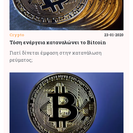
Crypto
23-01-2020
Τόση ενέργεια καταναλώνει το Bitcoin
Γιατί δίνεται έμφαση στην κατανάλωση
ρεύματος;