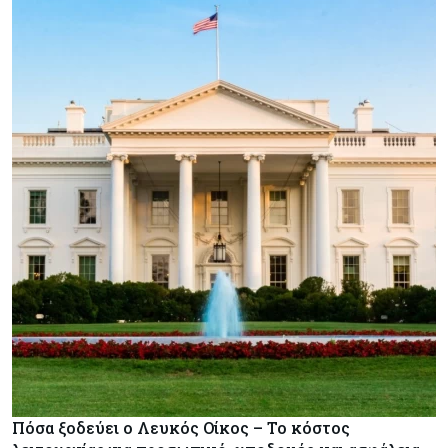
Πόσα ξοδεύει ο Λευκός Οίκος – Το κόστος