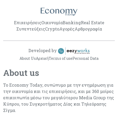
Επιχειρήσεις
Οικονομία
Banking
Real Estate
Συνεντεύξεις
Crypto
Αγορές
Αρθρογραφία
Developed by
About Us
Αρχική
Terms of use
Personal Data
About us
Το Economy Today, συνώνυμο με την ενημέρωση για
την οικονομία και τις επιχειρήσεις, και με 360 μοίρες
επικοινωνία μέσω του μεγαλύτερου Media Group της
Κύπρου, του Συγκροτήματος Δίας και Τηλεόρασης
Σίγμα.