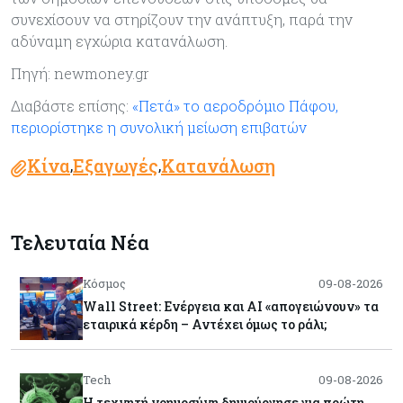
συνεχίσουν να στηρίζουν την ανάπτυξη, παρά την
αδύναμη εγχώρια κατανάλωση.
Πηγή: newmoney.gr
Διαβάστε επίσης:
«Πετά» το αεροδρόμιο Πάφου,
περιορίστηκε η συνολική μείωση επιβατών
Κίνα
Εξαγωγές
Κατανάλωση
,
,
Τελευταία Νέα
Κόσμος
09-08-2026
Wall Street: Ενέργεια και AI «απογειώνουν» τα
εταιρικά κέρδη – Αντέχει όμως το ράλι;
Tech
09-08-2026
Η τεχνητή νοημοσύνη δημιούργησε για πρώτη