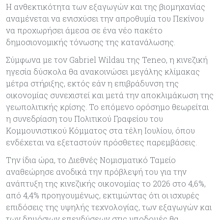
Η ανθεκτικότητα των εξαγωγών και της βιομηχανίας
αναμένεται να ενισχύσει την απροθυμία του Πεκίνου
να προχωρήσει άμεσα σε ένα νέο πακέτο
δημοσιονομικής τόνωσης της κατανάλωσης.
Σύμφωνα με τον Gabriel Wildau της Teneo, η κινεζική
ηγεσία δύσκολα θα ανακοινώσει μεγάλης κλίμακας
μέτρα στήριξης, εκτός εάν η επιβράδυνση της
οικονομίας συνεχιστεί και μετά την αποκλιμάκωση της
γεωπολιτικής κρίσης. Το επόμενο ορόσημο θεωρείται
η συνεδρίαση του Πολιτικού Γραφείου του
Κομμουνιστικού Κόμματος στα τέλη Ιουλίου, όπου
ενδέχεται να εξεταστούν πρόσθετες παρεμβάσεις.
Την ίδια ώρα, το Διεθνές Νομισματικό Ταμείο
αναθεώρησε ανοδικά την πρόβλεψή του για την
ανάπτυξη της κινεζικής οικονομίας το 2026 στο 4,6%,
από 4,4% προηγουμένως, εκτιμώντας ότι οι ισχυρές
επιδόσεις της υψηλής τεχνολογίας, των εξαγωγών και
των δημόσιων επενδύσεων στις υποδομές θα