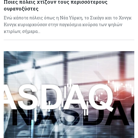
Ποιες πόλεις χτίζουν τους περισσότερους
ουρανοξύστες
Ενώ κάποτε πόλεις όπως η Νέα Υόρκη, το Σικάγο και το Χονγκ
Κονγκ κυριαρχούσαν στην παγκόσμια κούρσα των ψηλών
κτιρίων, σήμερα…