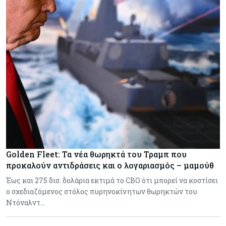
Golden Fleet: Τα νέα θωρηκτά του Τραμπ που
προκαλούν αντιδράσεις και ο λογαριασμός – μαμούθ
Έως και 275 δισ. δολάρια εκτιμά το CBO ότι μπορεί να κοστίσει
ο σχεδιαζόμενος στόλος πυρηνοκίνητων θωρηκτών του
Ντόναλντ…