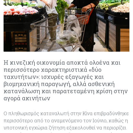
Η κινεζική οικονομία αποκτά ολοένα και
περισσότερο χαρακτηριστικά «δύο
ταχυτήτων»: ισχυρές εξαγωγές και
βιομηχανική παραγωγή, αλλά ασθενική
κατανάλωση και παρατεταμένη κρίση στην
αγορά ακινήτων
Ο πληθωρισμός καταναλωτή στην Κίνα επιβραδύνθηκε
περισσότερο από το αναμενόμενο τον Ιούνιο, καθώς η
υποτονική εγχώρια ζήτηση εξακολουθεί να περιορίζει