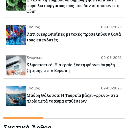
φορά λειτουργικούς ιούς που δεν υπάρχουν στη
φύση
Κόσμος
09-08-2026
Γιατί οι ευρωπαϊκές μετοχές προσελκύουν ξανά
τους επενδυτές
Ενέργεια
09-08-2026
Κλιματιστικά: Η ακραία ζέστη φέρνει έκρηξη
ζήτησης στην Ευρώπη
Κόσμος
09-08-2026
Μαύρη Θάλασσα: Η Τουρκία βάζει «φρένο» στα
πλοία μετά το κύμα επιθέσεων
Tech
09-08-2026
Σχετικά Άρθρα
Τεχνητή νοημοσύνη: Αλλάζει τα δεδομένα στην