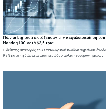
Πώς οι big tech εκτόξευσαν την κεφαλαιοποίηση του
Nasdaq 100 κατά $3,5 τρισ.
Ο δείκτης αναφοράς του τεχνολογικού κλάδου σημείωσε άνοδο
9,3% κατά τη διάρκεια μιας περιόδου μόλις τεσσάρων ημερών