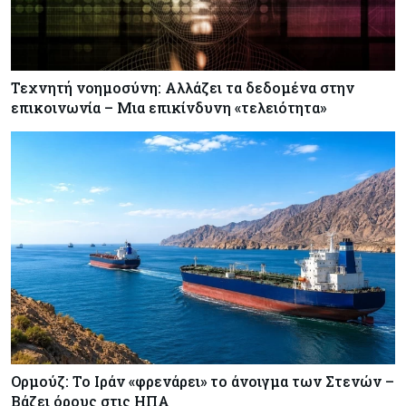
Τεχνητή νοημοσύνη: Αλλάζει τα δεδομένα στην
επικοινωνία – Μια επικίνδυνη «τελειότητα»
Ορμούζ: Το Ιράν «φρενάρει» το άνοιγμα των Στενών –
Βάζει όρους στις ΗΠΑ