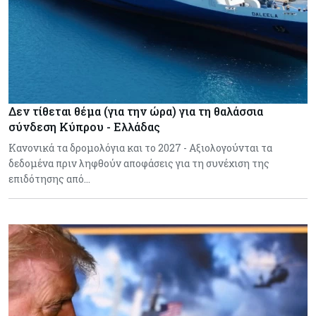
Δεν τίθεται θέμα (για την ώρα) για τη θαλάσσια
σύνδεση Κύπρου - Ελλάδας
Κανονικά τα δρομολόγια και το 2027 - Αξιολογούνται τα
δεδομένα πριν ληφθούν αποφάσεις για τη συνέχιση της
επιδότησης από…