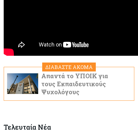
ΔΙΑΒΑΣΤΕ ΑΚΟΜΑ
Απαντά το ΥΠΟΙΚ για
τους Εκπαιδευτικούς
Ψυχολόγους
Τελευταία Νέα