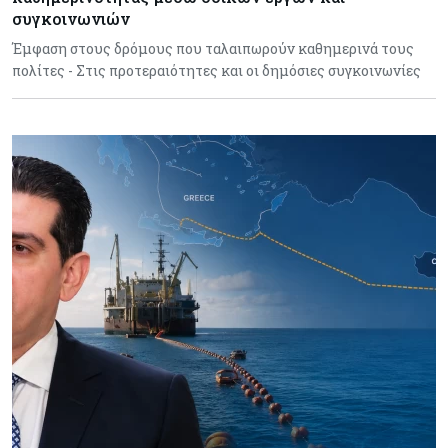
συγκοινωνιών
Έμφαση στους δρόμους που ταλαιπωρούν καθημερινά τους
πολίτες - Στις προτεραιότητες και οι δημόσιες συγκοινωνίες