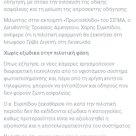
οδήγηση, με στόχο την ενίσχυση της οδικής
ασφάλειας και τη μείωση της απρόσεκτης οδήγησης.
Μιλώντας στην εκπομπή «Πρωτοσέλιδο» του ΣΙΓΜΑ, ο
Διευθυντής Τροχαίας Αρχηγείου, Χάρης Ευριπίδου,
ανέφερε ότι η πιλοτική εφαρμογή θα ξεκινήσει στη
λεωφόρο Γρίβα Διγενή, στη Λευκωσία.
Χωρίς εξώδικα στην πιλοτική φάση
Όπως εξήγησε, οι νέες κάμερες χρησιμοποιούν
διαφορετική τεχνολογία από το υφιστάμενο σύστημα
φωτοεπισήμανσης και, πέρα από τη χρήση κινητού
τηλεφώνου, μπορούν να εντοπίζουν και οδηγούς που
δεν φορούν ζώνη ασφαλείας.
Ο κ. Ευριπίδου ξεκαθάρισε ότι κατά την πιλοτική
περίοδο δεν θα εκδίδονται εξώδικα ή καταγγελίες,
καθώς προτεραιότητα είναι να αξιολογηθεί η
αξιοπιστία και η αποτελεσματικότητα του συστήματος.