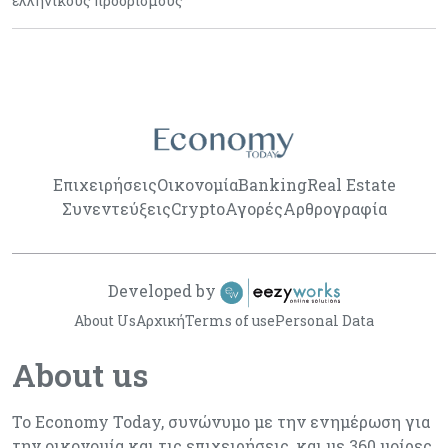
ελληνικούς προορισμούς
Επιχειρήσεις
Οικονομία
Banking
Real Estate
Συνεντεύξεις
Crypto
Αγορές
Αρθρογραφία
Developed by
About Us
Αρχική
Terms of use
Personal Data
About us
Το Economy Today, συνώνυμο με την ενημέρωση για
την οικονομία και τις επιχειρήσεις, και με 360 μοίρες