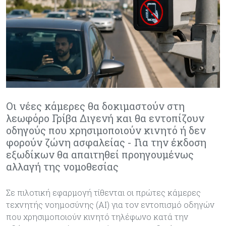
Οι νέες κάμερες θα δοκιμαστούν στη
λεωφόρο Γρίβα Διγενή και θα εντοπίζουν
οδηγούς που χρησιμοποιούν κινητό ή δεν
φορούν ζώνη ασφαλείας - Για την έκδοση
εξωδίκων θα απαιτηθεί προηγουμένως
αλλαγή της νομοθεσίας
Σε πιλοτική εφαρμογή τίθενται οι πρώτες κάμερες
τεχνητής νοημοσύνης (AI) για τον εντοπισμό οδηγών
που χρησιμοποιούν κινητό τηλέφωνο κατά την