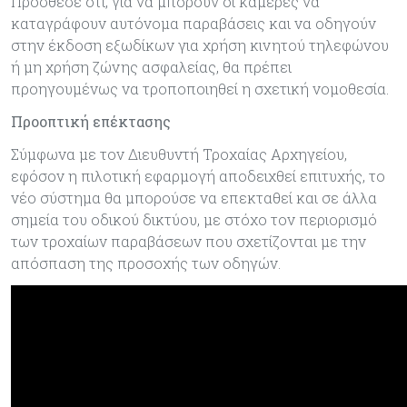
Πρόσθεσε ότι, για να μπορούν οι κάμερες να
καταγράφουν αυτόνομα παραβάσεις και να οδηγούν
στην έκδοση εξωδίκων για χρήση κινητού τηλεφώνου
ή μη χρήση ζώνης ασφαλείας, θα πρέπει
προηγουμένως να τροποποιηθεί η σχετική νομοθεσία.
Προοπτική επέκτασης
Σύμφωνα με τον Διευθυντή Τροχαίας Αρχηγείου,
εφόσον η πιλοτική εφαρμογή αποδειχθεί επιτυχής, το
νέο σύστημα θα μπορούσε να επεκταθεί και σε άλλα
σημεία του οδικού δικτύου, με στόχο τον περιορισμό
των τροχαίων παραβάσεων που σχετίζονται με την
απόσπαση της προσοχής των οδηγών.