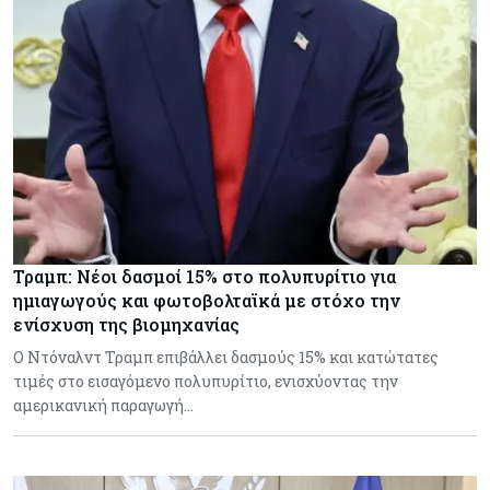
Τραμπ: Νέοι δασμοί 15% στο πολυπυρίτιο για
ημιαγωγούς και φωτοβολταϊκά με στόχο την
ενίσχυση της βιομηχανίας
Ο Ντόναλντ Τραμπ επιβάλλει δασμούς 15% και κατώτατες
τιμές στο εισαγόμενο πολυπυρίτιο, ενισχύοντας την
αμερικανική παραγωγή…