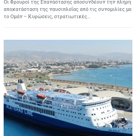
Οι Φρουροί της Επανάστασης αποσυνδέουν την πλήρη
αποκατάσταση της ναυσιπλοΐας από τις συνομιλίες με
το Ομάν – Κυρώσεις, στρατιωτικές…