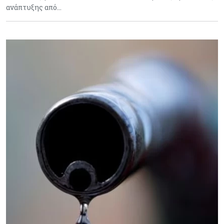
ανάπτυξης από…