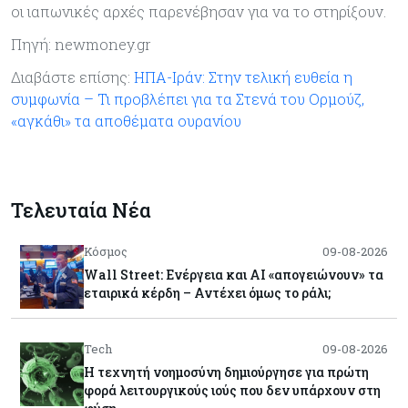
οι ιαπωνικές αρχές παρενέβησαν για να το στηρίξουν.
Πηγή: newmoney.gr
Διαβάστε επίσης:
ΗΠΑ-Ιράν: Στην τελική ευθεία η
συμφωνία – Τι προβλέπει για τα Στενά του Ορμούζ,
«αγκάθι» τα αποθέματα ουρανίου
Τελευταία Νέα
Κόσμος
09-08-2026
Wall Street: Ενέργεια και AI «απογειώνουν» τα
εταιρικά κέρδη – Αντέχει όμως το ράλι;
Tech
09-08-2026
Η τεχνητή νοημοσύνη δημιούργησε για πρώτη
φορά λειτουργικούς ιούς που δεν υπάρχουν στη