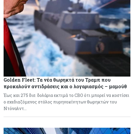
Golden Fleet: Τα νέα θωρηκτά του Τραμπ που
προκαλούν αντιδράσεις και ο λογαριασμός – μαμούθ
Έως και 275 δισ. δολάρια εκτιμά το CBO ότι μπορεί να κοστίσει
ο σχεδιαζόμενος στόλος πυρηνοκίνητων θωρηκτών του
Ντόναλντ…