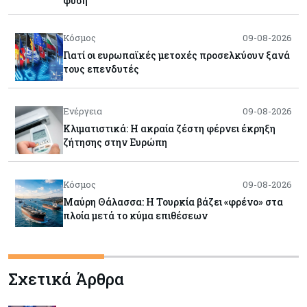
φύση
Κόσμος
09-08-2026
Γιατί οι ευρωπαϊκές μετοχές προσελκύουν ξανά
τους επενδυτές
Ενέργεια
09-08-2026
Κλιματιστικά: Η ακραία ζέστη φέρνει έκρηξη
ζήτησης στην Ευρώπη
Κόσμος
09-08-2026
Μαύρη Θάλασσα: Η Τουρκία βάζει «φρένο» στα
πλοία μετά το κύμα επιθέσεων
Tech
09-08-2026
Σχετικά Άρθρα
Τεχνητή νοημοσύνη: Αλλάζει τα δεδομένα στην
επικοινωνία – Μια επικίνδυνη «τελειότητα»