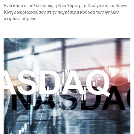
Ενώ κάποτε πόλεις όπως η Νέα Υόρκη, το Σικάγο και το Χονγκ
Κονγκ κυριαρχούσαν στην παγκόσμια κούρσα των ψηλών
κτιρίων, σήμερα…