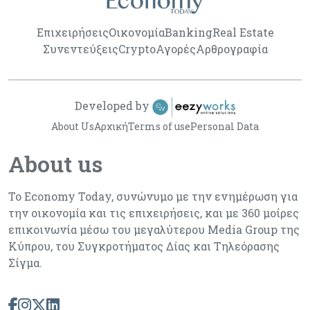
Επιχειρήσεις
Οικονομία
Banking
Real Estate
Συνεντεύξεις
Crypto
Αγορές
Αρθρογραφία
Developed by
About Us
Αρχική
Terms of use
Personal Data
About us
Το Economy Today, συνώνυμο με την ενημέρωση για
την οικονομία και τις επιχειρήσεις, και με 360 μοίρες
επικοινωνία μέσω του μεγαλύτερου Media Group της
Κύπρου, του Συγκροτήματος Δίας και Τηλεόρασης
Σίγμα.