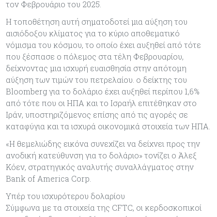
τον Φεβρουάριο του 2025.
Η τοποθέτηση αυτή σηματοδοτεί μια αύξηση του
αισιόδοξου κλίματος για το κύριο αποθεματικό
νόμισμα του κόσμου, το οποίο έχει αυξηθεί από τότε
που ξέσπασε ο πόλεμος στα τέλη Φεβρουαρίου,
δείχνοντας μια ισχυρή ευαισθησία στην απότομη
αύξηση των τιμών του πετρελαίου. ο δείκτης του
Bloomberg για το δολάριο έχει αυξηθεί περίπου 1,6%
από τότε που οι ΗΠΑ και το Ισραήλ επιτέθηκαν στο
Ιράν, υποστηριζόμενος επίσης από τις αγορές σε
καταφύγια και τα ισχυρά οικονομικά στοιχεία των ΗΠΑ.
«Η θεμελιώδης εικόνα συνεχίζει να δείχνει προς την
ανοδική κατεύθυνση για το δολάριο» τονίζει ο Άλεξ
Κόεν, στρατηγικός αναλυτής συναλλάγματος στην
Bank of America Corp.
Υπέρ του ισχυρότερου δολαρίου
Σύμφωνα με τα στοιχεία της CFTC, οι κερδοσκοπικοί