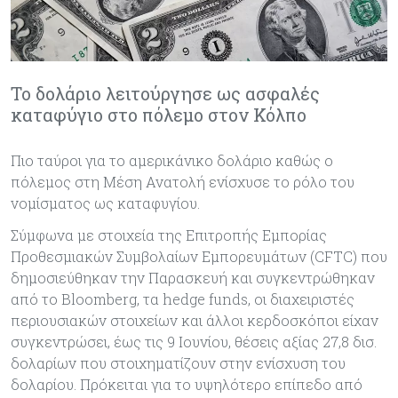
Το δολάριο λειτούργησε ως ασφαλές
καταφύγιο στο πόλεμο στον Κόλπο
Πιο ταύροι για το αμερικάνικο δολάριο καθώς ο
πόλεμος στη Μέση Ανατολή ενίσχυσε το ρόλο του
νομίσματος ως καταφυγίου.
Σύμφωνα με στοιχεία της Επιτροπής Εμπορίας
Προθεσμιακών Συμβολαίων Εμπορευμάτων (CFTC) που
δημοσιεύθηκαν την Παρασκευή και συγκεντρώθηκαν
από το Bloomberg, τα hedge funds, οι διαχειριστές
περιουσιακών στοιχείων και άλλοι κερδοσκόποι είχαν
συγκεντρώσει, έως τις 9 Ιουνίου, θέσεις αξίας 27,8 δισ.
δολαρίων που στοιχηματίζουν στην ενίσχυση του
δολαρίου. Πρόκειται για το υψηλότερο επίπεδο από