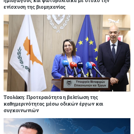
ημιαγωγούς και φωτοβολταϊκά με στόχο την
ενίσχυση της βιομηχανίας
Τσολάκη: Προτεραιότητα η βελτίωση της
καθημερινότητας μέσω οδικών έργων και
συγκοινωνιών