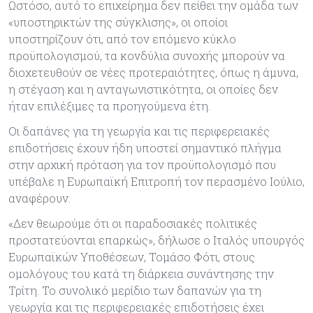
Ωστόσο, αυτό το επιχείρημα δεν πείθει την ομάδα των
«υποστηρικτών της σύγκλισης», οι οποίοι
υποστηρίζουν ότι, από τον επόμενο κύκλο
προϋπολογισμού, τα κονδύλια συνοχής μπορούν να
διοχετευθούν σε νέες προτεραιότητες, όπως η άμυνα,
η στέγαση και η ανταγωνιστικότητα, οι οποίες δεν
ήταν επιλέξιμες τα προηγούμενα έτη.
Οι δαπάνες για τη γεωργία και τις περιφερειακές
επιδοτήσεις έχουν ήδη υποστεί σημαντικό πλήγμα
στην αρχική πρόταση για τον προϋπολογισμό που
υπέβαλε η Ευρωπαϊκή Επιτροπή τον περασμένο Ιούλιο,
αναφέρουν.
«Δεν θεωρούμε ότι οι παραδοσιακές πολιτικές
προστατεύονται επαρκώς», δήλωσε ο Ιταλός υπουργός
Ευρωπαϊκών Υποθέσεων, Τομάσο Φότι, στους
ομολόγους του κατά τη διάρκεια συνάντησης την
Τρίτη. Το συνολικό μερίδιο των δαπανών για τη
γεωργία και τις περιφερειακές επιδοτήσεις έχει