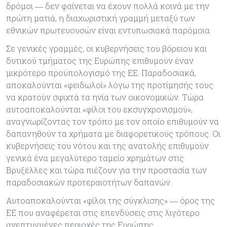
δρόμοι ― δεν φαίνεται να έχουν πολλά κοινά με την
πρώτη ματιά, η διαχωριστική γραμμή μεταξύ των
εθνικών πρωτευουσών είναι εντυπωσιακά παρόμοια.
Σε γενικές γραμμές, οι κυβερνήσεις του βόρειου και
δυτικού τμήματος της Ευρώπης επιθυμούν έναν
μικρότερο προϋπολογισμό της ΕΕ. Παραδοσιακά,
αποκαλούνται «φειδωλοί» λόγω της προτίμησής τους
να κρατούν σφιχτά τα ηνία των οικονομικών. Τώρα
αυτοαποκαλούνται «φίλοι του εκσυγχρονισμού»,
αναγνωρίζοντας τον τρόπο με τον οποίο επιθυμούν να
δαπανηθούν τα χρήματα με διαφορετικούς τρόπους. Οι
κυβερνήσεις του νότου και της ανατολής επιθυμούν
γενικά ένα μεγαλύτερο ταμείο χρημάτων στις
Βρυξέλλες και τώρα πιέζουν για την προστασία των
παραδοσιακών προτεραιοτήτων δαπανών.
Αυτοαποκαλούνται «φίλοι της σύγκλισης» ― όρος της
ΕΕ που αναφέρεται στις επενδύσεις στις λιγότερο
ανεπτυγμένες περιοχές της Ευρώπης.