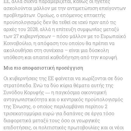
ΕΕ, αλλά συχνά παραμερίζεται, καθώς οι ηγέτες
ασχολούνται μάλλον με την αντιμετώπιση επείγοντων
προβλημάτων. Ομοίως, ο επόμενος επταετής
προϋπολογισμός δεν θα τεθεί σε ισχύ πριν από τις
αρχές του 2028, αλλά η επίτευξη συμφωνίας μεταξύ
των 27 κυβερνήσεων – πόσο μάλλον με το Ευρωπαϊκό
Κοινοβούλιο, η απόφαση του οποίου θα πρέπει να
ακολουθήσει στη συνέχεια – είναι μια δύσκολη
υπόθεση και απαιτεί καθοδήγηση από την κορυφή.
Μια πιο αποφασιστική προσέγγιση
Οι κυβερνήσεις της ΕΕ φαίνεται να χωρίζονται σε δύο
στρατόπεδα. Ενώ τα δύο κύρια θέματα αυτής της
Συνόδου Κορυφής ― η παγκόσμια οικονομική
ανταγωνιστικότητα και ο κεντρικός προϋπολογισμός
της Ένωσης, ο οποίος περιλαμβάνει περίπου 2
τρισεκατομμύρια ευρώ για δαπάνες σε έργα τόσο
διαφορετικά μεταξύ τους όσο οι γεωργικές
επιδοτήσεις, οι πολιτιστικές πρωτοβουλίες και οι νέοι