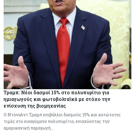
Τραμπ: Νέοι δασμοί 15% στο πολυπυρίτιο για
ημιαγωγούς και φωτοβολταϊκά με στόχο την
ενίσχυση της βιομηχανίας
Ο Ντόναλντ Τραμπ επιβάλλει δασμούς 15% και κατώτατες
τιμές στο εισαγόμενο πολυπυρίτιο, ενισχύοντας την
αμερικανική παραγωγή…