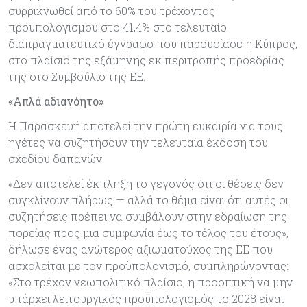
συρρικνωθεί από το 60% του τρέχοντος
προϋπολογισμού στο 41,4% στο τελευταίο
διαπραγματευτικό έγγραφο που παρουσίασε η Κύπρος,
στο πλαίσιο της εξάμηνης εκ περιτροπής προεδρίας
της στο Συμβούλιο της ΕΕ.
«Απλά αδιανόητο»
Η Παρασκευή αποτελεί την πρώτη ευκαιρία για τους
ηγέτες να συζητήσουν την τελευταία έκδοση του
σχεδίου δαπανών.
«Δεν αποτελεί έκπληξη το γεγονός ότι οι θέσεις δεν
συγκλίνουν πλήρως — αλλά το θέμα είναι ότι αυτές οι
συζητήσεις πρέπει να συμβάλουν στην εδραίωση της
πορείας προς μια συμφωνία έως το τέλος του έτους»,
δήλωσε ένας ανώτερος αξιωματούχος της ΕΕ που
ασχολείται με τον προϋπολογισμό, συμπληρώνοντας:
«Στο τρέχον γεωπολιτικό πλαίσιο, η προοπτική να μην
υπάρχει λειτουργικός προϋπολογισμός το 2028 είναι