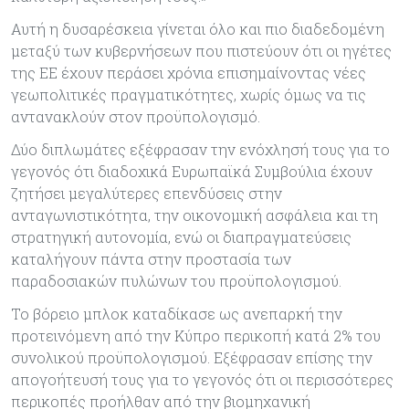
Αυτή η δυσαρέσκεια γίνεται όλο και πιο διαδεδομένη
μεταξύ των κυβερνήσεων που πιστεύουν ότι οι ηγέτες
της ΕΕ έχουν περάσει χρόνια επισημαίνοντας νέες
γεωπολιτικές πραγματικότητες, χωρίς όμως να τις
αντανακλούν στον προϋπολογισμό.
Δύο διπλωμάτες εξέφρασαν την ενόχλησή τους για το
γεγονός ότι διαδοχικά Ευρωπαϊκά Συμβούλια έχουν
ζητήσει μεγαλύτερες επενδύσεις στην
ανταγωνιστικότητα, την οικονομική ασφάλεια και τη
στρατηγική αυτονομία, ενώ οι διαπραγματεύσεις
καταλήγουν πάντα στην προστασία των
παραδοσιακών πυλώνων του προϋπολογισμού.
Το βόρειο μπλοκ καταδίκασε ως ανεπαρκή την
προτεινόμενη από την Κύπρο περικοπή κατά 2% του
συνολικού προϋπολογισμού. Εξέφρασαν επίσης την
απογοήτευσή τους για το γεγονός ότι οι περισσότερες
περικοπές προήλθαν από την βιομηχανική