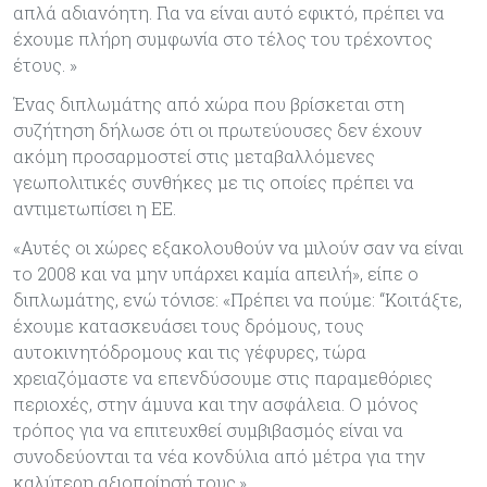
απλά αδιανόητη. Για να είναι αυτό εφικτό, πρέπει να
έχουμε πλήρη συμφωνία στο τέλος του τρέχοντος
έτους. »
Ένας διπλωμάτης από χώρα που βρίσκεται στη
συζήτηση δήλωσε ότι οι πρωτεύουσες δεν έχουν
ακόμη προσαρμοστεί στις μεταβαλλόμενες
γεωπολιτικές συνθήκες με τις οποίες πρέπει να
αντιμετωπίσει η ΕΕ.
«Αυτές οι χώρες εξακολουθούν να μιλούν σαν να είναι
το 2008 και να μην υπάρχει καμία απειλή», είπε ο
διπλωμάτης, ενώ τόνισε: «Πρέπει να πούμε: “Κοιτάξτε,
έχουμε κατασκευάσει τους δρόμους, τους
αυτοκινητόδρομους και τις γέφυρες, τώρα
χρειαζόμαστε να επενδύσουμε στις παραμεθόριες
περιοχές, στην άμυνα και την ασφάλεια. Ο μόνος
τρόπος για να επιτευχθεί συμβιβασμός είναι να
συνοδεύονται τα νέα κονδύλια από μέτρα για την
καλύτερη αξιοποίησή τους.»