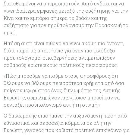
διατεθειμένοι να υπερασπιστούν. Αυτό ενδέχεται να
γίνει ιδιαίτερα εμφανές μεταξύ της συζήτησης για την
Κίνα και το εμπόριο σήμερα το βράδυ και της
συζήτησης για τον προϋπολογισμό την Παρασκευή το
πρωί.
Η τάση αυτή είναι πιθανό να γίνει ακόμη πιο έντονη,
διότι, παρά τις απαιτήσεις για έναν πιο φιλόδοξο
προϋπολογισμό, οι κυβερνήσεις αντιμετωπίζουν
σοβαρούς εσωτερικούς πολιτικούς περιορισμούς.
«Πώς μπορούμε να πούμε στους ψηφοφόρους ότι
θέλουμε να βάλουμε περισσότερα χρήματα από όσα
παίρνουμε;» ρώτησε ένας διπλωμάτης της Δυτικής
Ευρώπης, συμπληρώνοντας: «Ποιος μπορεί καν να
συντάξει προϋπολογισμό αυτή τη στιγμή;»
Ο διπλωμάτης επισήμανε την αυξανόμενη πίεση από
εθνικιστικά και ακροδεξιά κόμματα σε όλη την
Ευρώπη, γεγονός που καθιστά πολιτικά επικίνδυνο για