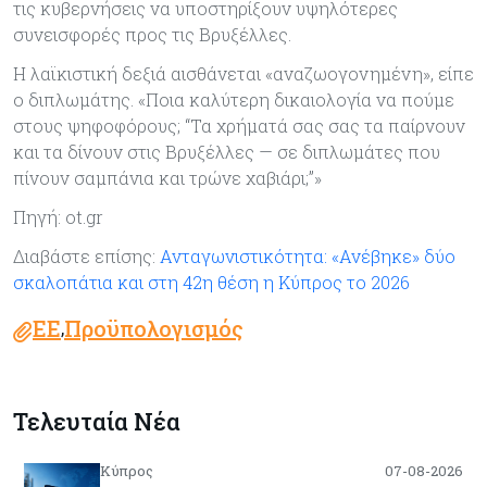
τις κυβερνήσεις να υποστηρίξουν υψηλότερες
συνεισφορές προς τις Βρυξέλλες.
Η λαϊκιστική δεξιά αισθάνεται «αναζωογονημένη», είπε
ο διπλωμάτης. «Ποια καλύτερη δικαιολογία να πούμε
στους ψηφοφόρους; “Τα χρήματά σας σας τα παίρνουν
και τα δίνουν στις Βρυξέλλες — σε διπλωμάτες που
πίνουν σαμπάνια και τρώνε χαβιάρι;”»
Πηγή: ot.gr
Διαβάστε επίσης:
Ανταγωνιστικότητα: «Ανέβηκε» δύο
σκαλοπάτια και στη 42η θέση η Κύπρος το 2026
ΕΕ
Προϋπολογισμός
,
Τελευταία Νέα
Κύπρος
07-08-2026