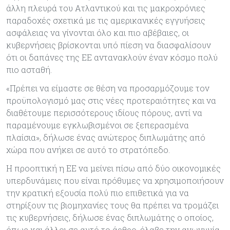
άλλη πλευρά του Ατλαντικού και τις μακροχρόνιες
παραδοχές σχετικά με τις αμερικανικές εγγυήσεις
ασφάλειας να γίνονται όλο και πιο αβέβαιες, οι
κυβερνήσεις βρίσκονται υπό πίεση να διασφαλίσουν
ότι οι δαπάνες της ΕΕ αντανακλούν έναν κόσμο πολύ
πιο ασταθή.
«Πρέπει να είμαστε σε θέση να προσαρμόζουμε τον
προϋπολογισμό μας στις νέες προτεραιότητες και να
διαθέτουμε περισσότερους ιδίους πόρους, αντί να
παραμένουμε εγκλωβισμένοι σε ξεπερασμένα
πλαίσια», δήλωσε ένας ανώτερος διπλωμάτης από
χώρα που ανήκει σε αυτό το στρατόπεδο.
Η προοπτική η ΕΕ να μείνει πίσω από δύο οικονομικές
υπερδυνάμεις που είναι πρόθυμες να χρησιμοποιήσουν
την κρατική εξουσία πολύ πιο επιθετικά για να
στηρίξουν τις βιομηχανίες τους θα πρέπει να τρομάζει
τις κυβερνήσεις, δήλωσε ένας διπλωμάτης ο οποίος,
όπως και άλλοι σε αυτό το άρθρο, έλαβε την ανωνυμία