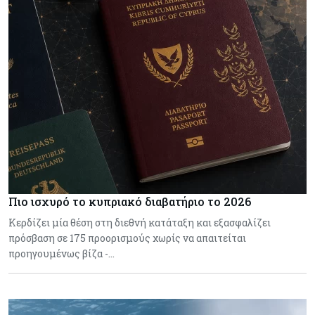
Πιο ισχυρό το κυπριακό διαβατήριο το 2026
Κερδίζει μία θέση στη διεθνή κατάταξη και εξασφαλίζει
πρόσβαση σε 175 προορισμούς χωρίς να απαιτείται
προηγουμένως βίζα -…