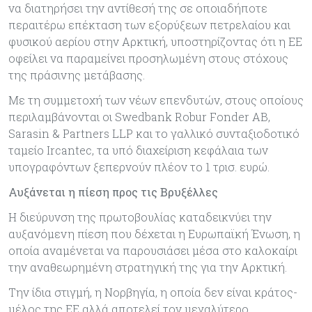
να διατηρήσει την αντίθεσή της σε οποιαδήποτε
περαιτέρω επέκταση των εξορύξεων πετρελαίου και
φυσικού αερίου στην Αρκτική, υποστηρίζοντας ότι η ΕΕ
οφείλει να παραμείνει προσηλωμένη στους στόχους
της πράσινης μετάβασης.
Με τη συμμετοχή των νέων επενδυτών, στους οποίους
περιλαμβάνονται οι Swedbank Robur Fonder AB,
Sarasin & Partners LLP και το γαλλικό συνταξιοδοτικό
ταμείο Ircantec, τα υπό διαχείριση κεφάλαια των
υπογραφόντων ξεπερνούν πλέον το 1 τρισ. ευρώ.
Αυξάνεται η πίεση προς τις Βρυξέλλες
Η διεύρυνση της πρωτοβουλίας καταδεικνύει την
αυξανόμενη πίεση που δέχεται η Ευρωπαϊκή Ένωση, η
οποία αναμένεται να παρουσιάσει μέσα στο καλοκαίρι
την αναθεωρημένη στρατηγική της για την Αρκτική.
Την ίδια στιγμή, η Νορβηγία, η οποία δεν είναι κράτος-
μέλος της ΕΕ αλλά αποτελεί τον μεγαλύτερο