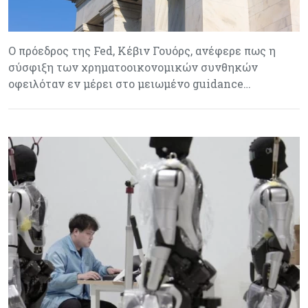
Ο πρόεδρος της Fed, Κέβιν Γουόρς, ανέφερε πως η
σύσφιξη των χρηματοοικονομικών συνθηκών
οφειλόταν εν μέρει στο μειωμένο guidance…