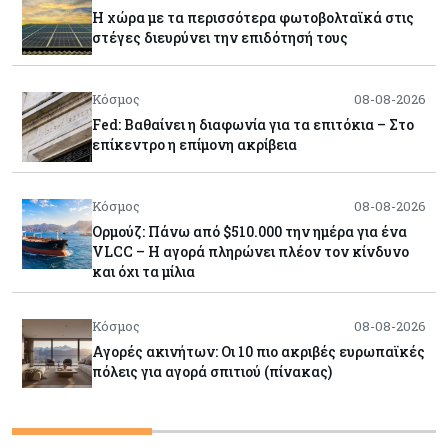
Η χώρα με τα περισσότερα φωτοβολταϊκά στις
στέγες διευρύνει την επιδότησή τους
Κόσμος
08-08-2026
Fed: Βαθαίνει η διαφωνία για τα επιτόκια – Στο
επίκεντρο η επίμονη ακρίβεια
Κόσμος
08-08-2026
Ορμούζ: Πάνω από $510.000 την ημέρα για ένα
VLCC – Η αγορά πληρώνει πλέον τον κίνδυνο
και όχι τα μίλια
Κόσμος
08-08-2026
Αγορές ακινήτων: Οι 10 πιο ακριβές ευρωπαϊκές
πόλεις για αγορά σπιτιού (πίνακας)
Κόσμος
08-08-2026