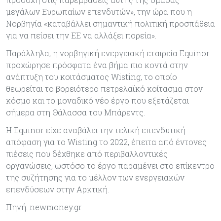
μεγάλων Ευρωπαίων επενδυτών», την ώρα που η
Νορβηγία «καταβάλλει σημαντική πολιτική προσπάθεια
για να πείσει την ΕΕ να αλλάξει πορεία».
Παράλληλα, η νορβηγική ενεργειακή εταιρεία Equinor
προχώρησε πρόσφατα ένα βήμα πιο κοντά στην
ανάπτυξη του κοιτάσματος Wisting, το οποίο
θεωρείται το βορειότερο πετρελαϊκό κοίτασμα στον
κόσμο και το μοναδικό νέο έργο που εξετάζεται
σήμερα στη Θάλασσα του Μπάρεντς.
Η Equinor είχε αναβάλει την τελική επενδυτική
απόφαση για το Wisting το 2022, έπειτα από έντονες
πιέσεις που δέχθηκε από περιβαλλοντικές
οργανώσεις, ωστόσο το έργο παραμένει στο επίκεντρο
της συζήτησης για το μέλλον των ενεργειακών
επενδύσεων στην Αρκτική.
Πηγή: newmoney.gr