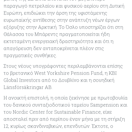
παραγωγό πετρελαίου και φυσικού αερίου στη Δυτική
Ευρώπη, επιδιώκει την άρση της υφιστάμενης
ευρωπαϊκής αντίθεσης στην ανάπτυξη νέων έργων
εξόρυξης στην Αρκτική. Το Όσλο υποστηρίζει ότι στη
Θάλασσα του Μπάρεντς πραγματοποιείται ήδη
εκτεταμένη ενεργειακή δραστηριότητα και ότι η
απαγόρευση δεν ανταποκρίνεται πλέον στις
πραγματικές συνθήκες.
Στους νέους υπογράφοντες περιλαμβάνονται επίσης
το βρετανικό West Yorkshire Pension Fund, η KBI
Global Investors από το Δουβλίνο και η σουηδική
Länsförsäkringar AB.
Η ανοικτή επιστολή, η οποία ξεκίνησε με πρωτοβουλία
του δανικού συνταξιοδοτικού ταμείου Sampension και
του Nordic Center for Sustainable Finance, είχε
αποσταλεί πριν από περίπου έναν μήνα με τη στήριξη
12, κυρίως σκανδιναβικών, επενδυτών. Έκτοτε, ο