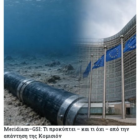
Meridiam–GSI: Τι προκύπτει – και τι όχι – από την
απάντηση της Κομισιόν