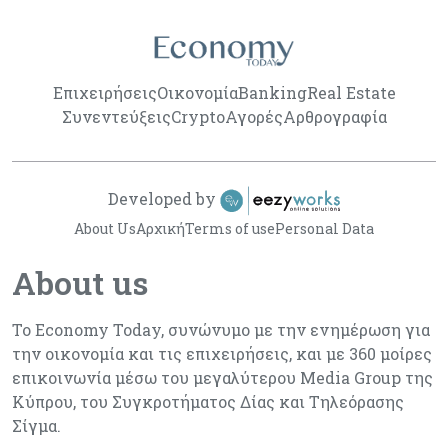
Επιχειρήσεις
Οικονομία
Banking
Real Estate
Συνεντεύξεις
Crypto
Αγορές
Αρθρογραφία
Developed by
About Us
Αρχική
Terms of use
Personal Data
About us
Το Economy Today, συνώνυμο με την ενημέρωση για
την οικονομία και τις επιχειρήσεις, και με 360 μοίρες
επικοινωνία μέσω του μεγαλύτερου Media Group της
Κύπρου, του Συγκροτήματος Δίας και Τηλεόρασης
Σίγμα.