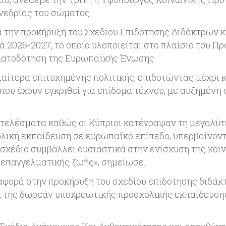
υνεδρίας του σώματος.
 την προκήρυξη του Σχεδίου Επιδότησης Διδάκτρων κα
ά 2026-2027, το οποίο υλοποιείται στο πλαίσιο του Π
ηματοδότηση της Ευρωπαϊκής Ένωσης.
ιαίτερα επιτυχημένης πολιτικής, επιδοτώντας μέχρι κ
που έχουν εγκριθεί για επίδομα τέκνου, με αυξημένη 
ποτελέσματα καθώς οι Κύπριοι κατέγραψαν τη μεγαλύ
λική εκπαίδευση σε ευρωπαϊκό επίπεδο, υπερβαίνον
ο σχέδιο συμβάλλει ουσιαστικά στην ενίσχυση της κοι
 επαγγελματικής ζωής», σημείωσε.
αφορά στην προκήρυξη του σχεδίου επιδότησης διδάκ
α της δωρεάν υποχρεωτικής προσχολικής εκπαίδευσης