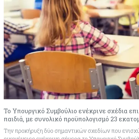
Το Υπουργικό Συμβούλιο ενέκρινε σχέδια επι
παιδιά, με συνολικό προϋπολογισμό 23 εκατο
Την προκήρυξη δύο σημαντικών σχεδίων που ενισχύ
οικογένειες ενέκρινε σήμερα το Υπουργικό Συμβούλ