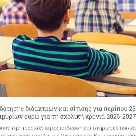
δότησης διδάκτρων και σίτισης για περίπου 23
μμυρίων ευρώ για τη σχολική χρονιά 2026-2027
ουν την προσχολική εκπαίδευση και στηρίζουν ουσιασ
ιο, ανέφερε την Τρίτη η Υφυπουργός Κοινωνικής Πρό