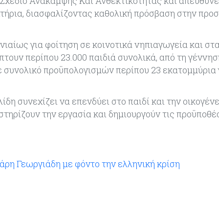
 Σχέδιο Ανάκαμψης Και Ανθεκτικότητας και απευθύνε
ριτήρια, διασφαλίζοντας καθολική πρόσβαση στην προ
νιαίως για φοίτηση σε κοινοτικά νηπιαγωγεία και στ
πτουν περίπου 23.000 παιδιά συνολικά, από τη γέννησ
 συνολικό προϋπολογισμών περίπου 23 εκατομμύρια 
η συνεχίζει να επενδύει στο παιδί και την οικογένε
στηρίζουν την εργασία και δημιουργούν τις προϋποθέσ
άρη Γεωργιάδη με φόντο την ελληνική κρίση