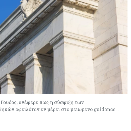
φοιτητές του ΤΕΠΑΚ
ν Γουόρς, ανέφερε πως η σύσφιξη των
ηκών οφειλόταν εν μέρει στο μειωμένο guidance…