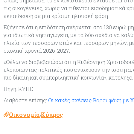
Όπως σημείωσε, το εν λόγω σχέδιο εντάσσεται στο
τις οικογένειες, χωρίς να τίθενται εισοδηματικά κ
εκπαίδευση σε μια κρίσιμη ηλικιακή φάση.
Εξήγησε ότι η επιδότηση ανέρχεται στα 130 ευρώ μη
για ιδιωτικά νηπιαγωγεία, με τα δύο σχέδια να καλύ
ηλικία των τεσσάρων ετών και τεσσάρων μηνών, με
σχολική χρονιά 2026-2027.
«Θέλω να διαβεβαιώσω ότι η Κυβέρνηση Χριστοδουλίδ
υλοποιώντας πολιτικές που ενισχύουν την ισότητα, 
πιο δίκαιη και συμπεριληπτική κοινωνία», κατέληξε.
Πηγή: ΚΥΠΕ
Διαβάστε επίσης:
Οι κακές σχέσεις Βαρουφάκη με Χ
Οικονομία
Κύπρος
,