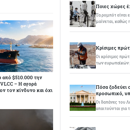
Ποιες χώρες έ
Τα ρομπότ είναι 
μαίνεται, καθώς 
Κρίσιμες πρώτ
Οι κρίσιμες πρώτ
των ευρωπαϊκών
 από $510.000 την
 VLCC – Η αγορά
Πόσα ξοδεύει ο
ον τον κίνδυνο και όχι
προσωπικό, υπ
Οι δαπάνες του 
απαιτούνται για 