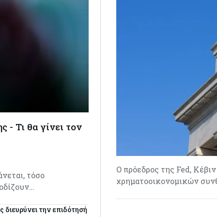
 - Τι θα γίνει τον
Ο πρόεδρος της Fed, Κέβι
νεται, τόσο
χρηματοοικονομικών συνθ
ποδίζουν…
ς διευρύνει την επιδότησή