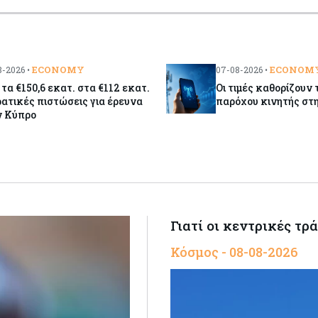
ECONOMY
ECONOM
-2026 •
07-08-2026 •
τα €150,6 εκατ. στα €112 εκατ.
Οι τιμές καθορίζουν 
ρατικές πιστώσεις για έρευνα
παρόχου κινητής στ
ν Κύπρο
Γιατί οι κεντρικές τρ
Κόσμος - 08-08-2026