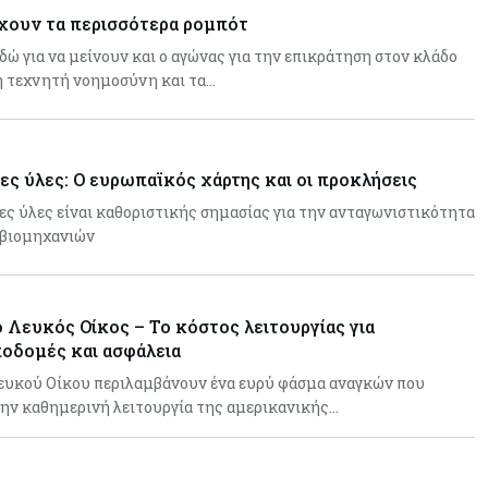
χουν τα περισσότερα ρομπότ
εδώ για να μείνουν και ο αγώνας για την επικράτηση στον κλάδο
η τεχνητή νοημοσύνη και τα…
ες ύλες: Ο ευρωπαϊκός χάρτης και οι προκλήσεις
ες ύλες είναι καθοριστικής σημασίας για την ανταγωνιστικότητα
 βιομηχανιών
 Λευκός Οίκος – Το κόστος λειτουργίας για
οδομές και ασφάλεια
Λευκού Οίκου περιλαμβάνουν ένα ευρύ φάσμα αναγκών που
την καθημερινή λειτουργία της αμερικανικής…