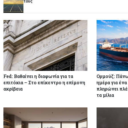
τους
Fed: Βαθαίνει η διαφωνία για τα
Ορμούζ: Πάνω
επιτόκια – Στο επίκεντρο η επίμονη
ημέρα για ένα
ακρίβεια
πληρώνει πλέ
τα μίλια