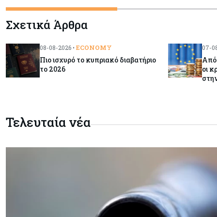
Σχετικά Άρθρα
ECONOMY
08-08-2026 •
07-08
Πιο ισχυρό το κυπριακό διαβατήριο
Από 
το 2026
οι κ
στη
Τελευταία νέα