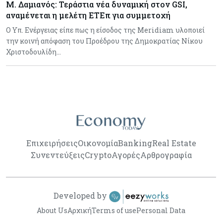
Μ. Δαμιανός: Τεράστια νέα δυναμική στον GSI,
αναμένεται η μελέτη ΕΤΕπ για συμμετοχή
Ο Υπ. Ενέργειας είπε πως η είσοδος της Meridiam υλοποιεί
την κοινή απόφαση του Προέδρου της Δημοκρατίας Νίκου
Χριστοδουλίδη…
Επιχειρήσεις
Οικονομία
Banking
Real Estate
Συνεντεύξεις
Crypto
Αγορές
Αρθρογραφία
Developed by
About Us
Αρχική
Terms of use
Personal Data