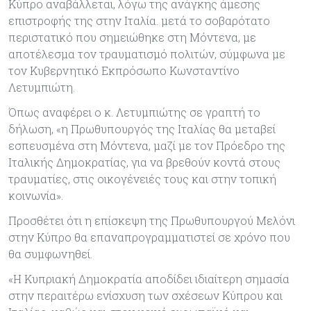
Κύπρο αναβάλλεται, λόγω της ανάγκης άμεσης
επιστροφής της στην Ιταλία. μετά το σοβαρότατο
περιστατικό που σημειώθηκε στη Μόντενα, με
αποτέλεσμα τον τραυματισμό πολιτών, σύμφωνα με
τον Κυβερνητικό Εκπρόσωπο Κωνσταντίνο
Λετυμπιώτη.
Όπως αναφέρει ο κ. Λετυμπιώτης σε γραπτή το
δήλωση, «η Πρωθυπουργός της Ιταλίας θα μεταβεί
εσπευσμένα στη Μόντενα, μαζί με τον Πρόεδρο της
Ιταλικής Δημοκρατίας, για να βρεθούν κοντά στους
τραυματίες, στις οικογένειές τους και στην τοπική
κοινωνία».
Προσθέτει ότι η επίσκεψη της Πρωθυπουργού Μελόνι
στην Κύπρο θα επαναπρογραμματιστεί σε χρόνο που
θα συμφωνηθεί.
«Η Κυπριακή Δημοκρατία αποδίδει ιδιαίτερη σημασία
στην περαιτέρω ενίσχυση των σχέσεων Κύπρου και