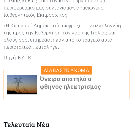
Ιταλίας, καθώς και στον κοινό ευρωπαϊκό και
περιφερειακό μας συντονισμό», σημειώνει ο
Κυβερνητικός Εκπρόσωπος.
«Η Κυπριακή Δημοκρατία εκφράζει την αλληλεγγύη
της προς την Κυβέρνηση, τον λαό της Ιταλίας και
όλους όσοι επηρεάστηκαν από το τραγικό αυτό
περιστατικό», καταλήγει.
Πηγή: ΚΥΠΕ
ΔΙΑΒΑΣΤΕ ΑΚΟΜΑ
Όνειρο απατηλό ο
φθηνός ηλεκτρισμός
Τελευταία Νέα