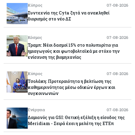
Κύπρος
07-08-2026
Συντεχνία της Cyta ζητά να ανακληθεί
διορισμός στο νέο ΔΣ
Κόσμος
07-08-2026
Τραμπ: Νέοι δασμοί 15% στο πολυπυρίτιο για
ημιαγωγούς και φωτοβολταϊκά με στόχο την
ενίσχυση της βιομηχανίας
Κύπρος
07-08-2026
Τσολάκη: Προτεραιότητα η βελτίωση της
καθημερινότητας μέσω οδικών έργων και
συγκοινωνιών
Ενέργεια
07-08-2026
Δαμιανός για GSI: Θετική εξέλιξη η είσοδος της
Meridiam - Σειρά έχει η μελέτη της ΕΤΕπ