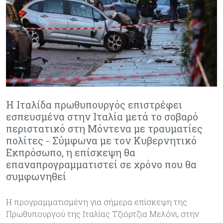
Η Ιταλίδα πρωθυπουργός επιστρέφει
εσπευσμένα στην Ιταλία μετά το σοβαρό
περιστατικό στη Μόντενα με τραυματίες
πολίτες - Σύμφωνα με τον Κυβερνητικό
Εκπρόσωπο, η επίσκεψη θα
επαναπρογραμματιστεί σε χρόνο που θα
συμφωνηθεί
Η προγραμματισμένη για σήμερα επίσκεψη της
Πρωθυπουργού της Ιταλίας Τζιόρτζια Μελόνι, στην