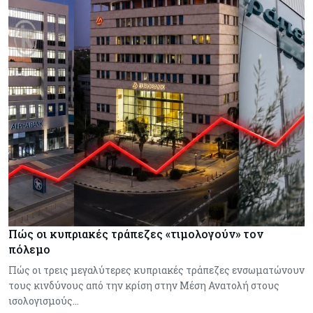
Πώς οι κυπριακές τράπεζες «τιμολογούν» τον
πόλεμο
Πώς οι τρεις μεγαλύτερες κυπριακές τράπεζες ενσωματώνουν
τους κινδύνους από την κρίση στην Μέση Ανατολή στους
ισολογισμούς…