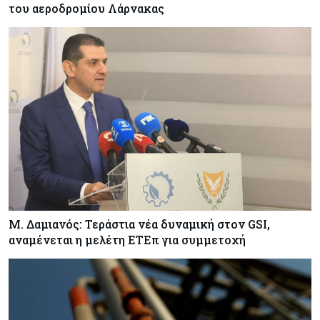
του αεροδρομίου Λάρνακας
για όλα. Κι όμως έχασε (σχεδόν) τα πάντα
Κόσμος
06-08-2026
Η Ινδία ανεβάζει ταχύτητα στη διάλυση πλοίων
– Στο 35,4% το παγκόσμιο μερίδιό της
Κύπρος
06-08-2026
ΠτΔ: Υπεράνω όλων το δημόσιο συμφέρον – Όλα
όσα έγιναν στην τελετή διαβεβαίωσης των
νέων μελών της κυβέρνησης
Μ. Δαμιανός: Τεράστια νέα δυναμική στον GSI,
αναμένεται η μελέτη ΕΤΕπ για συμμετοχή