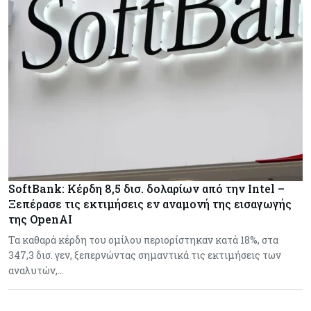
SoftBank: Κέρδη 8,5 δισ. δολαρίων από την Intel –
Ξεπέρασε τις εκτιμήσεις εν αναμονή της εισαγωγής
της OpenAI
Τα καθαρά κέρδη του ομίλου περιορίστηκαν κατά 18%, στα
347,3 δισ. γεν, ξεπερνώντας σημαντικά τις εκτιμήσεις των
αναλυτών,…