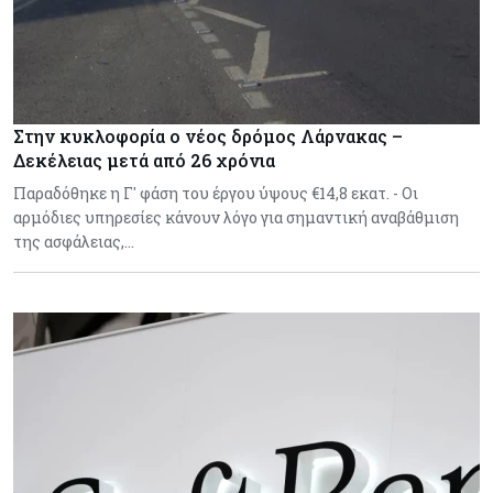
Στην κυκλοφορία ο νέος δρόμος Λάρνακας –
Δεκέλειας μετά από 26 χρόνια
Παραδόθηκε η Γ' φάση του έργου ύψους €14,8 εκατ. - Οι
αρμόδιες υπηρεσίες κάνουν λόγο για σημαντική αναβάθμιση
της ασφάλειας,…