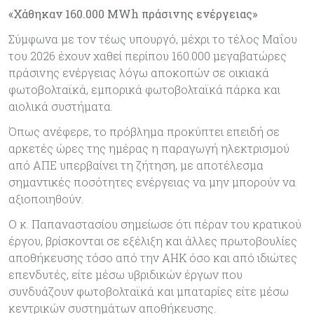
«Χάθηκαν 160.000 MWh πράσινης ενέργειας»
Σύμφωνα με τον τέως υπουργό, μέχρι το τέλος Μαΐου
του 2026 έχουν χαθεί περίπου 160.000 μεγαβατώρες
πράσινης ενέργειας λόγω αποκοπών σε οικιακά
φωτοβολταϊκά, εμπορικά φωτοβολταϊκά πάρκα και
αιολικά συστήματα.
Όπως ανέφερε, το πρόβλημα προκύπτει επειδή σε
αρκετές ώρες της ημέρας η παραγωγή ηλεκτρισμού
από ΑΠΕ υπερβαίνει τη ζήτηση, με αποτέλεσμα
σημαντικές ποσότητες ενέργειας να μην μπορούν να
αξιοποιηθούν.
Ο κ. Παπαναστασίου σημείωσε ότι πέραν του κρατικού
έργου, βρίσκονται σε εξέλιξη και άλλες πρωτοβουλίες
αποθήκευσης τόσο από την ΑΗΚ όσο και από ιδιώτες
επενδυτές, είτε μέσω υβριδικών έργων που
συνδυάζουν φωτοβολταϊκά και μπαταρίες είτε μέσω
κεντρικών συστημάτων αποθήκευσης.