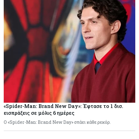
«Spider-Man: Brand New Day»: Έφτασε το 1 δισ.
εισπράξεις σε μόλις 6 ημέρες
Ο «Spider-Man: Brand New Day» σπάει κάθε ρεκόρ.