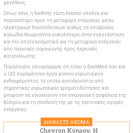
μεγέθους.
Όπως είπε, η διεθνής τάση δείχνει ολοένα και
περισσότερο προς τη μεταφορά ενέργειας μέσω
ηλεκτρικών διασυνδέσεων, καθώς τα υποβρύχια
καλώδια θεωρούνται ευκολότερα στην εγκατάσταση
και πιο αποτελεσματικά για τη μεταφορά ενέργειας
από περιοχές παραγωγής προς περιοχές
κατανάλωσης.
Παράλληλα, υπογράμμισε ότι τόσο ο EastMed όσο και
ο GSI παραμένουν έργα κοινού ευρωπαϊκού
ενδιαφέροντος, τα οποία συνοδεύονται από
σημαντικές ευρωπαϊκές χρηματοδοτήσεις και
μπορούν να ενισχύσουν την ενεργειακή ασφάλεια της
Κύπρου και τη σύνδεσή της με τις γειτονικές αγορές
ενέργειας.
ΔΙΑΒΑΣΤΕ ΑΚΟΜΑ
Chevron Κύπρου: Η