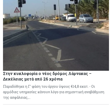
Στην κυκλοφορία ο νέος δρόμος Λάρνακας –
Δεκέλειας μετά από 26 χρόνια
Παραδόθηκε η Γ' φάση του έργου ύψους €14,8 εκατ. - Οι
αρμόδιες υπηρεσίες κάνουν λόγο για σημαντική αναβάθμιση
της ασφάλειας,…