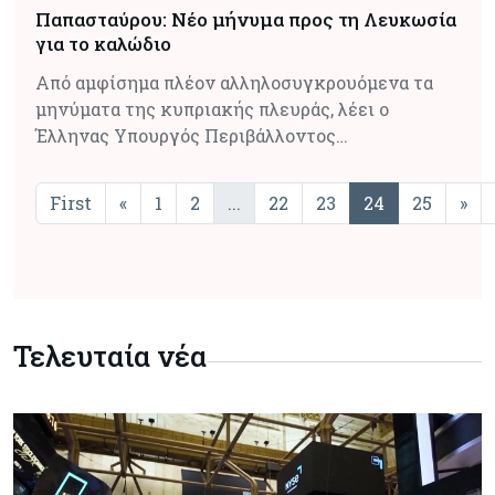
Παπασταύρου: Νέο μήνυμα προς τη Λευκωσία
για το καλώδιο
Από αμφίσημα πλέον αλληλοσυγκρουόμενα τα
μηνύματα της κυπριακής πλευράς, λέει ο
Έλληνας Υπουργός Περιβάλλοντος…
First
«
1
2
...
22
23
24
25
»
Τελευταία νέα