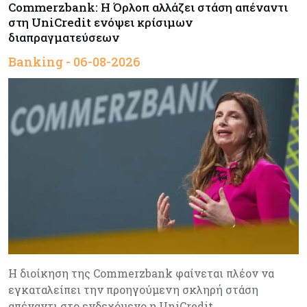
Commerzbank: Η Όρλοπ αλλάζει στάση απέναντι
στη UniCredit ενόψει κρίσιμων
διαπραγματεύσεων
Banking - 06-08-2026
H διοίκηση της Commerzbank φαίνεται πλέον να
εγκαταλείπει την προηγούμενη σκληρή στάση
απέναντι στο ενδεχόμενο η UniCredit…