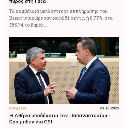
πυρός στη Γάζα
Τα συμβόλαια μελλοντικής εκπλήρωσης του
Brent υποχώρησαν κατά 51 σεντς, ή 0,77%, στα
$65,74 το βαρέλ…
Ενέργεια
09-10-2025
Η Αθήνα υποδέχεται τον Παπαναστασίου -
Ώρα μηδέν για GSI