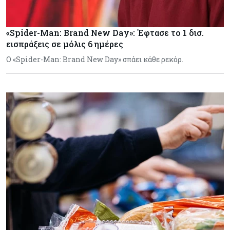
«Spider-Man: Brand New Day»: Έφτασε το 1 δισ.
εισπράξεις σε μόλις 6 ημέρες
Ο «Spider-Man: Brand New Day» σπάει κάθε ρεκόρ.