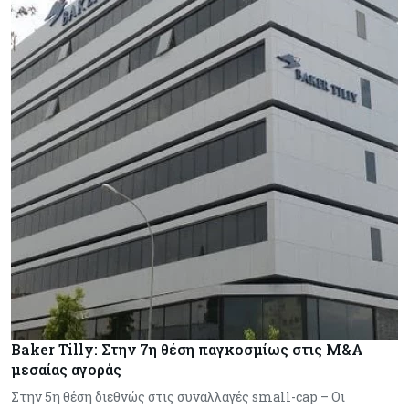
Baker Tilly: Στην 7η θέση παγκοσμίως στις M&A
μεσαίας αγοράς
Στην 5η θέση διεθνώς στις συναλλαγές small-cap – Οι