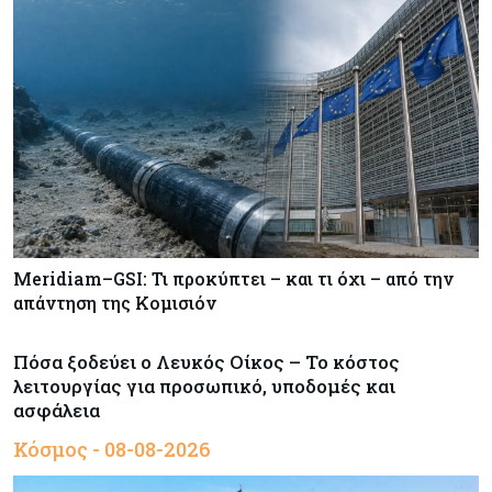
Meridiam–GSI: Τι προκύπτει – και τι όχι – από την
απάντηση της Κομισιόν
Πόσα ξοδεύει ο Λευκός Οίκος – Το κόστος
λειτουργίας για προσωπικό, υποδομές και
ασφάλεια
Κόσμος - 08-08-2026