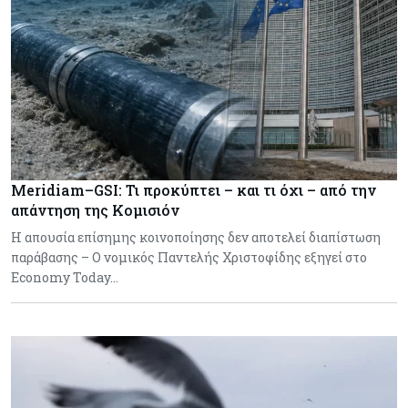
Meridiam–GSI: Τι προκύπτει – και τι όχι – από την
απάντηση της Κομισιόν
Η απουσία επίσημης κοινοποίησης δεν αποτελεί διαπίστωση
παράβασης – Ο νομικός Παντελής Χριστοφίδης εξηγεί στο
Economy Today…