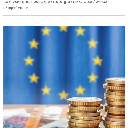
πλεονέκτημα, προσφέροντας σημαντικές φορολογικές
ελαφρύνσεις,…