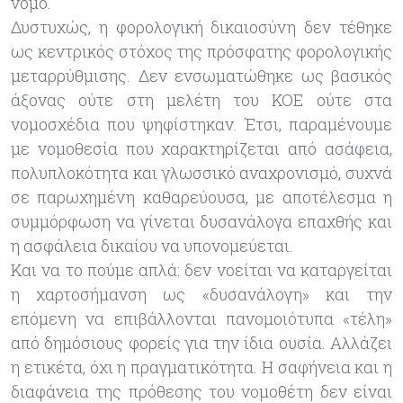
νόμο.
Δυστυχώς, η φορολογική δικαιοσύνη δεν τέθηκε
ως κεντρικός στόχος της πρόσφατης φορολογικής
μεταρρύθμισης. Δεν ενσωματώθηκε ως βασικός
άξονας ούτε στη μελέτη του ΚΟΕ ούτε στα
νομοσχέδια που ψηφίστηκαν. Έτσι, παραμένουμε
με νομοθεσία που χαρακτηρίζεται από ασάφεια,
πολυπλοκότητα και γλωσσικό αναχρονισμό, συχνά
σε παρωχημένη καθαρεύουσα, με αποτέλεσμα η
συμμόρφωση να γίνεται δυσανάλογα επαχθής και
η ασφάλεια δικαίου να υπονομεύεται.
Και να το πούμε απλά: δεν νοείται να καταργείται
η χαρτοσήμανση ως «δυσανάλογη» και την
επόμενη να επιβάλλονται πανομοιότυπα «τέλη»
από δημόσιους φορείς για την ίδια ουσία. Αλλάζει
η ετικέτα, όχι η πραγματικότητα. Η σαφήνεια και η
διαφάνεια της πρόθεσης του νομοθέτη δεν είναι