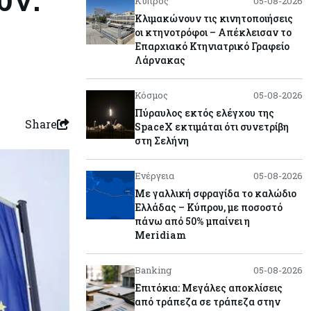
Κύπρος
05-08-2026
Κλιμακώνουν τις κινητοποιήσεις
οι κτηνοτρόφοι – Απέκλεισαν το
Επαρχιακό Κτηνιατρικό Γραφείο
Λάρνακας
Κόσμος
05-08-2026
Πύραυλος εκτός ελέγχου της
Share
SpaceX εκτιμάται ότι συνετρίβη
στη Σελήνη
Ενέργεια
05-08-2026
Με γαλλική σφραγίδα το καλώδιο
Ελλάδας – Κύπρου, με ποσοστό
πάνω από 50% μπαίνει η
Meridiam
Banking
05-08-2026
Επιτόκια: Μεγάλες αποκλίσεις
από τράπεζα σε τράπεζα στην