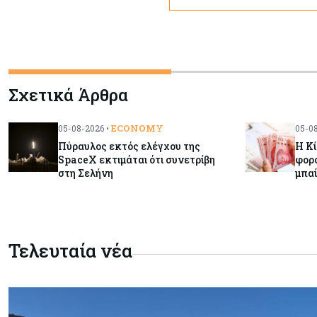
Σχετικά Άρθρα
ECONOMY
05-08-2026 •
05-08
Πύραυλος εκτός ελέγχου της
Η Κί
SpaceX εκτιμάται ότι συνετρίβη
φορο
στη Σελήνη
μπα
Τελευταία νέα