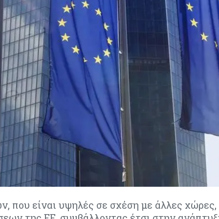
ν, που είναι υψηλές σε σχέση με άλλες χώρες,
εων της ΕΕ, συμβάλλοντας έτσι στην ανάπτυξ