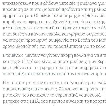
επιχειρήσεων που εκδίδουν μετοχές ή ομόλογα, για
πρόσβαση σε συνταξιοδοτικά προϊόντα και τη μείωσ
χρηματιστήρια. Οι ρυθμοί υλοποίησης κινήθηκαν με
παράδειγμα αφορά στην εξαγγελία της Ευρωπαϊκής Ε
πλατφόρμας, στην οποία θα υπήρχαν στοιχεία για όλ
επενδυτές να κάνουν εύκολα και γρήγορα συγκρίσει
να υπάρξει προσωρινή συμφωνία στο Ecofin του Μαΐ
χρόνο υλοποίησής του να παραπέμπεται για το καλοκ
Επομένως, μένουν να γίνουν ακόμη πολλά για να ε
και της SIU. Στόχος είναι οι αποταμιεύσεις των Ευ
κατευθύνονται στη χρηματοδότηση επιχειρήσεων της
οποία πιέζεται πολύ έντονα από τον ανταγωνισμό τ
Η απόσταση από τον στόχο αυτό είναι σήμερα μεγά
αμερικανικές επιχειρήσεις. Σύμφωνα με πρόσφατη 
μετοχών που κατέχουν τα ευρωπαϊκά νοικοκυριά –
μετοχές στις ΗΠΑ, όσο περίπου είναι και το ποσοσ