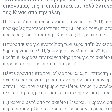
οικονομίας της, η οποία πιέζεται πολύ έντο
της Κίνας από την άλλη.
Η Ένωση Αποταμιεύσεων και Επενδύσεων (SIU) αποτε
κορυφαίες προτεραιότητες της ΕΕ, όπως τονίζει στ
πρόεδρος του Eurogroup, Κυριάκος Πιερρακάκης.
Η προσπάθεια για ενοποίηση των ευρωπαϊκών κεφαλα
δημιουργίας της SIU, ξεκίνησε τον Μάιο του 2015, με
Ecofin εξέφρασε την ικανοποίησή του για το σχέδι
παρουσίασε η Ευρωπαϊκή Επιτροπή.
Πέντε χρόνια μετά,τον Ιούλιο του 2020, η Επιτροπή
σχέδιο δράσης για τη άρση των σημαντικότερων εμ
στην ΕΕ και τον Δεκέμβριο του ίδιου έτους η Σύνοδ
υλοποίησή του, με έμφαση στα πιο σημαντικά μέτρα
Εξι χρόνια μετά από το σχέδιο Βίζερ και 11 χρόνια 
περιορισμένη. Οι αποφάσεις αφορούσαν κυρίως στη