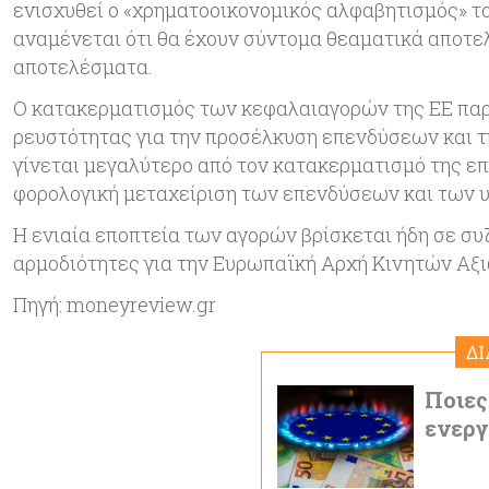
ενισχυθεί ο «χρηματοοικονομικός αλφαβητισμός» το
αναμένεται ότι θα έχουν σύντομα θεαματικά αποτε
αποτελέσματα.
Ο κατακερματισμός των κεφαλαιαγορών της ΕΕ παρα
ρευστότητας για την προσέλκυση επενδύσεων και 
γίνεται μεγαλύτερο από τον κατακερματισμό της ε
φορολογική μεταχείριση των επενδύσεων και των 
Η ενιαία εποπτεία των αγορών βρίσκεται ήδη σε συ
αρμοδιότητες για την Ευρωπαϊκή Αρχή Κινητών Αξι
Πηγή: moneyreview.gr
Δ
Ποιες
ενεργ