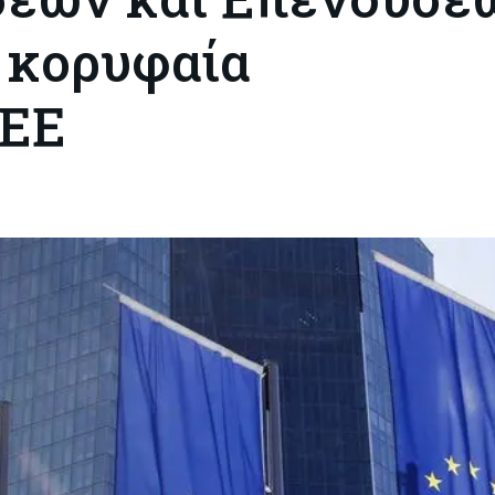
ν κορυφαία
 ΕΕ