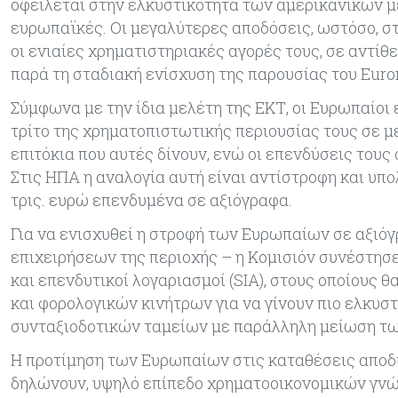
οφείλεται στην ελκυστικότητα των αμερικανικών μ
ευρωπαϊκές. Οι μεγαλύτερες αποδόσεις, ωστόσο, στ
οι ενιαίες χρηματιστηριακές αγορές τους, σε αντί
παρά τη σταδιακή ενίσχυση της παρουσίας του Euro
Σύμφωνα με την ίδια μελέτη της ΕΚΤ, οι Ευρωπαίοι 
τρίτο της χρηματοπιστωτικής περιουσίας τους σε μ
επιτόκια που αυτές δίνουν, ενώ οι επενδύσεις του
Στις ΗΠΑ η αναλογία αυτή είναι αντίστροφη και υπολ
τρις. ευρώ επενδυμένα σε αξιόγραφα.
Για να ενισχυθεί η στροφή των Ευρωπαίων σε αξιό
επιχειρήσεων της περιοχής – η Κομισιόν συνέστησ
και επενδυτικοί λογαριασμοί (SIA), στους οποίους 
και φορολογικών κινήτρων για να γίνουν πιο ελκυστ
συνταξιοδοτικών ταμείων με παράλληλη μείωση των
Η προτίμηση των Ευρωπαίων στις καταθέσεις αποδίδ
δηλώνουν, υψηλό επίπεδο χρηματοοικονομικών γνώσε