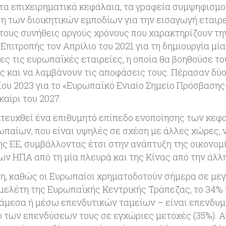
 τα επιχειρηματικά κεφάλαια, τα γραφεία συμψηφισμο
η των διοικητικών εμποδίων για την εισαγωγή εταιρ
 τους συνήθεις αργούς χρόνους που χαρακτηρίζουν τη
πιτροπής τον Απρίλιο του 2021 για τη δημιουργία μί
ες τις ευρωπαϊκές εταιρείες, η οποία θα βοηθούσε το
ς και να λαμβάνουν τις αποφάσεις τους. Πέρασαν δύο 
ου 2023 για το «Ευρωπαϊκό Ενιαίο Σημείο Πρόσβασης»
αίρι του 2027.
πιτευχθεί ένα επιθυμητό επίπεδο ενοποίησης των κε
ρωπαίων, που είναι υψηλές σε σχέση με άλλες χώρες, 
 ΕΕ, συμβάλλοντας έτσι στην ανάπτυξη της οικονομί
ων ΗΠΑ από τη μία πλευρά και της Κίνας από την άλλη
λη, καθώς οι Ευρωπαίοι χρηματοδοτούν σήμερα σε με
μελέτη της Ευρωπαϊκής Κεντρικής Τράπεζας, το 34%
 άμεσα ή μέσω επενδυτικών ταμείων – είναι επενδυμ
τό των επενδύσεων τους σε εγχώριες μετοχές (35%). 