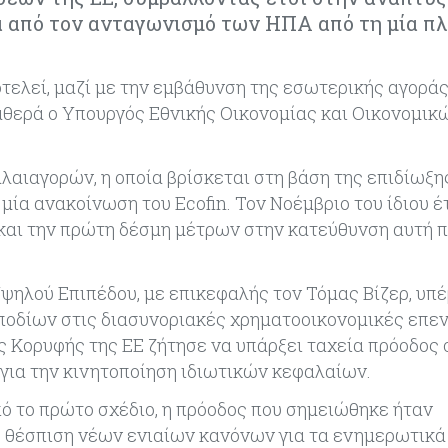
να από τον ανταγωνισμό των ΗΠΑ από τη μία πλ
λεί, μαζί με την εμβάθυνση της εσωτερικής αγοράς,
αθερά ο Υπουργός Εθνικής Οικονομίας και Οικονομικ
ιαγορών, η οποία βρίσκεται στη βάση της επιδίωξης
 μία ανακοίνωση του Ecofin. Τον Νοέμβριο του ίδιου έ
ο και την πρώτη δέσμη μέτρων στην κατεύθυνση αυτή 
 Υψηλού Επιπέδου, με επικεφαλής τον Τόμας Βίζερ, υπ
ποδίων στις διασυνοριακές χρηματοοικονομικές επε
ος Κορυφής της ΕΕ ζήτησε να υπάρξει ταχεία πρόοδος 
 για την κινητοποίηση ιδιωτικών κεφαλαίων.
από το πρώτο σχέδιο, η πρόοδος που σημειώθηκε ήταν
 θέσπιση νέων ενιαίων κανόνων για τα ενημερωτικά