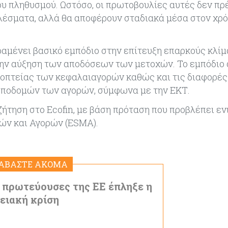
υ πληθυσμού. Ωστόσο, οι πρωτοβουλίες αυτές δεν πρ
λέσματα, αλλά θα αποφέρουν σταδιακά μέσα στον χρ
μένει βασικό εμπόδιο στην επίτευξη επαρκούς κλίμ
την αύξηση των αποδόσεων των μετοχών. Το εμπόδιο 
ποπτείας των κεφαλαιαγορών καθώς και τις διαφορές
υποδομών των αγορών, σύμφωνα με την ΕΚΤ.
ζήτηση στο Ecofin, με βάση πρόταση που προβλέπει ε
ών και Αγορών (ESMA).
ΙΑΒΑΣΤΕ ΑΚΟΜΑ
 πρωτεύουσες της ΕΕ έπληξε η
ειακή κρίση