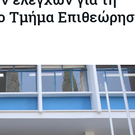
το Τμήμα Επιθεώρη