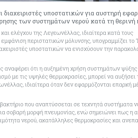
αι διαχειριστές υποστατικών για αυστηρή εφα
ρησης των συστημάτων νερού κατά τη θερινή 
αι ελέγχου της Λεγεωνέλλας, ιδιαίτερα κατά τους
 εμφάνιση περιστατικών μόλυνσης, υπογραμμίζει το
αχειριστές υποστατικών να ενισχύσουν την παρακολ
ς αναφέρει ότι η αυξημένη χρήση συστημάτων ψύξης
μό με τις υψηλές θερμοκρασίες, μπορεί να αυξήσει 
εωνέλλας, ιδιαίτερα όταν δεν εφαρμόζονται επαρκή μ
ι βακτήριο που αναπτύσσεται σε τεχνητά συστήματα ν
ια σοβαρή μορφή πνευμονίας, ενώ σημειώνει πως η 
σιμότητα νερού, ακατάλληλες θερμοκρασίες και ανεπ