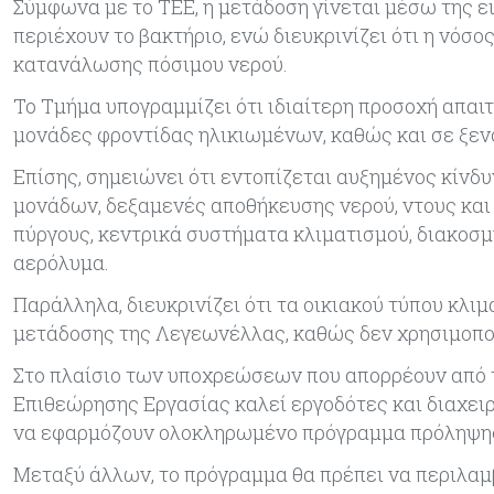
Σύμφωνα με το ΤΕΕ, η μετάδοση γίνεται μέσω της 
περιέχουν το βακτήριο, ενώ διευκρινίζει ότι η νό
κατανάλωσης πόσιμου νερού.
Το Τμήμα υπογραμμίζει ότι ιδιαίτερη προσοχή απαιτ
μονάδες φροντίδας ηλικιωμένων, καθώς και σε ξεν
Επίσης, σημειώνει ότι εντοπίζεται αυξημένος κίνδ
μονάδων, δεξαμενές αποθήκευσης νερού, ντους και 
πύργους, κεντρικά συστήματα κλιματισμού, διακοσμ
αερόλυμα.
Παράλληλα, διευκρινίζει ότι τα οικιακού τύπου κλιμ
μετάδοσης της Λεγεωνέλλας, καθώς δεν χρησιμοπο
Στο πλαίσιο των υποχρεώσεων που απορρέουν από τ
Επιθεώρησης Εργασίας καλεί εργοδότες και διαχε
να εφαρμόζουν ολοκληρωμένο πρόγραμμα πρόληψης
Μεταξύ άλλων, το πρόγραμμα θα πρέπει να περιλαμβ