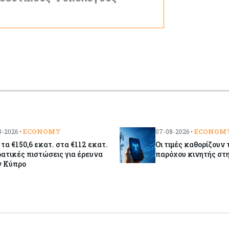
ECONOMY
ECONOM
-2026 •
07-08-2026 •
τα €150,6 εκατ. στα €112 εκατ.
Οι τιμές καθορίζουν 
ρατικές πιστώσεις για έρευνα
παρόχου κινητής στ
ν Κύπρο