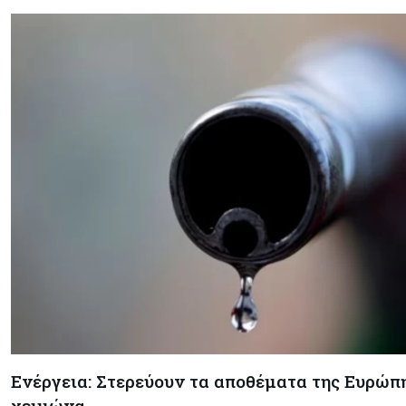
Ενέργεια: Στερεύουν τα αποθέματα της Ευρώπης
χειμώνα