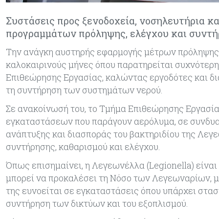
Συστάσεις προς ξενοδοχεία, νοσηλευτήρια κ
προγραμμάτων πρόληψης, ελέγχου και συντή
Την ανάγκη αυστηρής εφαρμογής μέτρων πρόληψης κ
καλοκαιρινούς μήνες όπου παρατηρείται συχνότερη
Επιθεώρησης Εργασίας, καλώντας εργοδότες και δι
τη συντήρηση των συστημάτων νερού.
Σε ανακοίνωσή του, το Τμήμα Επιθεώρησης Εργασία
εγκαταστάσεων που παράγουν αερόλυμα, σε συνδυασ
ανάπτυξης και διασποράς του βακτηριδίου της Λεγ
συντήρησης, καθαρισμού και ελέγχου.
Όπως επισημαίνει, η Λεγεωνέλλα (Legionella) είνα
μπορεί να προκαλέσει τη Νόσο των Λεγεωναρίων, μ
της ευνοείται σε εγκαταστάσεις όπου υπάρχει στα
συντήρηση των δικτύων και του εξοπλισμού.