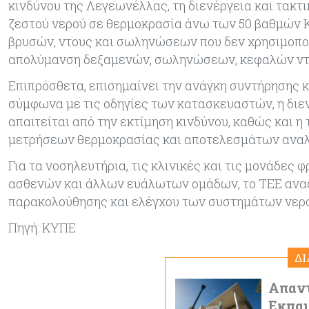
κινδύνου της Λεγεωνέλλας, τη διενέργεια και τακτ
ζεστού νερού σε θερμοκρασία άνω των 50 βαθμών Κ
βρυσών, ντους και σωληνώσεων που δεν χρησιμοποιο
απολύμανση δεξαμενών, σωληνώσεων, κεφαλών ντου
Επιπρόσθετα, επισημαίνει την ανάγκη συντήρησης
σύμφωνα με τις οδηγίες των κατασκευαστών, η δι
απαιτείται από την εκτίμηση κινδύνου, καθώς και
μετρήσεων θερμοκρασίας και αποτελεσμάτων ανα
Για τα νοσηλευτήρια, τις κλινικές και τις μονάδες
ασθενών και άλλων ευάλωτων ομάδων, το ΤΕΕ αναφ
παρακολούθησης και ελέγχου των συστημάτων νερ
Πηγή: ΚΥΠΕ
Δ
Απαντ
Εκπαι