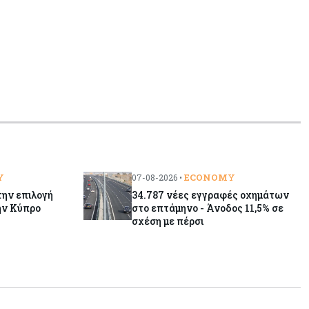
φοιτητές του ΤΕΠΑΚ
Y
ECONOMY
07-08-2026 •
την επιλογή
34.787 νέες εγγραφές οχημάτων
ην Κύπρο
στο επτάμηνο - Άνοδος 11,5% σε
σχέση με πέρσι