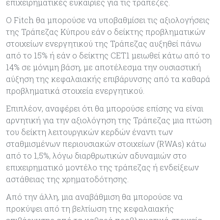
επιχειρηματικές ευκαιρίες για τις τράπεζες.
Ο Fitch θα μπορούσε να υποβαθμίσει τις αξιολογήσεις
της Τράπεζας Κύπρου εάν ο δείκτης προβληματικών
στοιχείων ενεργητικού της Τράπεζας αυξηθεί πάνω
από το 15% ή εάν ο δείκτης CET1 μειωθεί κάτω από το
14% σε μόνιμη βάση, με αποτέλεσμα την ουσιαστική
αύξηση της κεφαλαιακής επιβάρυνσης από τα καθαρά
προβληματικά στοιχεία ενεργητικού.
Επιπλέον, αναφέρει ότι θα μπορούσε επίσης να είναι
αρνητική για την αξιολόγηση της Τράπεζας μια πτώση
του δείκτη λειτουργικών κερδών έναντι των
σταθμισμένων περιουσιακών στοιχείων (RWAs) κάτω
από το 1,5%, λόγω διαρθρωτικών αδυναμιών στο
επιχειρηματικό μοντέλο της τράπεζας ή ενδείξεων
αστάθειας της χρηματοδότησης.
Από την άλλη, μια αναβάθμιση θα μπορούσε να
προκύψει από τη βελτίωση της κεφαλαιακής