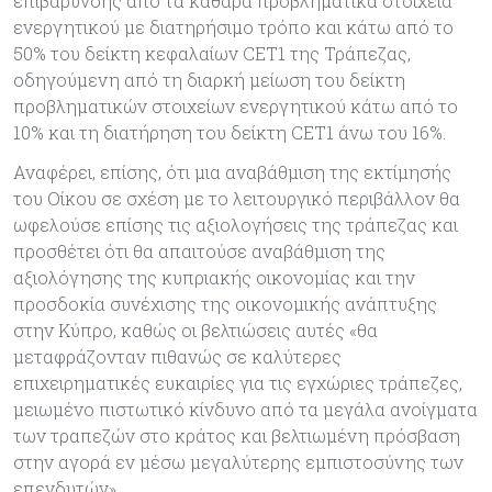
επιβάρυνσης από τα καθαρά προβληματικά στοιχεία
ενεργητικού με διατηρήσιμο τρόπο και κάτω από το
50% του δείκτη κεφαλαίων CET1 της Τράπεζας,
οδηγούμενη από τη διαρκή μείωση του δείκτη
προβληματικών στοιχείων ενεργητικού κάτω από το
10% και τη διατήρηση του δείκτη CET1 άνω του 16%.
Αναφέρει, επίσης, ότι μια αναβάθμιση της εκτίμησής
του Οίκου σε σχέση με το λειτουργικό περιβάλλον θα
ωφελούσε επίσης τις αξιολογήσεις της τράπεζας και
προσθέτει ότι θα απαιτούσε αναβάθμιση της
αξιολόγησης της κυπριακής οικονομίας και την
προσδοκία συνέχισης της οικονομικής ανάπτυξης
στην Κύπρο, καθώς οι βελτιώσεις αυτές «θα
μεταφράζονταν πιθανώς σε καλύτερες
επιχειρηματικές ευκαιρίες για τις εγχώριες τράπεζες,
μειωμένο πιστωτικό κίνδυνο από τα μεγάλα ανοίγματα
των τραπεζών στο κράτος και βελτιωμένη πρόσβαση
στην αγορά εν μέσω μεγαλύτερης εμπιστοσύνης των
επενδυτών».