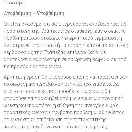
μέσο όρο.
Αναβάθμιση – Υποβάθμιση
Ο Fitch αναφέρει ότι θα μπορούσε να αναθεωρήσει τις
προοπτικές της Τράπεζας σε σταθερές, εάν ο δείκτης
προβληματικών στοιχείων ενεργητικού τερματίσει ή
αντιστρέψει την πτωτική του τάση ή εάν οι προοπτικές
κερδοφορίας της Τράπεζας επιδεινωθούν, με
αποτέλεσμα χαμηλότερη συσσώρευση κεφαλαίου από
τις προσδοκίες του οίκου.
Αρνητική δράση θα μπορούσε επίσης να προκύψει εάν
το οικονομικό περιβάλλον στην Κύπρο επιδεινωθεί
απότομα, αναφέρει, και προσθέτει πως αυτό θα
μπορούσε να προκληθεί από μια εγχώρια οικονομική
ύφεση και μια απότομη αύξηση της ανεργίας χωρίς
προοπτικές ανάκαμψης, βραχυπρόθεσμα, οδηγώντας
σε ουσιαστική επιδείνωση της πιστοληπτικής
ικανότητας των δανειοληπτών και μειωμένες