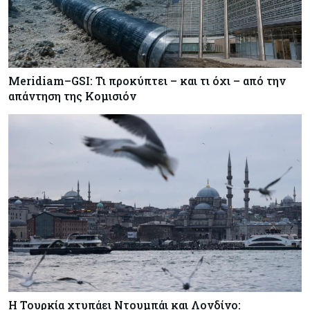
Meridiam–GSI: Τι προκύπτει – και τι όχι – από την
απάντηση της Κομισιόν
Η Τουρκία χτυπάει Ντουμπάι και Λονδίνο: