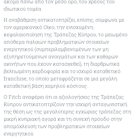
ακόμα πάνω από τον μέσο όρο, του χρέους του
ιδιωτικού τομέα.
Η αναβάθμιση αντικατοπτρίζει, επίσης, σύμφωνα με
τον αμερικανικό Οίκο, την ενισχυμένη
κεφαλαιοποίηση της Τράπεζας Κύπρου, το μειωμένο
απόθεμα παλαιών προβληματικών στοιχείων
ενεργητικού (συμπεριλαμβανομένων των μη
εξυπηρετούμενων ανοιγμάτων και των καθαρών
ακινήτων που έχουν κατασχεθεί), τη διαρθρωτικά
βελτιωμένη κερδοφορία και το ισχυρό καταθετικό
franchise, το οποίο μεταφράζεται σε μια μεγάλη
καταθετική βάση χαμηλού κόστους.
Ο Fitch αναφέρει ότι οι αξιολογήσεις της Τράπεζας
Κύπρου αντικατοπτρίζουν την ισχυρή ανταγωνιστική
της θέση ως της μεγαλύτερης εγχώριας τράπεζας στη
μικρή κυπριακή αγορά και τη συνεχή πρόοδο στην
απομόχλευση των προβληματικών στοιχείων
ενεργητικού.