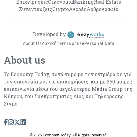
Επιχειρήσεις
Οικονομία
Banking
Real Estate
Συνεντεύξεις
Crypto
Αγορές
Αρθρογραφία
Developed by
About Us
Αρχική
Terms of use
Personal Data
About us
Το Economy Today, συνώνυμο με την ενημέρωση για
την οικονομία και τις επιχειρήσεις, και με 360 μοίρες
επικοινωνία μέσω του μεγαλύτερου Media Group της
Κύπρου, του Συγκροτήματος Δίας και Τηλεόρασης
Σίγμα.
©
2026 Economy Today. All Rights Reserved.