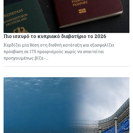
Πιο ισχυρό το κυπριακό διαβατήριο το 2026
Κερδίζει μία θέση στη διεθνή κατάταξη και εξασφαλίζει
πρόσβαση σε 175 προορισμούς χωρίς να απαιτείται
προηγουμένως βίζα -…