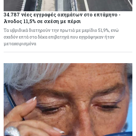
34.787 νέες εγγραφές οχημάτων στο επτάμηνο -
Άνοδος 11,5% σε σχέση με πέρσι
Τα υβριδικά διατηρούν την πρωτιά με μερίδιο 51,9%, ενώ
σχεδόν επτά στα δέκα επιβατηγά που εγγράφηκαν ήταν
μεταχειρισμένα