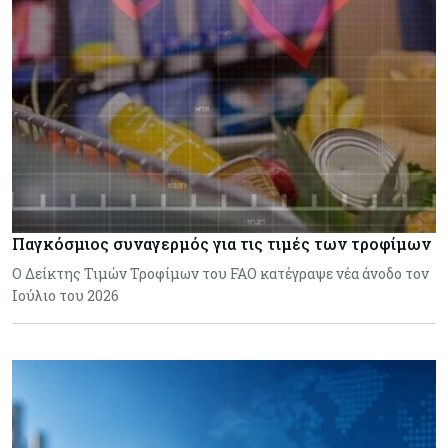
Παγκόσμιος συναγερμός για τις τιμές των τροφίμων
Ο Δείκτης Τιμών Τροφίμων του FAO κατέγραψε νέα άνοδο τον
Ιούλιο του 2026