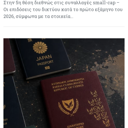
Στην 5η θέση διεθνώς στις συναλλαγές small-cap –
Οι επιδόσεις του δικτύου κατά το πρώτο εξάμηνο του
2026, σύμφωνα με τα στοιχεία…