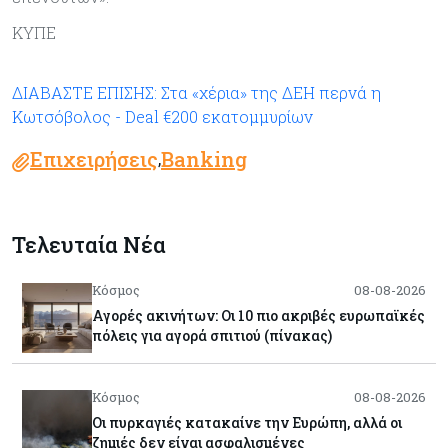
ΚΥΠΕ
ΔΙΑΒΑΣΤΕ ΕΠΙΣΗΣ: Στα «χέρια» της ΔΕΗ περνά η
Κωτσόβολος - Deal €200 εκατομμυρίων
Επιχειρήσεις
Banking
,
Τελευταία Νέα
Κόσμος
08-08-2026
Αγορές ακινήτων: Οι 10 πιο ακριβές ευρωπαϊκές
πόλεις για αγορά σπιτιού (πίνακας)
Κόσμος
08-08-2026
Οι πυρκαγιές κατακαίνε την Ευρώπη, αλλά οι
ζημιές δεν είναι ασφαλισμένες