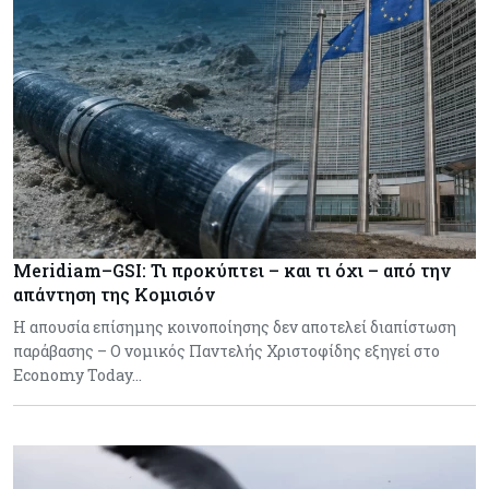
Meridiam–GSI: Τι προκύπτει – και τι όχι – από την
απάντηση της Κομισιόν
Η απουσία επίσημης κοινοποίησης δεν αποτελεί διαπίστωση
παράβασης – Ο νομικός Παντελής Χριστοφίδης εξηγεί στο
Economy Today…