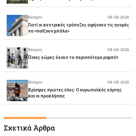
Κόσμος
08-08-2026
Γιατί οι κεντρικές τράπεζες αφήνουν τις αγορές
να «παίξουν μπάλα»
Κόσμος
08-08-2026
Ποιες χώρες έχουν τα περισσότερα ρομπότ
Κόσμος
08-08-2026
Κρίσιμες πρώτες ύλες: Ο ευρωπαϊκός χάρτης
και οι προκλήσεις
Κόσμος
08-08-2026
Πόσα ξοδεύει ο Λευκός Οίκος – Το κόστος
Σχετικά Άρθρα
λειτουργίας για προσωπικό, υποδομές και
ασφάλεια