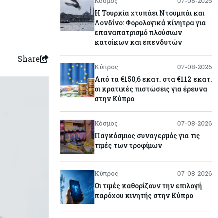
Κόσμος
07-08-2026
Η Τουρκία χτυπάει Ντουμπάι και
Λονδίνο: Φορολογικά κίνητρα για
επαναπατρισμό πλούσιων
κατοίκων και επενδυτών
Share
Κύπρος
07-08-2026
Από τα €150,6 εκατ. στα €112 εκατ.
οι κρατικές πιστώσεις για έρευνα
στην Κύπρο
Κόσμος
07-08-2026
Παγκόσμιος συναγερμός για τις
τιμές των τροφίμων
Κύπρος
07-08-2026
Οι τιμές καθορίζουν την επιλογή
παρόχου κινητής στην Κύπρο