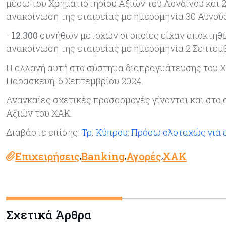
μέσω του Χρηματιστηρίου Αξιών του Λονδίνου και 2
ανακοίνωση της εταιρείας με ημερομηνία 30 Αυγού
-
12.300
συνήθων μετοχών οι οποίες είχαν αποκτηθε
ανακοίνωση της εταιρείας με ημερομηνία 2 Σεπτεμβ
Η αλλαγή αυτή στο σύστημα διαπραγμάτευσης του Χρ
Παρασκευή, 6 Σεπτεμβρίου 2024.
Αναγκαίες σχετικές προσαρμογές γίνονται και στο
Αξιών του ΧΑΚ.
Διαβάστε επίσης:
Τρ. Κύπρου: Πρόσω ολοταχώς για 
Επιχειρήσεις
Banking
Αγορές
ΧΑΚ
,
,
,
Σχετικά Άρθρα