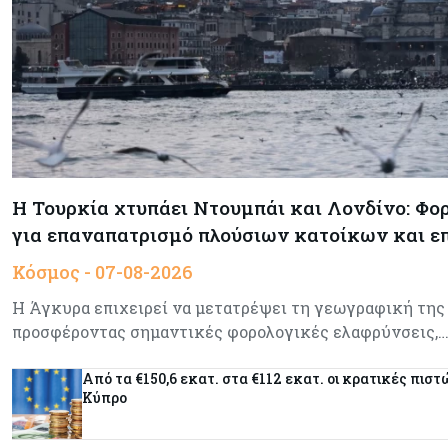
Η Τουρκία χτυπάει Ντουμπάι και Λονδίνο: Φο
για επαναπατρισμό πλούσιων κατοίκων και 
Κόσμος - 07-08-2026
Η Άγκυρα επιχειρεί να μετατρέψει τη γεωγραφική της
προσφέροντας σημαντικές φορολογικές ελαφρύνσεις,
Από τα €150,6 εκατ. στα €112 εκατ. οι κρατικές πιστ
Κύπρο