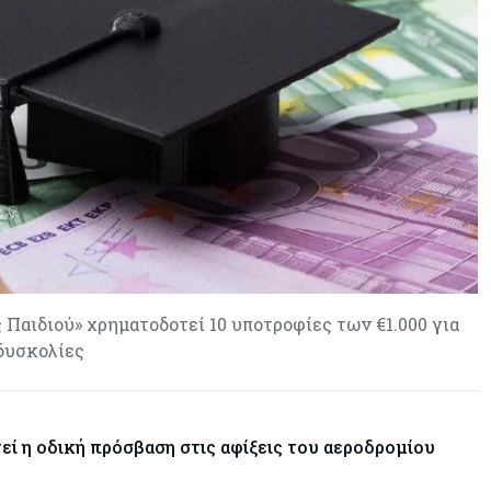
«τιμολογούν» τον πόλεμο
 Παιδιού» χρηματοδοτεί 10 υποτροφίες των €1.000 για
δυσκολίες
εί η οδική πρόσβαση στις αφίξεις του αεροδρομίου