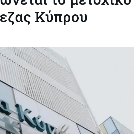
πεζας Κύπρου