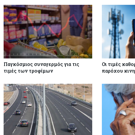
Παγκόσμιος συναγερμός για τις
Οι τιμές καθο
τιμές των τροφίμων
παρόχου κινη