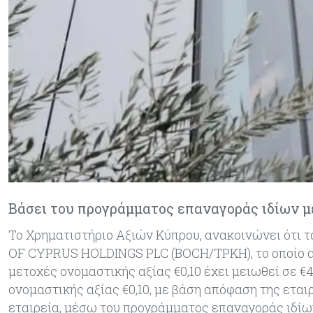
Βάσει του προγράμματος επαναγοράς ιδίων 
Το Χρηματιστήριο Αξιών Κύπρου, ανακοινώνει ότι 
OF CYPRUS HOLDINGS PLC (BOCH/ΤΡΚΗ), το οποίο αν
μετοχές ονομαστικής αξίας €0,10 έχει μειωθεί σε €
ονομαστικής αξίας €0,10, με βάση απόφαση της ετα
εταιρεία, μέσω του προγράμματος επαναγοράς ιδίω