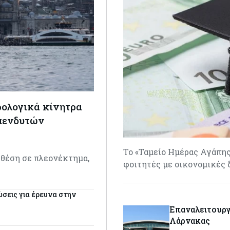
ρολογικά κίνητρα
επενδυτών
Το «Ταμείο Ημέρας Αγάπης
 θέση σε πλεονέκτημα,
φοιτητές με οικονομικές 
…
ώσεις για έρευνα στην
Επαναλειτουργ
Λάρνακας