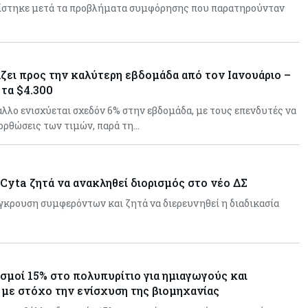
ίστηκε μετά τα προβλήματα συμφόρησης που παρατηρούνταν
ζει προς την καλύτερη εβδομάδα από τον Ιανουάριο –
 τα $4.300
λλο ενισχύεται σχεδόν 6% στην εβδομάδα, με τους επενδυτές να
ιορθώσεις των τιμών, παρά τη…
Cyta ζητά να ανακληθεί διορισμός στο νέο ΔΣ
ύγκρουση συμφερόντων και ζητά να διερευνηθεί η διαδικασία
σμοί 15% στο πολυπυρίτιο για ημιαγωγούς και
με στόχο την ενίσχυση της βιομηχανίας